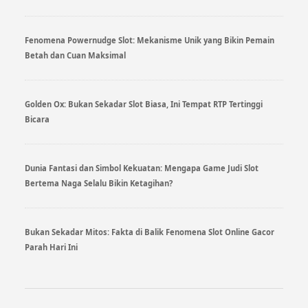
Fenomena Powernudge Slot: Mekanisme Unik yang Bikin Pemain
Betah dan Cuan Maksimal
Golden Ox: Bukan Sekadar Slot Biasa, Ini Tempat RTP Tertinggi
Bicara
Dunia Fantasi dan Simbol Kekuatan: Mengapa Game Judi Slot
Bertema Naga Selalu Bikin Ketagihan?
Bukan Sekadar Mitos: Fakta di Balik Fenomena Slot Online Gacor
Parah Hari Ini