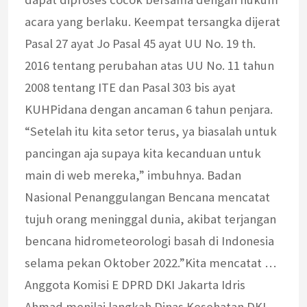
acara yang berlaku. Keempat tersangka dijerat
Pasal 27 ayat Jo Pasal 45 ayat UU No. 19 th.
2016 tentang perubahan atas UU No. 11 tahun
2008 tentang ITE dan Pasal 303 bis ayat
KUHPidana dengan ancaman 6 tahun penjara.
“Setelah itu kita setor terus, ya biasalah untuk
pancingan aja supaya kita kecanduan untuk
main di web mereka,” imbuhnya. Badan
Nasional Penanggulangan Bencana mencatat
tujuh orang meninggal dunia, akibat terjangan
bencana hidrometeorologi basah di Indonesia
selama pekan Oktober 2022.”Kita mencatat …
Anggota Komisi E DPRD DKI Jakarta Idris
Ahmad menilai langkah Dinas Kesehatan DKI