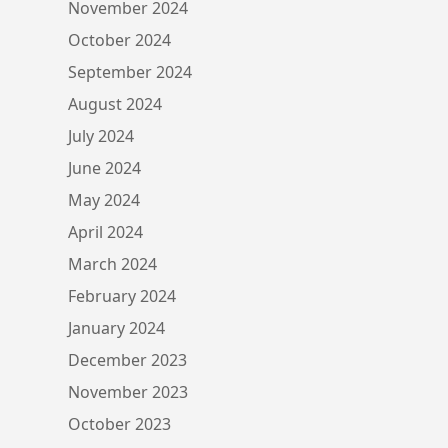
November 2024
October 2024
September 2024
August 2024
July 2024
June 2024
May 2024
April 2024
March 2024
February 2024
January 2024
December 2023
November 2023
October 2023