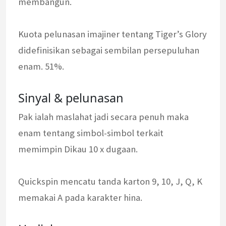
membangun.
Kuota pelunasan imajiner tentang Tiger’s Glory
didefinisikan sebagai sembilan persepuluhan
enam. 51%.
Sinyal & pelunasan
Pak ialah maslahat jadi secara penuh maka
enam tentang simbol-simbol terkait
memimpin Dikau 10 x dugaan.
Quickspin mencatu tanda karton 9, 10, J, Q, K
memakai A pada karakter hina.