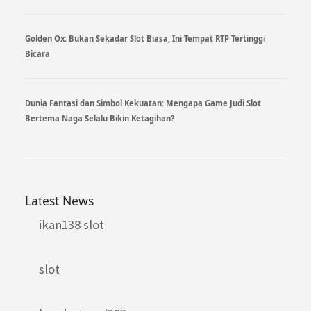
Golden Ox: Bukan Sekadar Slot Biasa, Ini Tempat RTP Tertinggi
Bicara
Dunia Fantasi dan Simbol Kekuatan: Mengapa Game Judi Slot
Bertema Naga Selalu Bikin Ketagihan?
Latest News
ikan138 slot
slot