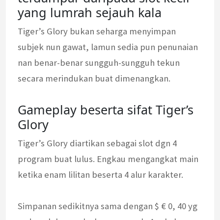
yang lumrah sejauh kala
Tiger’s Glory bukan seharga menyimpan
subjek nun gawat, lamun sedia pun penunaian
nan benar-benar sungguh-sungguh tekun
secara merindukan buat dimenangkan.
Gameplay beserta sifat Tiger’s
Glory
Tiger’s Glory diartikan sebagai slot dgn 4
program buat lulus. Engkau mengangkat main
ketika enam lilitan beserta 4 alur karakter.
Simpanan sedikitnya sama dengan $ € 0, 40 yg