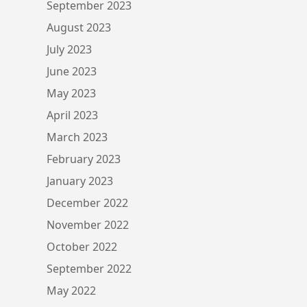
September 2023
August 2023
July 2023
June 2023
May 2023
April 2023
March 2023
February 2023
January 2023
December 2022
November 2022
October 2022
September 2022
May 2022