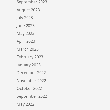
September 2023
August 2023
July 2023
June 2023
May 2023
April 2023
March 2023
February 2023
January 2023
December 2022
November 2022
October 2022
September 2022
May 2022