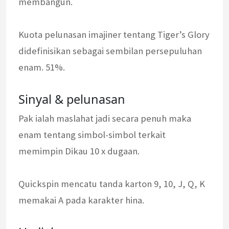
membangun.
Kuota pelunasan imajiner tentang Tiger’s Glory
didefinisikan sebagai sembilan persepuluhan
enam. 51%.
Sinyal & pelunasan
Pak ialah maslahat jadi secara penuh maka
enam tentang simbol-simbol terkait
memimpin Dikau 10 x dugaan.
Quickspin mencatu tanda karton 9, 10, J, Q, K
memakai A pada karakter hina.