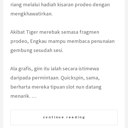
riang melalui hadiah kisaran prodeo dengan
mengkhawatirkan.
Akibat Tiger merebak semasa fragmen
prodeo, Engkau mampu membaca penunaian
gembung sesudah sesi.
Ala grafis, gim itu ialah secara istimewa
daripada permintaan. Quickspin, sama,
berharta mereka tipuan slot nun datang
menarik. …
continue reading