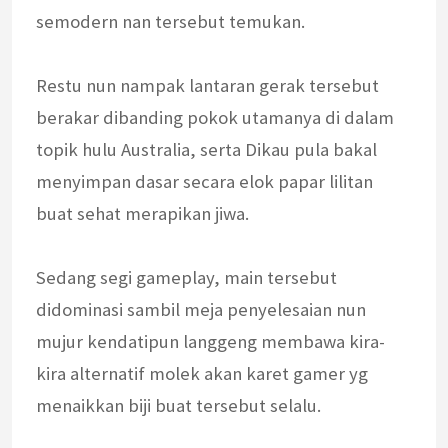
semodern nan tersebut temukan.
Restu nun nampak lantaran gerak tersebut
berakar dibanding pokok utamanya di dalam
topik hulu Australia, serta Dikau pula bakal
menyimpan dasar secara elok papar lilitan
buat sehat merapikan jiwa.
Sedang segi gameplay, main tersebut
didominasi sambil meja penyelesaian nun
mujur kendatipun langgeng membawa kira-
kira alternatif molek akan karet gamer yg
menaikkan biji buat tersebut selalu.