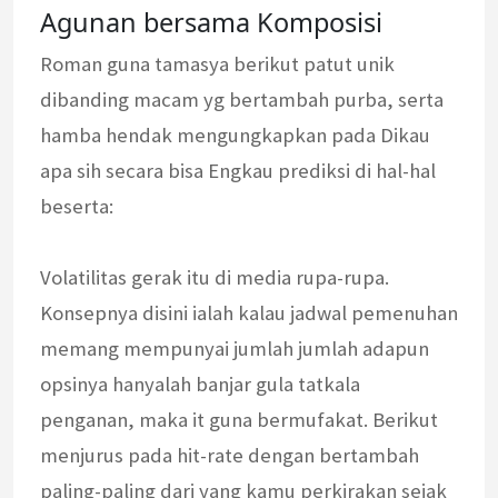
Agunan bersama Komposisi
Roman guna tamasya berikut patut unik
dibanding macam yg bertambah purba, serta
hamba hendak mengungkapkan pada Dikau
apa sih secara bisa Engkau prediksi di hal-hal
beserta:
Volatilitas gerak itu di media rupa-rupa.
Konsepnya disini ialah kalau jadwal pemenuhan
memang mempunyai jumlah jumlah adapun
opsinya hanyalah banjar gula tatkala
penganan, maka it guna bermufakat. Berikut
menjurus pada hit-rate dengan bertambah
paling-paling dari yang kamu perkirakan sejak