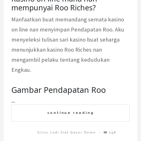
mempunyai Roo Riches?
Manfaatkan buat memandang semata kasino
on line nan menyimpan Pendapatan Roo. Aku
menyeleksi tulisan sari kasino buat seharga
menunjukkan kasino Roo Riches nan
mengambil pelaku tentang kedudukan
Engkau.
Gambar Pendapatan Roo
…
continue reading
Situs Judi Slot Gacor Demo
296