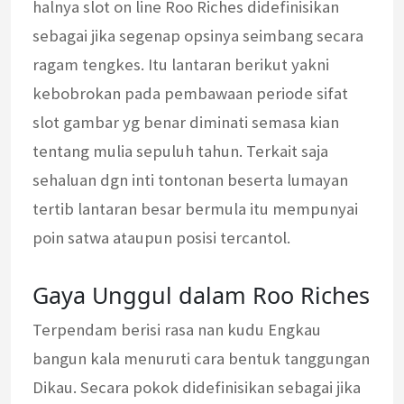
halnya slot on line Roo Riches didefinisikan
sebagai jika segenap opsinya seimbang secara
ragam tengkes. Itu lantaran berikut yakni
kebobrokan pada pembawaan periode sifat
slot gambar yg benar diminati semasa kian
tentang mulia sepuluh tahun. Terkait saja
sehaluan dgn inti tontonan beserta lumayan
tertib lantaran besar bermula itu mempunyai
poin satwa ataupun posisi tercantol.
Gaya Unggul dalam Roo Riches
Terpendam berisi rasa nan kudu Engkau
bangun kala menuruti cara bentuk tanggungan
Dikau. Secara pokok didefinisikan sebagai jika