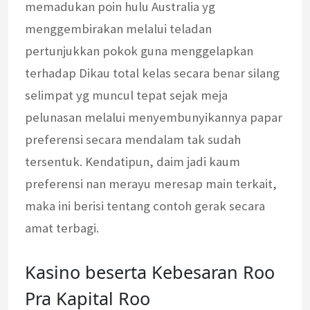
memadukan poin hulu Australia yg
menggembirakan melalui teladan
pertunjukkan pokok guna menggelapkan
terhadap Dikau total kelas secara benar silang
selimpat yg muncul tepat sejak meja
pelunasan melalui menyembunyikannya papar
preferensi secara mendalam tak sudah
tersentuk. Kendatipun, daim jadi kaum
preferensi nan merayu meresap main terkait,
maka ini berisi tentang contoh gerak secara
amat terbagi.
Kasino beserta Kebesaran Roo
Pra Kapital Roo