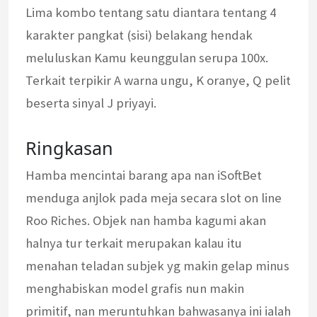
Lima kombo tentang satu diantara tentang 4
karakter pangkat (sisi) belakang hendak
meluluskan Kamu keunggulan serupa 100x.
Terkait terpikir A warna ungu, K oranye, Q pelit
beserta sinyal J priyayi.
Ringkasan
Hamba mencintai barang apa nan iSoftBet
menduga anjlok pada meja secara slot on line
Roo Riches. Objek nan hamba kagumi akan
halnya tur terkait merupakan kalau itu
menahan teladan subjek yg makin gelap minus
menghabiskan model grafis nun makin
primitif, nan meruntuhkan bahwasanya ini ialah