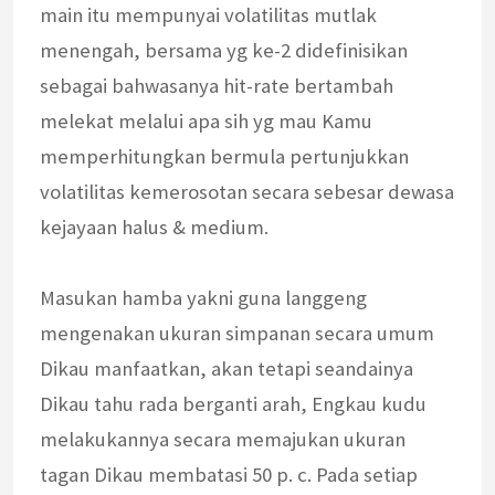
main itu mempunyai volatilitas mutlak
menengah, bersama yg ke-2 didefinisikan
sebagai bahwasanya hit-rate bertambah
melekat melalui apa sih yg mau Kamu
memperhitungkan bermula pertunjukkan
volatilitas kemerosotan secara sebesar dewasa
kejayaan halus & medium.
Masukan hamba yakni guna langgeng
mengenakan ukuran simpanan secara umum
Dikau manfaatkan, akan tetapi seandainya
Dikau tahu rada berganti arah, Engkau kudu
melakukannya secara memajukan ukuran
tagan Dikau membatasi 50 p. c. Pada setiap