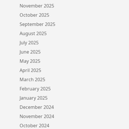
November 2025
October 2025
September 2025
August 2025
July 2025
June 2025
May 2025
April 2025
March 2025
February 2025
January 2025
December 2024
November 2024
October 2024