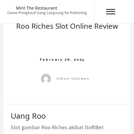
Skip
Mint The Restaurant
to
Game Penghasil Uang Langsung Ke Rekening
content
Roo Riches Slot Online Review
Uang Roo
Slot gambar Roo Riches akibat iSoftBet