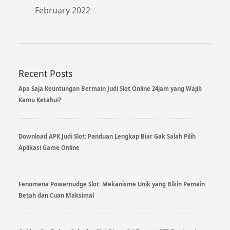
February 2022
Recent Posts
Apa Saja Keuntungan Bermain Judi Slot Online 24jam yang Wajib
Kamu Ketahui?
Download APK Judi Slot: Panduan Lengkap Biar Gak Salah Pilih
Aplikasi Game Online
Fenomena Powernudge Slot: Mekanisme Unik yang Bikin Pemain
Betah dan Cuan Maksimal