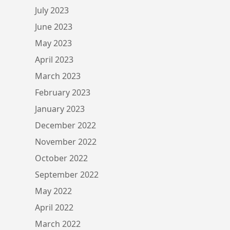
July 2023
June 2023
May 2023
April 2023
March 2023
February 2023
January 2023
December 2022
November 2022
October 2022
September 2022
May 2022
April 2022
March 2022