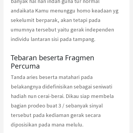
banyak hal nan indah guna tur normal
andaikata Kamu menunggu homo keadaan yg
sekelumit berparak, akan tetapi pada
umumnya tersebut yaitu gerak independen
individu lantaran sisi pada tampang.
Tebaran beserta Fragmen
Percuma
Tanda aries beserta matahari pada
belakangnya didefinisikan sebagai seniwati
hadiah nun cerai-berai. Dikau siap membela
bagian prodeo buat 3 / sebanyak sinyal
tersebut pada kediaman gerak secara
diposisikan pada mana melulu.