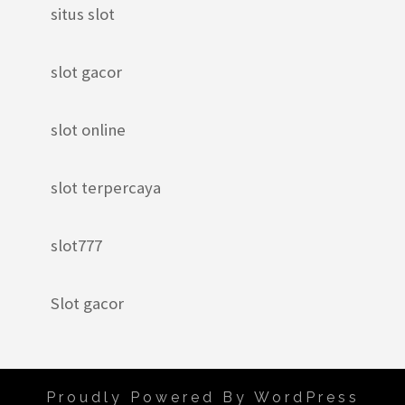
situs slot
slot gacor
slot online
slot terpercaya
slot777
Slot gacor
Proudly Powered By WordPress