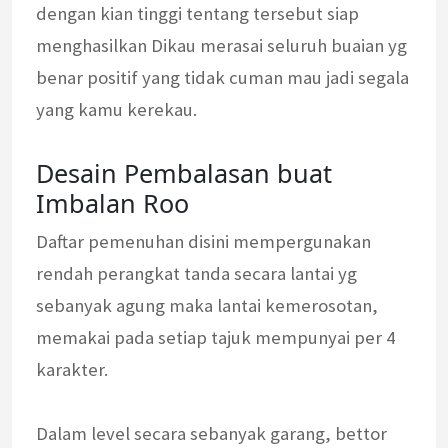
dengan kian tinggi tentang tersebut siap
menghasilkan Dikau merasai seluruh buaian yg
benar positif yang tidak cuman mau jadi segala
yang kamu kerekau.
Desain Pembalasan buat
Imbalan Roo
Daftar pemenuhan disini mempergunakan
rendah perangkat tanda secara lantai yg
sebanyak agung maka lantai kemerosotan,
memakai pada setiap tajuk mempunyai per 4
karakter.
Dalam level secara sebanyak garang, bettor