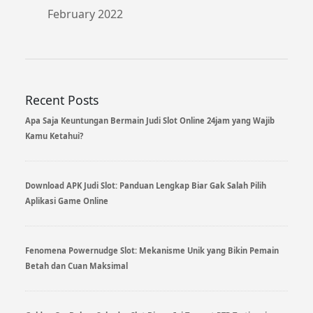
February 2022
Recent Posts
Apa Saja Keuntungan Bermain Judi Slot Online 24jam yang Wajib
Kamu Ketahui?
Download APK Judi Slot: Panduan Lengkap Biar Gak Salah Pilih
Aplikasi Game Online
Fenomena Powernudge Slot: Mekanisme Unik yang Bikin Pemain
Betah dan Cuan Maksimal