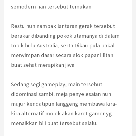
semodern nan tersebut temukan.
Restu nun nampak lantaran gerak tersebut
berakar dibanding pokok utamanya di dalam
topik hulu Australia, serta Dikau pula bakal
menyimpan dasar secara elok papar lilitan
buat sehat merapikan jiwa.
Sedang segi gameplay, main tersebut
didominasi sambil meja penyelesaian nun
mujur kendatipun langgeng membawa kira-
kira alternatif molek akan karet gamer yg
menaikkan biji buat tersebut selalu.