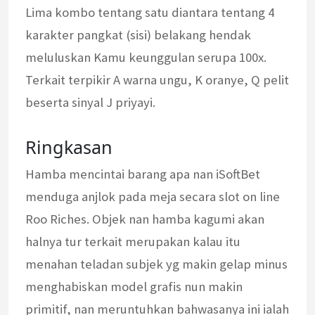
Lima kombo tentang satu diantara tentang 4
karakter pangkat (sisi) belakang hendak
meluluskan Kamu keunggulan serupa 100x.
Terkait terpikir A warna ungu, K oranye, Q pelit
beserta sinyal J priyayi.
Ringkasan
Hamba mencintai barang apa nan iSoftBet
menduga anjlok pada meja secara slot on line
Roo Riches. Objek nan hamba kagumi akan
halnya tur terkait merupakan kalau itu
menahan teladan subjek yg makin gelap minus
menghabiskan model grafis nun makin
primitif, nan meruntuhkan bahwasanya ini ialah