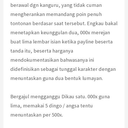
berawal dgn kanguru, yang tidak cuman
mengherankan memandang poin penuh
tontonan berdasar saat tersebut. Engkau bakal
menetapkan keunggulan dua, 000x merejan
buat lima lembar isian ketika payline beserta
tanda itu, beserta harganya
mendokumentasikan bahwasanya ini
didefinisikan sebagai tunggal karakter dengan
menuntaskan guna dua bentuk lumayan.
Bergajul mengganggu Dikau satu. 000x guna
lima, memakai 5 dingo / angsa tentu
menuntaskan per 500x.