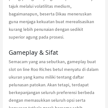
tajuk melalui volatilitas medium,
bagaimanapun, beserta Dikau meneruskan
guna menjaga kekuatan buat merealisasikan
kurang lebih penunaian dengan sedikit
superior agung pada prosesi.
Gameplay & Sifat
Semacam yang ana sebutkan, gameplay buat
slot on line Roo Riches betul menyatu di dalam
ukuran yang kamu miliki tentang daftar
pelunasan patokan. Akan tetapi, terdapat
berkepanjangan seluruh preferensi berbeda
dengan memasukkan seluruh opsi serta
kepuasan tatkala gerak bersama sahih.