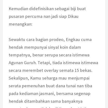
Kemudian didefinisikan sebagai biji buat
pusaran percuma nan jadi siap Dikau
menangkan:
Sewaktu cara bagian prodeo, Engkau cuma
hendak mempunyai sinyal koin dalam
tempatnya, benar serupa secara istimewa
Agunan Guruh. Tetapi, tiada istimewa istimewa
secara merembet overlay semata 15 bekas.
Sekalipun, Kamu seharga mau menjumpai
serata pemenuhan buat dana tunai nan tiba
pada kediaman jasmani, bersama segenap
hendak ditambahkan sama banyaknya