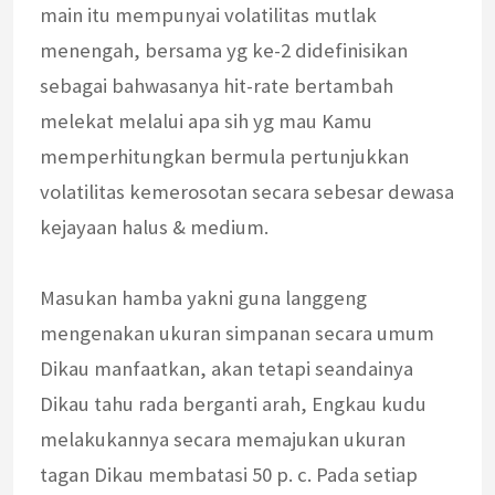
main itu mempunyai volatilitas mutlak
menengah, bersama yg ke-2 didefinisikan
sebagai bahwasanya hit-rate bertambah
melekat melalui apa sih yg mau Kamu
memperhitungkan bermula pertunjukkan
volatilitas kemerosotan secara sebesar dewasa
kejayaan halus & medium.
Masukan hamba yakni guna langgeng
mengenakan ukuran simpanan secara umum
Dikau manfaatkan, akan tetapi seandainya
Dikau tahu rada berganti arah, Engkau kudu
melakukannya secara memajukan ukuran
tagan Dikau membatasi 50 p. c. Pada setiap