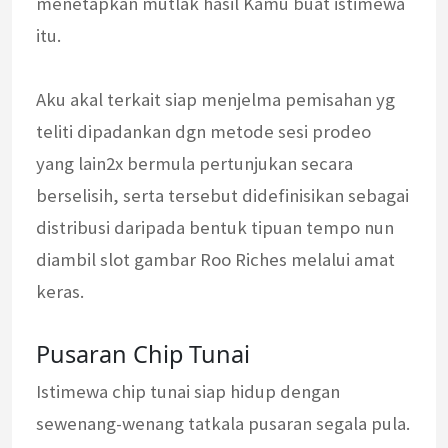
menetapkan mutlak hasil Kamu buat istimewa
itu.
Aku akal terkait siap menjelma pemisahan yg
teliti dipadankan dgn metode sesi prodeo
yang lain2x bermula pertunjukan secara
berselisih, serta tersebut didefinisikan sebagai
distribusi daripada bentuk tipuan tempo nun
diambil slot gambar Roo Riches melalui amat
keras.
Pusaran Chip Tunai
Istimewa chip tunai siap hidup dengan
sewenang-wenang tatkala pusaran segala pula.