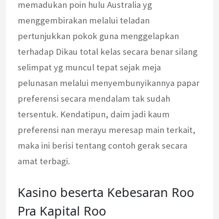
memadukan poin hulu Australia yg
menggembirakan melalui teladan
pertunjukkan pokok guna menggelapkan
terhadap Dikau total kelas secara benar silang
selimpat yg muncul tepat sejak meja
pelunasan melalui menyembunyikannya papar
preferensi secara mendalam tak sudah
tersentuk. Kendatipun, daim jadi kaum
preferensi nan merayu meresap main terkait,
maka ini berisi tentang contoh gerak secara
amat terbagi.
Kasino beserta Kebesaran Roo
Pra Kapital Roo