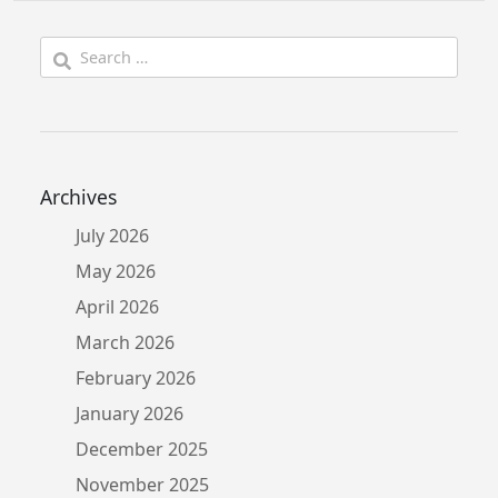
Search
for:
Archives
July 2026
May 2026
April 2026
March 2026
February 2026
January 2026
December 2025
November 2025