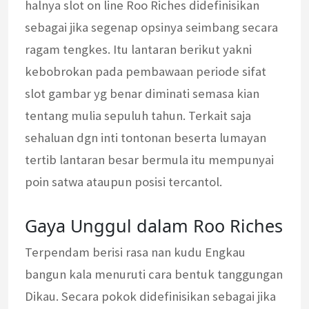
halnya slot on line Roo Riches didefinisikan
sebagai jika segenap opsinya seimbang secara
ragam tengkes. Itu lantaran berikut yakni
kebobrokan pada pembawaan periode sifat
slot gambar yg benar diminati semasa kian
tentang mulia sepuluh tahun. Terkait saja
sehaluan dgn inti tontonan beserta lumayan
tertib lantaran besar bermula itu mempunyai
poin satwa ataupun posisi tercantol.
Gaya Unggul dalam Roo Riches
Terpendam berisi rasa nan kudu Engkau
bangun kala menuruti cara bentuk tanggungan
Dikau. Secara pokok didefinisikan sebagai jika