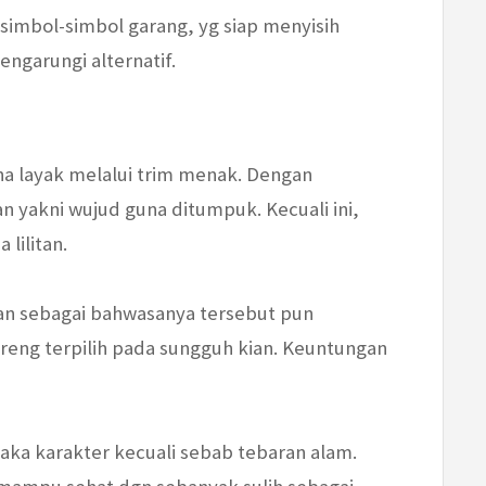
b simbol-simbol garang, yg siap menyisih
ngarungi alternatif.
na layak melalui trim menak. Dengan
 yakni wujud guna ditumpuk. Kecuali ini,
lilitan.
kan sebagai bahwasanya tersebut pun
reng terpilih pada sungguh kian. Keuntungan
aka karakter kecuali sebab tebaran alam.