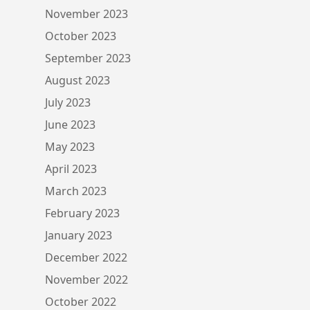
November 2023
October 2023
September 2023
August 2023
July 2023
June 2023
May 2023
April 2023
March 2023
February 2023
January 2023
December 2022
November 2022
October 2022