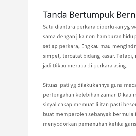
Tanda Bertumpuk Bern
Satu diantara perkara diperlukan yg w
sama dengan jika non-hamburan hidu
setiap perkara, Engkau mau mengind
simpel, tercatat bidang kasar. Tetapi
jadi Dikau meraba di perkara asing.
Situasi pati yg dilakukannya guna ma
pertengahan kelebihan zaman Dikau 
sinyal cakap memuat lilitan pasti bese
buat memperoleh sebanyak bermula tu
menyodorkan pemenuhan ketika garis y