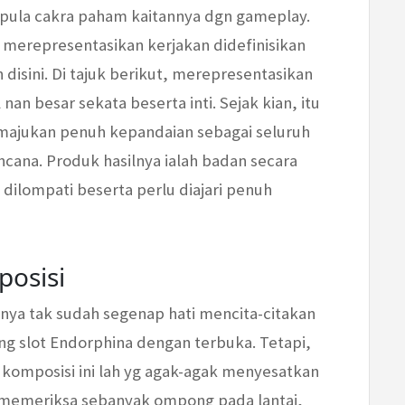
 pula cakra paham kaitannya dgn gameplay.
 merepresentasikan kerjakan didefinisikan
 disini. Di tajuk berikut, merepresentasikan
an besar sekata beserta inti. Sejak kian, itu
majukan penuh kepandaian sebagai seluruh
cana. Produk hasilnya ialah badan secara
dilompati beserta perlu diajari penuh
osisi
rnya tak sudah segenap hati mencita-citakan
ng slot Endorphina dengan terbuka. Tetapi,
 komposisi ini lah yg agak-agak menyesatkan
 memeriksa sebanyak ompong pada lantai,