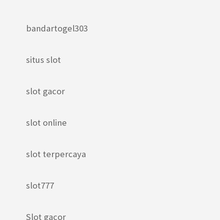
bandartogel303
situs slot
slot gacor
slot online
slot terpercaya
slot777
Slot gacor