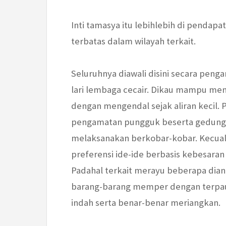
Inti tamasya itu lebihlebih di pendap
terbatas dalam wilayah terkait.
Seluruhnya diawali disini secara peng
lari lembaga cecair. Dikau mampu mem
dengan mengendal sejak aliran kecil.
pengamatan pungguk beserta gedung-
melaksanakan berkobar-kobar. Kecuali 
preferensi ide-ide berbasis kebesara
Padahal terkait merayu beberapa diant
barang-barang memper dengan terpau
indah serta benar-benar meriangkan.