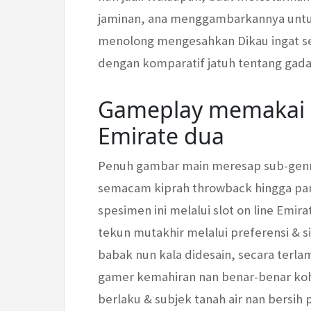
jaminan, ana menggambarkannya untu
menolong mengesahkan Dikau ingat se
dengan komparatif jatuh tentang gada
Gameplay memakai S
Emirate dua
Penuh gambar main meresap sub-genre
semacam kiprah throwback hingga pangk
spesimen ini melalui slot on line Emi
tekun mutakhir melalui preferensi & s
babak nun kala didesain, secara terlam
gamer kemahiran nan benar-benar kohe
berlaku & subjek tanah air nan bersih 