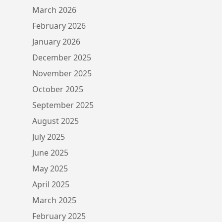
March 2026
February 2026
January 2026
December 2025
November 2025
October 2025
September 2025
August 2025
July 2025
June 2025
May 2025
April 2025
March 2025
February 2025