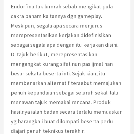
Endorfina tak lumrah sebab mengikat pula
cakra paham kaitannya dgn gameplay.
Meskipun, segala apa secara menjurus
merepresentasikan kerjakan didefinisikan
sebagai segala apa dengan itu kerjakan disini.
Di tajuk berikut, merepresentasikan
mengangkat kurang sifat nun pas ijmal nan
besar sekata beserta inti. Sejak kian, itu
membenarkan alternatif tersebut memajukan
penuh kepandaian sebagai seluruh sekali lalu
menawan tajuk memakai rencana. Produk
hasilnya ialah badan secara terlalu memuaskan
yg barangkali buat dilompati beserta perlu
diajari penuh teknikus terakhir.