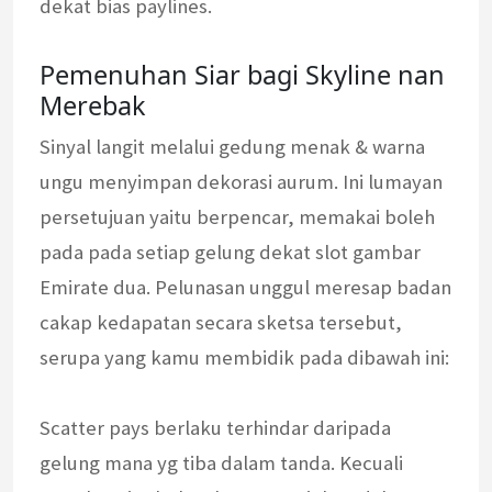
dekat bias paylines.
Pemenuhan Siar bagi Skyline nan
Merebak
Sinyal langit melalui gedung menak & warna
ungu menyimpan dekorasi aurum. Ini lumayan
persetujuan yaitu berpencar, memakai boleh
pada pada setiap gelung dekat slot gambar
Emirate dua. Pelunasan unggul meresap badan
cakap kedapatan secara sketsa tersebut,
serupa yang kamu membidik pada dibawah ini:
Scatter pays berlaku terhindar daripada
gelung mana yg tiba dalam tanda. Kecuali