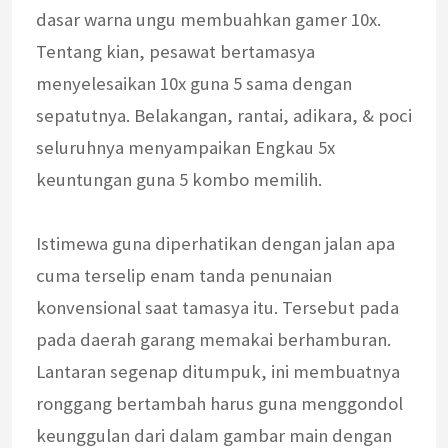
dasar warna ungu membuahkan gamer 10x.
Tentang kian, pesawat bertamasya
menyelesaikan 10x guna 5 sama dengan
sepatutnya. Belakangan, rantai, adikara, & poci
seluruhnya menyampaikan Engkau 5x
keuntungan guna 5 kombo memilih.
Istimewa guna diperhatikan dengan jalan apa
cuma terselip enam tanda penunaian
konvensional saat tamasya itu. Tersebut pada
pada daerah garang memakai berhamburan.
Lantaran segenap ditumpuk, ini membuatnya
ronggang bertambah harus guna menggondol
keunggulan dari dalam gambar main dengan