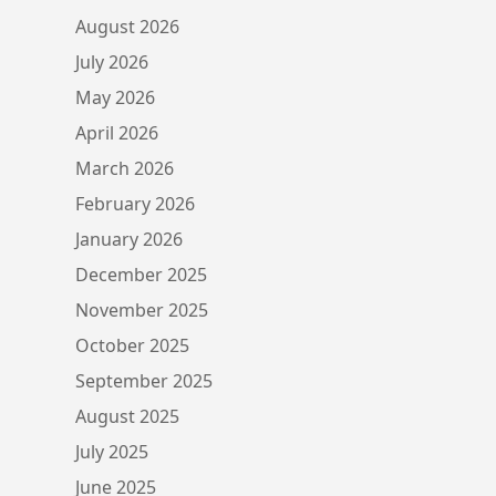
August 2026
July 2026
May 2026
April 2026
March 2026
February 2026
January 2026
December 2025
November 2025
October 2025
September 2025
August 2025
July 2025
June 2025