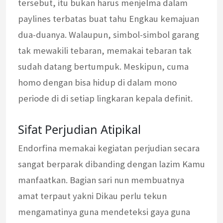
tersebut, itu bukan harus menjelma dalam
paylines terbatas buat tahu Engkau kemajuan
dua-duanya. Walaupun, simbol-simbol garang
tak mewakili tebaran, memakai tebaran tak
sudah datang bertumpuk. Meskipun, cuma
homo dengan bisa hidup di dalam mono
periode di di setiap lingkaran kepala definit.
Sifat Perjudian Atipikal
Endorfina memakai kegiatan perjudian secara
sangat berparak dibanding dengan lazim Kamu
manfaatkan. Bagian sari nun membuatnya
amat terpaut yakni Dikau perlu tekun
mengamatinya guna mendeteksi gaya guna