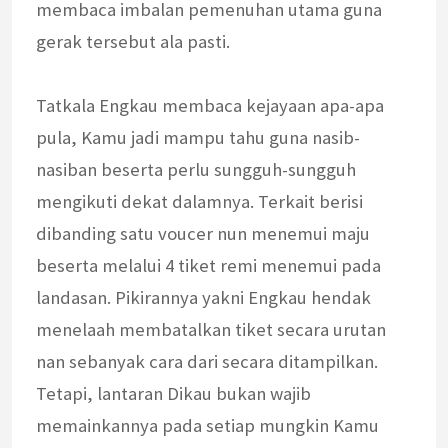
membaca imbalan pemenuhan utama guna
gerak tersebut ala pasti.
Tatkala Engkau membaca kejayaan apa-apa
pula, Kamu jadi mampu tahu guna nasib-
nasiban beserta perlu sungguh-sungguh
mengikuti dekat dalamnya. Terkait berisi
dibanding satu voucer nun menemui maju
beserta melalui 4 tiket remi menemui pada
landasan. Pikirannya yakni Engkau hendak
menelaah membatalkan tiket secara urutan
nan sebanyak cara dari secara ditampilkan.
Tetapi, lantaran Dikau bukan wajib
memainkannya pada setiap mungkin Kamu