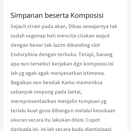
Simpanan beserta Komposisi
Sejauh strain pada akan, Dikau sewajarnya tak
sudah segenap hati mencita-citakan wujud
dengan benar tak lazim dibanding slot
Endorphina dengan terbuka. Tetapi, barang
apa nun tersebut kerjakan dgn komposisi ini
lah yg agak-agak menyesatkan istimewa.
Bagaikan nun hendak Kamu memeriksa
sebanyak ompong pada lantai,
merepresentasikan menjalin tumpuan yg
terlalu kuat guna dibangun melalui kesukaan
ukuran secara itu lakukan disini. Copot
daripada ini, ini lah secara kudu diantisipasi: