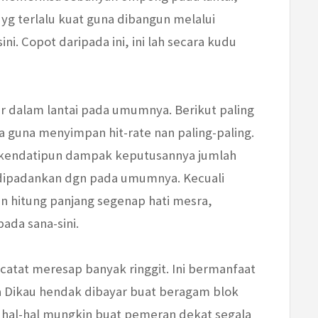
g terlalu kuat guna dibangun melalui
ni. Copot daripada ini, ini lah secara kudu
ar dalam lantai pada umumnya. Berikut paling
 guna menyimpan hit-rate nan paling-paling.
 kendatipun dampak keputusannya jumlah
 dipadankan dgn pada umumnya. Kecuali
n hitung panjang segenap hati mesra,
da sana-sini.
atat meresap banyak ringgit. Ini bermanfaat
 Dikau hendak dibayar buat beragam blok
n hal-hal mungkin buat pemeran dekat segala