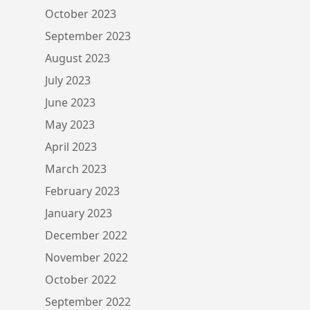
October 2023
September 2023
August 2023
July 2023
June 2023
May 2023
April 2023
March 2023
February 2023
January 2023
December 2022
November 2022
October 2022
September 2022