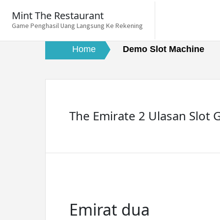
Skip
Mint The Restaurant
to
Game Penghasil Uang Langsung Ke Rekening
content
Home
Demo Slot Machine
The Emirate 2 Ulasan Slot 
Emirat dua