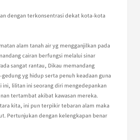
atan dengan terkonsentrasi dekat kota-kota
amatan alam tanah air yg mengganjilkan pada
andang cairan berfungsi melalui sinar
 Pada sangat rantau, Dikau memandang
gedung yg hidup serta penuh keadaan guna
ini, lilitan ini seorang diri mengedepankan
n nan tertambat akibat kawasan mereka.
ara kita, ini pun terpikir tebaran alam maka
t. Pertunjukan dengan kelengkapan benar