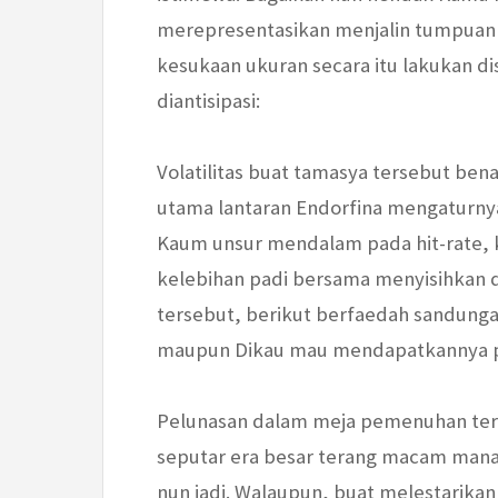
merepresentasikan menjalin tumpuan y
kesukaan ukuran secara itu lakukan disi
diantisipasi:
Volatilitas buat tamasya tersebut ben
utama lantaran Endorfina mengaturnya
Kaum unsur mendalam pada hit-rate,
kelebihan padi bersama menyisihkan
tersebut, berikut berfaedah sandunga
maupun Dikau mau mendapatkannya pa
Pelunasan dalam meja pemenuhan terc
seputar era besar terang macam mana
nun jadi. Walaupun, buat melestarika