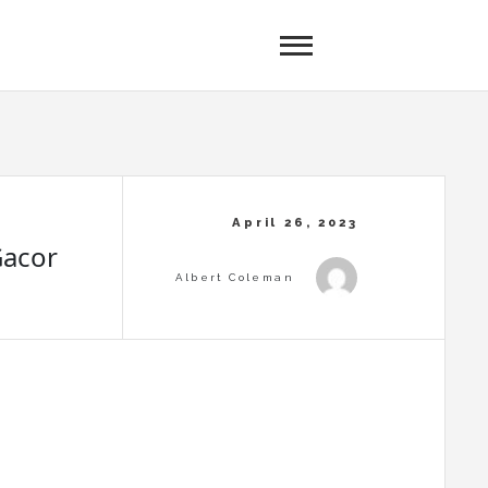
Gacor