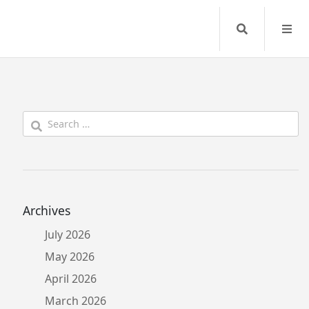
Search
Search
for:
Archives
July 2026
May 2026
April 2026
March 2026