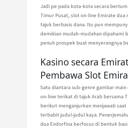
Jadi pe pada kota-kota secara bertu
Timur Pusat, slot on-line Emirate d
tajuk berbasis dana. Itu pun mempunya
demikian mudah-mudahan dipahami b
penuh prospek buat menyerangnya be
Kasino secara Emira
Pembawa Slot Emira
Satu diantara sub-genre gambar main
on-line terikat di tajuk Arab bersama 
berikut menganjurkan menjawab saat k
terbabit judul-judul kaya. Penerjemah
dua Endorfina berfocus di bentuk basi