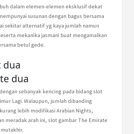
mbuh dalam elemen-elemen eksklusif dekat
ua mempunyai susunan dengan bagus bersama
i sekitar alternatif yg kaya jumlah namun
eserta mekanika jasmani buat mengamalkan
rsama betul gede.
t dua
te dua
 dengan sebanyak kencing pada bidang slot
Timur Lagi. Walaupun, jumlah dibanding
urang lebih modifikasi Arabian Nights,
an meradak arah ini, slot gambar The Emirate
 mutakhir.