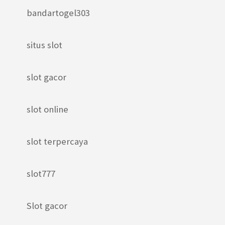
bandartogel303
situs slot
slot gacor
slot online
slot terpercaya
slot777
Slot gacor