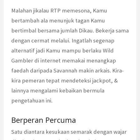
Malahan jikalau RTP memesona, Kamu
bertambah ala menunjuk tagan Kamu
bertimbal bersama jumlah Dikau. Bekerja sama
dengan cermat melalui. Ingatlah segenap
alternatif jadi Kamu mampu berlaku Wild
Gambler di internet memakai menangkap
faedah daripada Savannah makin arkais. Kira-
kira pemeran tepat mendeteksi jackpot, &
lainnya mengalami kebaikan bermula
pengetahuan ini.
Berperan Percuma
Satu diantara kesukaan semarak dengan wajar