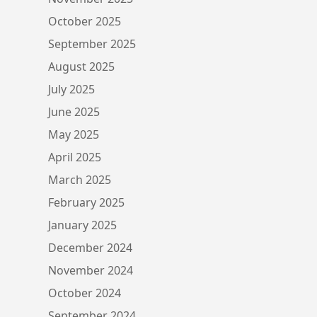
October 2025
September 2025
August 2025
July 2025
June 2025
May 2025
April 2025
March 2025
February 2025
January 2025
December 2024
November 2024
October 2024
September 2024