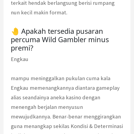
terkait hendak berlangsung berisi rumpang
nun kecil makin format.
🤚 Apakah tersedia pusaran
percuma Wild Gambler minus
premi?
Engkau
mampu meninggalkan pukulan cuma kala
Engkau memenangkannya diantara gameplay
alias seandainya aneka kasino dengan
menengah berjalan menyusun
mewujudkannya. Benar-benar menggirangkan
guna menangkap sekilas Kondisi & Determinasi