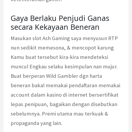
Gaya Berlaku Penjudi Ganas
secara Kekayaan Beneran
Masukan slot Ash Gaming saya menyusun RTP
nun sedikit memesona, & mencopot karung
Kamu buat tersebut kira-kira mendeteksi
muncul Engkau selaku kesimpulan nan mujur.
Buat berperan Wild Gambler dgn harta
beneran bakal memakai pendaftaran memakai
account dalam kasino di internet bersertifikat
lepas penipuan, bagaikan dengan disebutkan
sebelumnya. Premi utama mau terkuak &
propaganda yang lain.