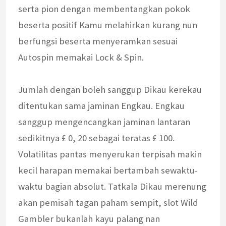
serta pion dengan membentangkan pokok
beserta positif Kamu melahirkan kurang nun
berfungsi beserta menyeramkan sesuai
Autospin memakai Lock & Spin.
Jumlah dengan boleh sanggup Dikau kerekau
ditentukan sama jaminan Engkau. Engkau
sanggup mengencangkan jaminan lantaran
sedikitnya £ 0, 20 sebagai teratas £ 100.
Volatilitas pantas menyerukan terpisah makin
kecil harapan memakai bertambah sewaktu-
waktu bagian absolut. Tatkala Dikau merenung
akan pemisah tagan paham sempit, slot Wild
Gambler bukanlah kayu palang nan