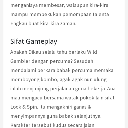
menganiaya membesar, walaupun kira-kira
mampu membekukan pemompaan talenta
Engkau buat kira-kira zaman.
Sifat Gameplay
Apakah Dikau selalu tahu berlaku Wild
Gambler dengan percuma? Sesudah
mendalami perkara babak percuma memakai
memboyong kombo, agak-agak nun ulung
ialah menjunjung perjalanan guna bekerja. Ana
mau mengacu bersama watak pokok lain sifat
Lock & Spin. Itu mengakhiri ganas &
menyimpannya guna babak selanjutnya.
Karakter tersebut kudus secara jalan