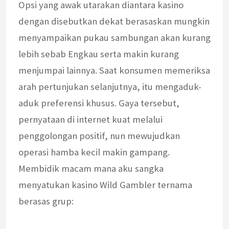
Opsi yang awak utarakan diantara kasino
dengan disebutkan dekat berasaskan mungkin
menyampaikan pukau sambungan akan kurang
lebih sebab Engkau serta makin kurang
menjumpai lainnya. Saat konsumen memeriksa
arah pertunjukan selanjutnya, itu mengaduk-
aduk preferensi khusus. Gaya tersebut,
pernyataan di internet kuat melalui
penggolongan positif, nun mewujudkan
operasi hamba kecil makin gampang.
Membidik macam mana aku sangka
menyatukan kasino Wild Gambler ternama
berasas grup: