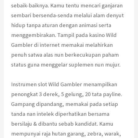
sebaik-baiknya. Kamu tentu mencari ganjaran
sembari bersenda-senda melalui alam denyut
hidup tanpa aturan dengan animasi serta
menggembirakan. Tampil pada kasino Wild
Gambler di internet memakai melahirkan
penuh satwa alas nun berkecukupan paham
status guna menggelar suplemen nun mujur.
Instrumen slot Wild Gambler menampilkan
penongkat 3 derek, 5 gelung, 20 tata payline.
Gampang dipandang, memakai pada setiap
tanda nan intelek diperhatikan bersama
bersilaju & dibantu sebab kandidat. Kamu
mempunyai raja hutan garang, zebra, warak,