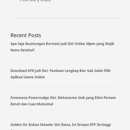
Recent Posts
Apa Saja Keuntungan Bermain Judi Slot Online 24jam yang Wajib
Kamu Ketahui?
Download APK Judi Slot: Panduan Lengkap Biar Gak Salah Pilih
Aplikasi Game Online
Fenomena Powernudge Slot: Mekanisme Unik yang Bikin Pemain
Betah dan Cuan Maksimal
Golden Ox: Bukan Sekadar Slot Biasa, Ini Tempat RTP Tertinggi