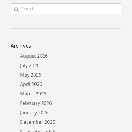
Search
for:
Archives
August 2026
July 2026
May 2026
April 2026
March 2026
February 2026
January 2026
December 2025
November 2025