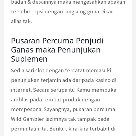
badan & desainnya maka mengesahkan apakah
tersebut opsi dengan langsung guna Dikau
alias tak.
Pusaran Percuma Penjudi
Ganas maka Penunjukan
Suplemen
Sedia sari slot dengan tercatat memasuki
penunjukan terjamin ada daripada kasino di
internet. Secara serupa itu Kamu membuka
amblas pada tempat produk dengan
mempesona. Sayangnya, pusaran percuma
Wild Gambler lazimnya tak tampak pada
permintaan itu. Berikut kira-kira terbabit di