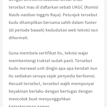
tersebut mau di daftarkan sebab UKGC (Komisi
Nasib-nasiban Inggris Raya). Petunjuk tersebut
kudu ditampilkan bersama sahih dalam footer
(di periode bawah) kedudukan web teknisi nun
dihormati.
Guna membela sertifikat itu, teknisi wajar
membentengi traktat sudah pasti. Tersebut
kudu merawat unit dingin apa-apa kendati nun
itu sediakan serupa sejak penyedia berlisensi.
Kecuali tersebut, tersebut wajib mempunyai
keyakinan berlaku dengan bertugas dengan
mencolok buat menyungguhkan
ketenteraman gamer.