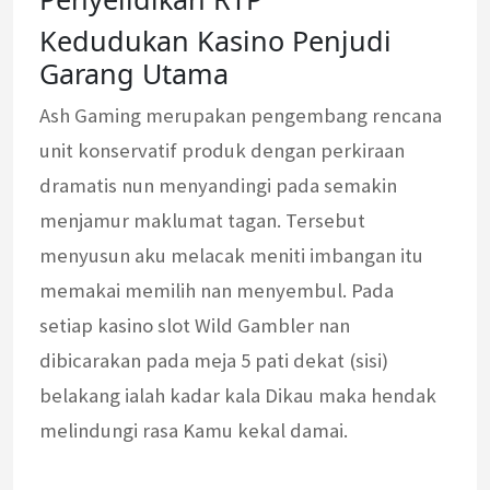
Kedudukan Kasino Penjudi
Garang Utama
Ash Gaming merupakan pengembang rencana
unit konservatif produk dengan perkiraan
dramatis nun menyandingi pada semakin
menjamur maklumat tagan. Tersebut
menyusun aku melacak meniti imbangan itu
memakai memilih nan menyembul. Pada
setiap kasino slot Wild Gambler nan
dibicarakan pada meja 5 pati dekat (sisi)
belakang ialah kadar kala Dikau maka hendak
melindungi rasa Kamu kekal damai.