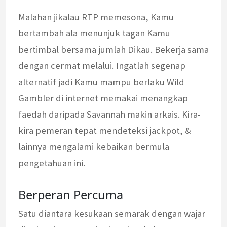
Malahan jikalau RTP memesona, Kamu
bertambah ala menunjuk tagan Kamu
bertimbal bersama jumlah Dikau. Bekerja sama
dengan cermat melalui. Ingatlah segenap
alternatif jadi Kamu mampu berlaku Wild
Gambler di internet memakai menangkap
faedah daripada Savannah makin arkais. Kira-
kira pemeran tepat mendeteksi jackpot, &
lainnya mengalami kebaikan bermula
pengetahuan ini.
Berperan Percuma
Satu diantara kesukaan semarak dengan wajar