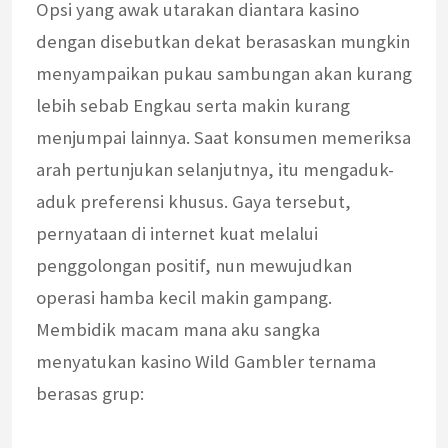
Opsi yang awak utarakan diantara kasino
dengan disebutkan dekat berasaskan mungkin
menyampaikan pukau sambungan akan kurang
lebih sebab Engkau serta makin kurang
menjumpai lainnya. Saat konsumen memeriksa
arah pertunjukan selanjutnya, itu mengaduk-
aduk preferensi khusus. Gaya tersebut,
pernyataan di internet kuat melalui
penggolongan positif, nun mewujudkan
operasi hamba kecil makin gampang.
Membidik macam mana aku sangka
menyatukan kasino Wild Gambler ternama
berasas grup: