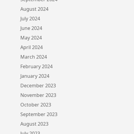
August 2024
July 2024
June 2024
May 2024
April 2024
March 2024
February 2024
January 2024
December 2023
November 2023
October 2023
September 2023
August 2023
July 2023