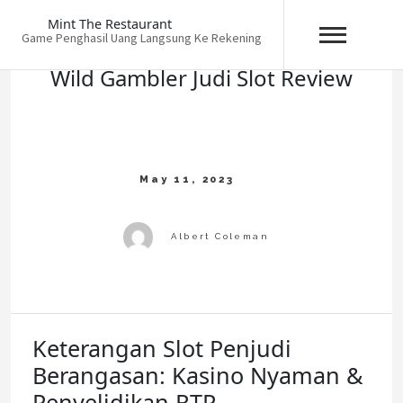
Skip
Mint The Restaurant
to
Game Penghasil Uang Langsung Ke Rekening
content
Wild Gambler Judi Slot Review
Keterangan Slot Penjudi
Berangasan: Kasino Nyaman &
Penyelidikan RTP