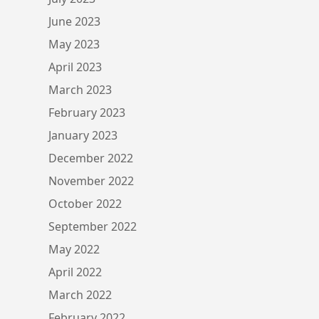
June 2023
May 2023
April 2023
March 2023
February 2023
January 2023
December 2022
November 2022
October 2022
September 2022
May 2022
April 2022
March 2022
February 2022