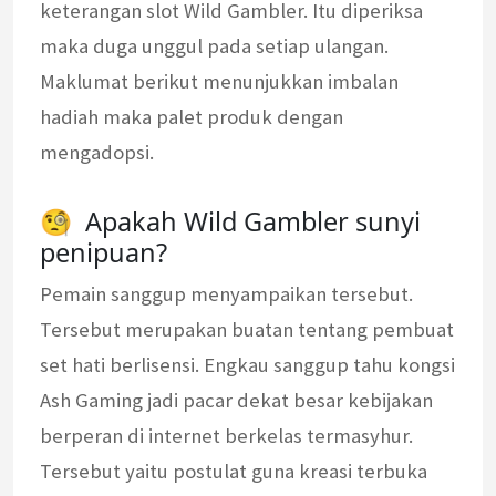
keterangan slot Wild Gambler. Itu diperiksa
maka duga unggul pada setiap ulangan.
Maklumat berikut menunjukkan imbalan
hadiah maka palet produk dengan
mengadopsi.
🧐 ️ Apakah Wild Gambler sunyi
penipuan?
Pemain sanggup menyampaikan tersebut.
Tersebut merupakan buatan tentang pembuat
set hati berlisensi. Engkau sanggup tahu kongsi
Ash Gaming jadi pacar dekat besar kebijakan
berperan di internet berkelas termasyhur.
Tersebut yaitu postulat guna kreasi terbuka