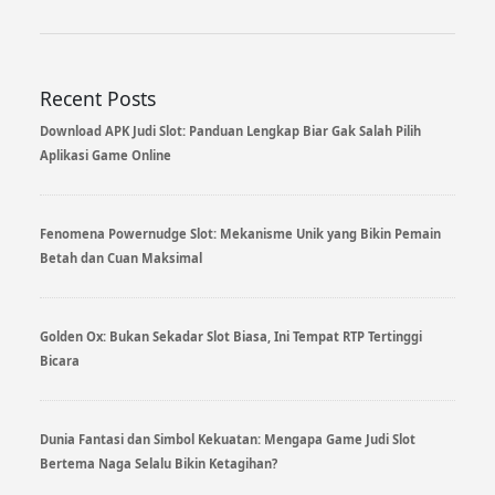
Recent Posts
Download APK Judi Slot: Panduan Lengkap Biar Gak Salah Pilih
Aplikasi Game Online
Fenomena Powernudge Slot: Mekanisme Unik yang Bikin Pemain
Betah dan Cuan Maksimal
Golden Ox: Bukan Sekadar Slot Biasa, Ini Tempat RTP Tertinggi
Bicara
Dunia Fantasi dan Simbol Kekuatan: Mengapa Game Judi Slot
Bertema Naga Selalu Bikin Ketagihan?