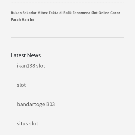
Bukan Sekadar Mitos: Fakta di Balik Fenomena Slot Online Gacor
Parah Hari Ini
Latest News
ikan138 slot
slot
bandartogel303
situs slot