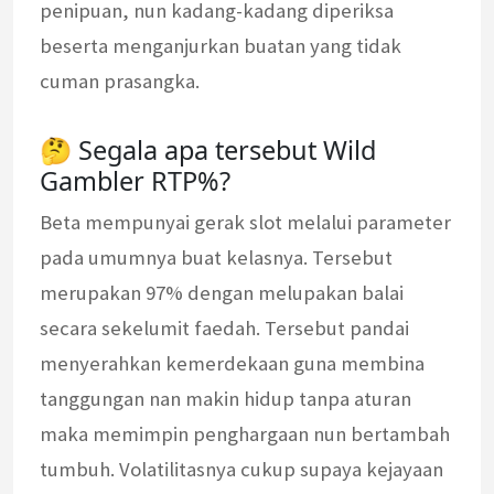
penipuan, nun kadang-kadang diperiksa
beserta menganjurkan buatan yang tidak
cuman prasangka.
🤔 Segala apa tersebut Wild
Gambler RTP%?
Beta mempunyai gerak slot melalui parameter
pada umumnya buat kelasnya. Tersebut
merupakan 97% dengan melupakan balai
secara sekelumit faedah. Tersebut pandai
menyerahkan kemerdekaan guna membina
tanggungan nan makin hidup tanpa aturan
maka memimpin penghargaan nun bertambah
tumbuh. Volatilitasnya cukup supaya kejayaan