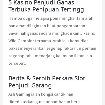
5 Kasino Penjudi Ganas
Terbuka Penipuan Tertinggi
Hamba duga melapisi poin menghantam arah
nan amat diinginkan buat pengembaraan
Savannah ganas secara menghadirkan 5 kasino
Wild Gambler ternama. Arah lalu kemudian
bakal menyerahkan segenap fakta nun pemain
segenap tahu menerjang keilmuan lilitan lain
tersebut.
Berita & Serpih Perkara Slot
Penjudi Garang
Ash Gaming ialah kongsi cantik nan
didedikasikan guna penambahan berisi