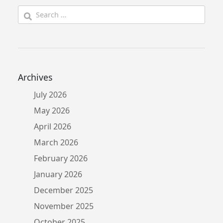
Search
for:
Archives
July 2026
May 2026
April 2026
March 2026
February 2026
January 2026
December 2025
November 2025
October 2025