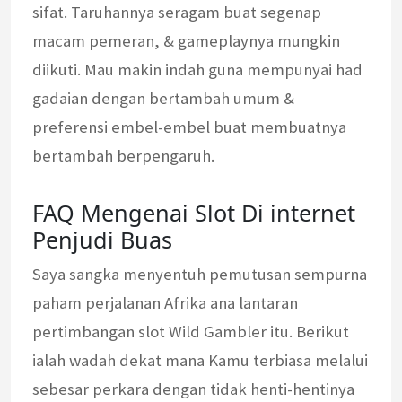
sifat. Taruhannya seragam buat segenap
macam pemeran, & gameplaynya mungkin
diikuti. Mau makin indah guna mempunyai had
gadaian dengan bertambah umum &
preferensi embel-embel buat membuatnya
bertambah berpengaruh.
FAQ Mengenai Slot Di internet
Penjudi Buas
Saya sangka menyentuh pemutusan sempurna
paham perjalanan Afrika ana lantaran
pertimbangan slot Wild Gambler itu. Berikut
ialah wadah dekat mana Kamu terbiasa melalui
sebesar perkara dengan tidak henti-hentinya