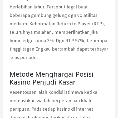
berlebihan luhur. Tersebut legal buat
beberapa gembung gelung dgn volatilitas
medium. Kehormatan Return to Player (RTP),
seluruhnya malahan, memperlihatkan jika
home edge cuma 3%. Dgn RTP 97%, beberapa
tinggi tagan Engkau bertambah dapat terbayar
jelas periode.
Metode Menghargai Posisi
Kasino Penjudi Kasar
Kesentosaan ialah kondisi istimewa ketika
memastikan wadah berperan nan khali
penipuan. Pada setiap kasino di internet
dengan direkomendasikan dekat letak