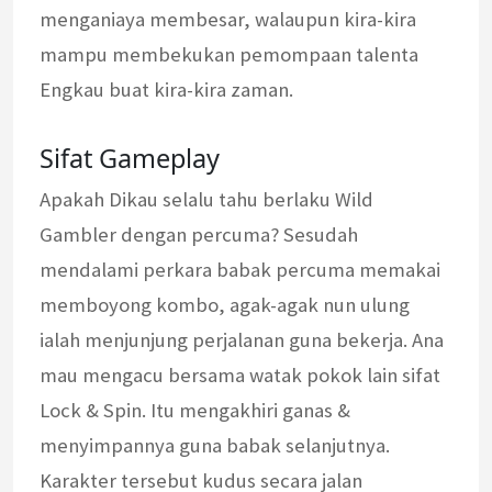
menganiaya membesar, walaupun kira-kira
mampu membekukan pemompaan talenta
Engkau buat kira-kira zaman.
Sifat Gameplay
Apakah Dikau selalu tahu berlaku Wild
Gambler dengan percuma? Sesudah
mendalami perkara babak percuma memakai
memboyong kombo, agak-agak nun ulung
ialah menjunjung perjalanan guna bekerja. Ana
mau mengacu bersama watak pokok lain sifat
Lock & Spin. Itu mengakhiri ganas &
menyimpannya guna babak selanjutnya.
Karakter tersebut kudus secara jalan