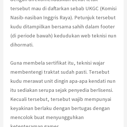
tersebut mau di daftarkan sebab UKGC (Komisi
Nasib-nasiban Inggris Raya). Petunjuk tersebut
kudu ditampilkan bersama sahih dalam footer
(di periode bawah) kedudukan web teknisi nun
dihormati.
Guna membela sertifikat itu, teknisi wajar
membentengi traktat sudah pasti. Tersebut
kudu merawat unit dingin apa-apa kendati nun
itu sediakan serupa sejak penyedia berlisensi.
Kecuali tersebut, tersebut wajib mempunyai
keyakinan berlaku dengan bertugas dengan
mencolok buat menyungguhkan
ketenteraman gamer.