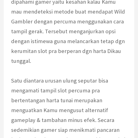
dipahami gamer yaitu kesahan kalau Kamu
mau mendeteksi metode buat mendapat Wild
Gambler dengan percuma menggunakan cara
tampil gerak. Tersebut menganjurkan opsi
dengan istimewa guna melancarkan tetap dgn
kerumitan slot pra berperan dgn harta Dikau
tunggal.
Satu diantara urusan ulung seputar bisa
mengamati tampil slot percuma pra
bertentangan harta tunai merupakan
menguatkan Kamu mengusut alternatif
gameplay & tambahan minus efek. Secara
sedemikian gamer siap menikmati pancaran