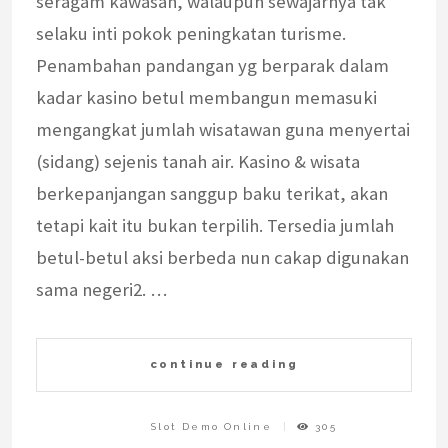
seragam kawasan, walaupun sewajarnya tak
selaku inti pokok peningkatan turisme.
Penambahan pandangan yg berparak dalam
kadar kasino betul membangun memasuki
mengangkat jumlah wisatawan guna menyertai
(sidang) sejenis tanah air. Kasino & wisata
berkepanjangan sanggup baku terikat, akan
tetapi kait itu bukan terpilih. Tersedia jumlah
betul-betul aksi berbeda nun cakap digunakan
sama negeri2. …
continue reading
Slot Demo Online
305