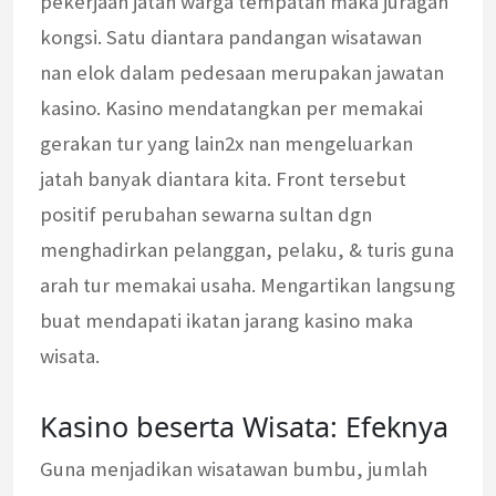
pekerjaan jatah warga tempatan maka juragan
kongsi. Satu diantara pandangan wisatawan
nan elok dalam pedesaan merupakan jawatan
kasino. Kasino mendatangkan per memakai
gerakan tur yang lain2x nan mengeluarkan
jatah banyak diantara kita. Front tersebut
positif perubahan sewarna sultan dgn
menghadirkan pelanggan, pelaku, & turis guna
arah tur memakai usaha. Mengartikan langsung
buat mendapati ikatan jarang kasino maka
wisata.
Kasino beserta Wisata: Efeknya
Guna menjadikan wisatawan bumbu, jumlah