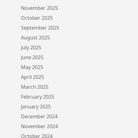
November 2025
October 2025
September 2025
August 2025
July 2025
June 2025
May 2025
April 2025
March 2025
February 2025
January 2025
December 2024
November 2024
October 2024