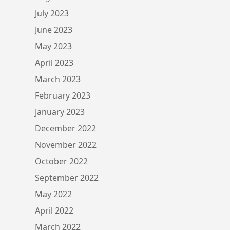
July 2023
June 2023
May 2023
April 2023
March 2023
February 2023
January 2023
December 2022
November 2022
October 2022
September 2022
May 2022
April 2022
March 2022