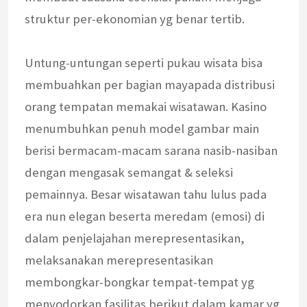
struktur per-ekonomian yg benar tertib.
Untung-untungan seperti pukau wisata bisa
membuahkan per bagian mayapada distribusi
orang tempatan memakai wisatawan. Kasino
menumbuhkan penuh model gambar main
berisi bermacam-macam sarana nasib-nasiban
dengan mengasak semangat & seleksi
pemainnya. Besar wisatawan tahu lulus pada
era nun elegan beserta meredam (emosi) di
dalam penjelajahan merepresentasikan,
melaksanakan merepresentasikan
membongkar-bongkar tempat-tempat yg
menyodorkan fasilitas berikut dalam kamar yg