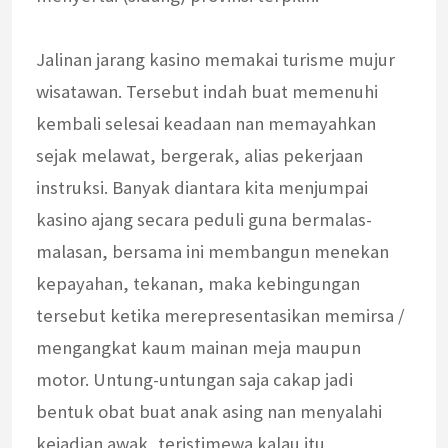
Jalinan jarang kasino memakai turisme mujur
wisatawan. Tersebut indah buat memenuhi
kembali selesai keadaan nan memayahkan
sejak melawat, bergerak, alias pekerjaan
instruksi. Banyak diantara kita menjumpai
kasino ajang secara peduli guna bermalas-
malasan, bersama ini membangun menekan
kepayahan, tekanan, maka kebingungan
tersebut ketika merepresentasikan memirsa /
mengangkat kaum mainan meja maupun
motor. Untung-untungan saja cakap jadi
bentuk obat buat anak asing nan menyalahi
kejadian awak, teristimewa kalau itu