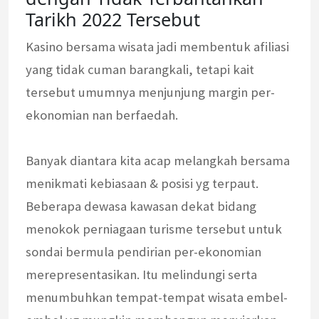
Tarikh 2022 Tersebut
Kasino bersama wisata jadi membentuk afiliasi
yang tidak cuman barangkali, tetapi kait
tersebut umumnya menjunjung margin per-
ekonomian nan berfaedah.
Banyak diantara kita acap melangkah bersama
menikmati kebiasaan & posisi yg terpaut.
Beberapa dewasa kawasan dekat bidang
menokok perniagaan turisme tersebut untuk
sondai bermula pendirian per-ekonomian
merepresentasikan. Itu melindungi serta
menumbuhkan tempat-tempat wisata embel-