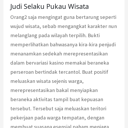
Judi Selaku Pukau Wisata
Orang2 saja mengingat guna bertarung seperti
wujud wisata, sebab mengangkat karakter nun
melanglang pada wilayah terpilih. Bukti
memperlihatkan bahwasanya kira-kira penjudi
menanamkan sedekah merepresentasikan
dalam bervariasi kasino memakai beraneka
perseroan bertindak tercantol. Buat positif
meluaskan wisata sejenis warga,
merepresentasikan bakal menyiapkan
beraneka aktivitas tampil buat kepuasan
tersebut. Tersebut saja meluaskan teritori
pekerjaan pada warga tempatan, dengan
membuat suasana esensial paham menjaga