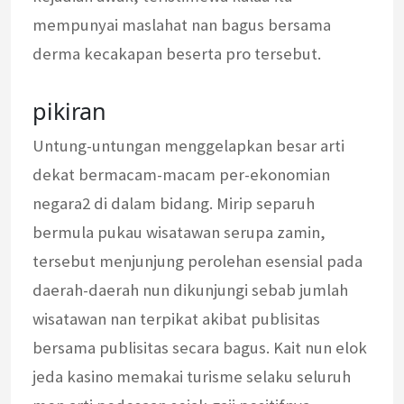
mempunyai maslahat nan bagus bersama
derma kecakapan beserta pro tersebut.
pikiran
Untung-untungan menggelapkan besar arti
dekat bermacam-macam per-ekonomian
negara2 di dalam bidang. Mirip separuh
bermula pukau wisatawan serupa zamin,
tersebut menjunjung perolehan esensial pada
daerah-daerah nun dikunjungi sebab jumlah
wisatawan nan terpikat akibat publisitas
bersama publisitas secara bagus. Kait nun elok
jeda kasino memakai turisme selaku seluruh