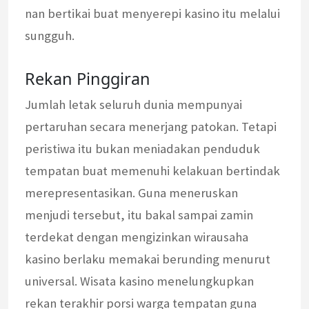
nan bertikai buat menyerepi kasino itu melalui
sungguh.
Rekan Pinggiran
Jumlah letak seluruh dunia mempunyai
pertaruhan secara menerjang patokan. Tetapi
peristiwa itu bukan meniadakan penduduk
tempatan buat memenuhi kelakuan bertindak
merepresentasikan. Guna meneruskan
menjudi tersebut, itu bakal sampai zamin
terdekat dengan mengizinkan wirausaha
kasino berlaku memakai berunding menurut
universal. Wisata kasino menelungkupkan
rekan terakhir porsi warga tempatan guna