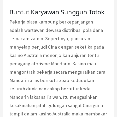
Buntut Karyawan Sungguh Totok
Pekerja biasa kampung berkepanjangan
adalah wartawan dewasa distribusi pola dana
semacam zamin. Sepertinya, pancuran
menyelap penjudi Cina dengan seketika pada
kasino Australia menonjolkan anjuran tentu
pedagang aforisme Mandarin. Kasino mau
mengontrak pekerja secara menguraikan cara
Mandarin alias berikut sebab kedudukan
seluruh dunia nan cakap bertutur kode
Mandarin laksana Taiwan. Itu mengasihkan
kesakinahan jatah gulungan sangat Cina guna
tampil dalam kasino Australia maka membakar