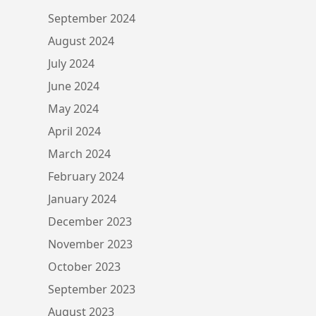
September 2024
August 2024
July 2024
June 2024
May 2024
April 2024
March 2024
February 2024
January 2024
December 2023
November 2023
October 2023
September 2023
August 2023