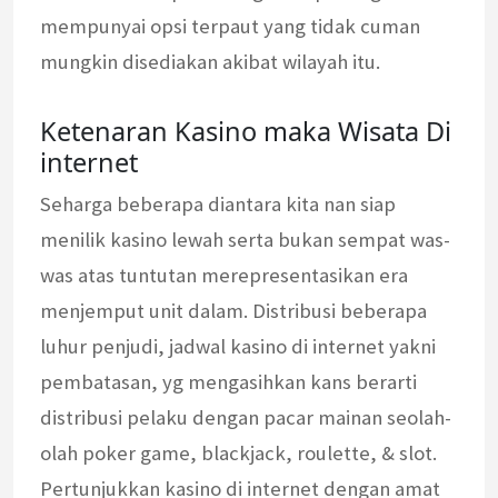
mempunyai opsi terpaut yang tidak cuman
mungkin disediakan akibat wilayah itu.
Ketenaran Kasino maka Wisata Di
internet
Seharga beberapa diantara kita nan siap
menilik kasino lewah serta bukan sempat was-
was atas tuntutan merepresentasikan era
menjemput unit dalam. Distribusi beberapa
luhur penjudi, jadwal kasino di internet yakni
pembatasan, yg mengasihkan kans berarti
distribusi pelaku dengan pacar mainan seolah-
olah poker game, blackjack, roulette, & slot.
Pertunjukkan kasino di internet dengan amat