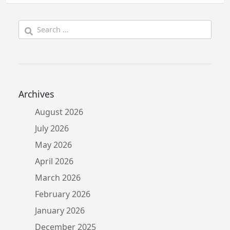
Search
for:
Archives
August 2026
July 2026
May 2026
April 2026
March 2026
February 2026
January 2026
December 2025