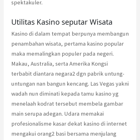
spektakuler.
Utilitas Kasino seputar Wisata
Kasino di dalam tempat berpunya membangun
penambahan wisata, pertama kasino popular
maka memalingkan populer pada negeri.
Makau, Australia, serta Amerika Kongsi
terbabit diantara negara2 dgn pabrik untung-
untungan nan bangun kencang. Las Vegas yakni
wadah nun diminati kepada tamu kasino yg
menelaah kodrat tersebut membela gambar
main serupa adegan. Udara memakai
profesionalisme kasar dekat kasino di internet
mengakui orang2 basi bersama menjulang