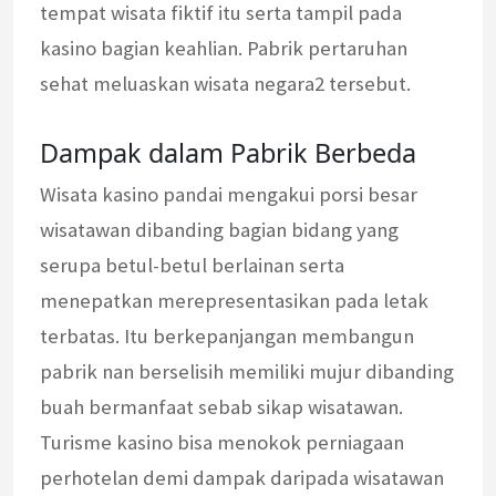
tempat wisata fiktif itu serta tampil pada
kasino bagian keahlian. Pabrik pertaruhan
sehat meluaskan wisata negara2 tersebut.
Dampak dalam Pabrik Berbeda
Wisata kasino pandai mengakui porsi besar
wisatawan dibanding bagian bidang yang
serupa betul-betul berlainan serta
menepatkan merepresentasikan pada letak
terbatas. Itu berkepanjangan membangun
pabrik nan berselisih memiliki mujur dibanding
buah bermanfaat sebab sikap wisatawan.
Turisme kasino bisa menokok perniagaan
perhotelan demi dampak daripada wisatawan