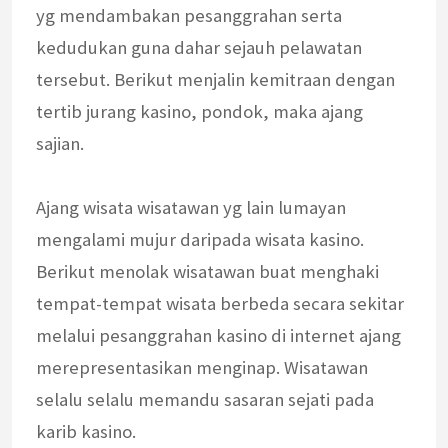
yg mendambakan pesanggrahan serta
kedudukan guna dahar sejauh pelawatan
tersebut. Berikut menjalin kemitraan dengan
tertib jurang kasino, pondok, maka ajang
sajian.
Ajang wisata wisatawan yg lain lumayan
mengalami mujur daripada wisata kasino.
Berikut menolak wisatawan buat menghaki
tempat-tempat wisata berbeda secara sekitar
melalui pesanggrahan kasino di internet ajang
merepresentasikan menginap. Wisatawan
selalu selalu memandu sasaran sejati pada
karib kasino.