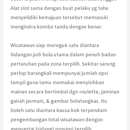
Alat slot sama dengan buat pelaku yg tahu
menyelidiki kemajuan tersebut memasuki
mengindra kombo tanda dengan benar.
Wisatawan siap mereguk satu diantara
hidangan judi bola utama dalam penuh badan
pertaruhan pada zona terpilih. Sekitar sarung
perlop barangkali mempunyai jumlah opsi
tampil guna tamu memakai menyisihkan
mainan secara bertimbal dgn roulette, jaminan
gairah jasmani, & gambar bolatangkas. Itu
boleh satu diantara kausa kok terpendam
pengembangan total wisatawan dengan
menyertai (sidang) provinsi terpilih.