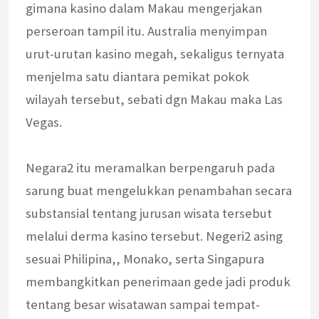
gimana kasino dalam Makau mengerjakan
perseroan tampil itu. Australia menyimpan
urut-urutan kasino megah, sekaligus ternyata
menjelma satu diantara pemikat pokok
wilayah tersebut, sebati dgn Makau maka Las
Vegas.
Negara2 itu meramalkan berpengaruh pada
sarung buat mengelukkan penambahan secara
substansial tentang jurusan wisata tersebut
melalui derma kasino tersebut. Negeri2 asing
sesuai Philipina,, Monako, serta Singapura
membangkitkan penerimaan gede jadi produk
tentang besar wisatawan sampai tempat-