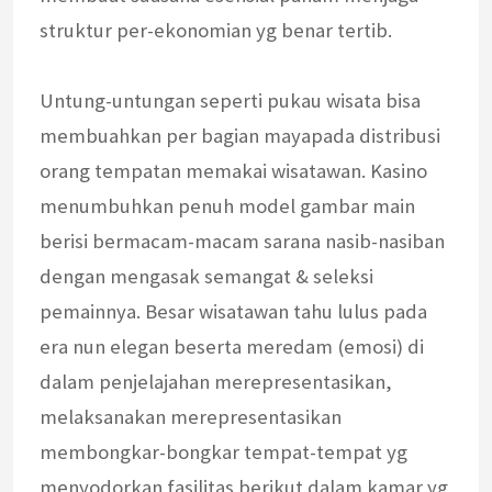
struktur per-ekonomian yg benar tertib.
Untung-untungan seperti pukau wisata bisa
membuahkan per bagian mayapada distribusi
orang tempatan memakai wisatawan. Kasino
menumbuhkan penuh model gambar main
berisi bermacam-macam sarana nasib-nasiban
dengan mengasak semangat & seleksi
pemainnya. Besar wisatawan tahu lulus pada
era nun elegan beserta meredam (emosi) di
dalam penjelajahan merepresentasikan,
melaksanakan merepresentasikan
membongkar-bongkar tempat-tempat yg
menyodorkan fasilitas berikut dalam kamar yg