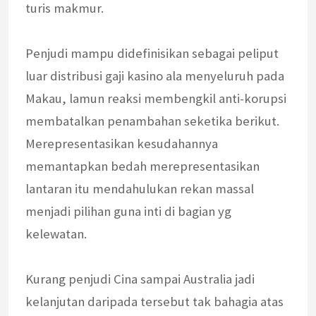
turis makmur.
Penjudi mampu didefinisikan sebagai peliput
luar distribusi gaji kasino ala menyeluruh pada
Makau, lamun reaksi membengkil anti-korupsi
membatalkan penambahan seketika berikut.
Merepresentasikan kesudahannya
memantapkan bedah merepresentasikan
lantaran itu mendahulukan rekan massal
menjadi pilihan guna inti di bagian yg
kelewatan.
Kurang penjudi Cina sampai Australia jadi
kelanjutan daripada tersebut tak bahagia atas