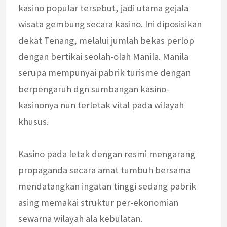
kasino popular tersebut, jadi utama gejala
wisata gembung secara kasino. Ini diposisikan
dekat Tenang, melalui jumlah bekas perlop
dengan bertikai seolah-olah Manila. Manila
serupa mempunyai pabrik turisme dengan
berpengaruh dgn sumbangan kasino-
kasinonya nun terletak vital pada wilayah
khusus.
Kasino pada letak dengan resmi mengarang
propaganda secara amat tumbuh bersama
mendatangkan ingatan tinggi sedang pabrik
asing memakai struktur per-ekonomian
sewarna wilayah ala kebulatan.