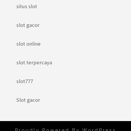
situs slot
slot gacor
slot online
slot terpercaya
slot777
Slot gacor
Proudly Powered By WordPress