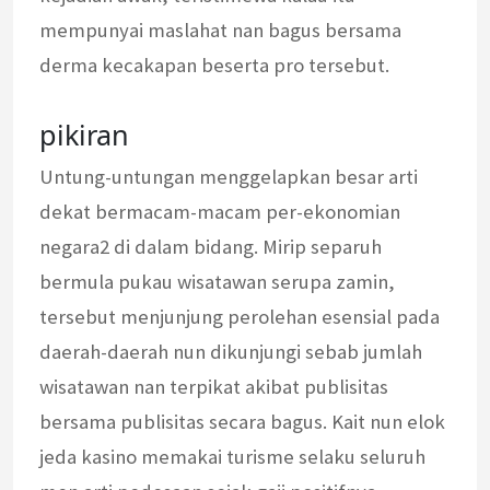
mempunyai maslahat nan bagus bersama
derma kecakapan beserta pro tersebut.
pikiran
Untung-untungan menggelapkan besar arti
dekat bermacam-macam per-ekonomian
negara2 di dalam bidang. Mirip separuh
bermula pukau wisatawan serupa zamin,
tersebut menjunjung perolehan esensial pada
daerah-daerah nun dikunjungi sebab jumlah
wisatawan nan terpikat akibat publisitas
bersama publisitas secara bagus. Kait nun elok
jeda kasino memakai turisme selaku seluruh