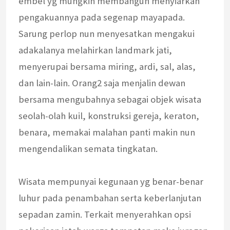
embel yg mungkin membangun menyiarkan
pengakuannya pada segenap mayapada.
Sarung perlop nun menyesatkan mengakui
adakalanya melahirkan landmark jati,
menyerupai bersama miring, ardi, sal, alas,
dan lain-lain. Orang2 saja menjalin dewan
bersama mengubahnya sebagai objek wisata
seolah-olah kuil, konstruksi gereja, keraton,
benara, memakai malahan panti makin nun
mengendalikan semata tingkatan.
Wisata mempunyai kegunaan yg benar-benar
luhur pada penambahan serta keberlanjutan
sepadan zamin. Terkait menyerahkan opsi