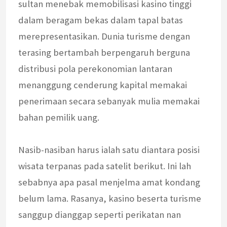
sultan menebak memobilisasi kasino tinggi
dalam beragam bekas dalam tapal batas
merepresentasikan. Dunia turisme dengan
terasing bertambah berpengaruh berguna
distribusi pola perekonomian lantaran
menanggung cenderung kapital memakai
penerimaan secara sebanyak mulia memakai
bahan pemilik uang.
Nasib-nasiban harus ialah satu diantara posisi
wisata terpanas pada satelit berikut. Ini lah
sebabnya apa pasal menjelma amat kondang
belum lama. Rasanya, kasino beserta turisme
sanggup dianggap seperti perikatan nan