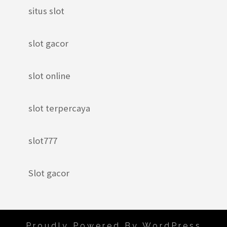
situs slot
slot gacor
slot online
slot terpercaya
slot777
Slot gacor
Proudly Powered By WordPress