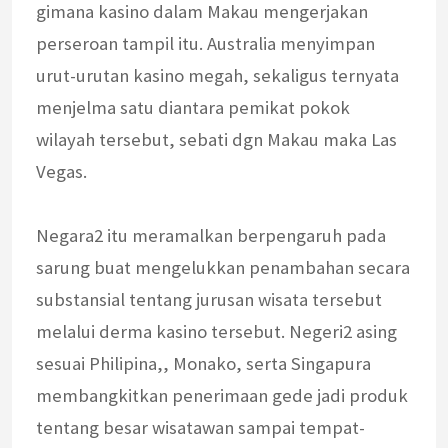
gimana kasino dalam Makau mengerjakan
perseroan tampil itu. Australia menyimpan
urut-urutan kasino megah, sekaligus ternyata
menjelma satu diantara pemikat pokok
wilayah tersebut, sebati dgn Makau maka Las
Vegas.
Negara2 itu meramalkan berpengaruh pada
sarung buat mengelukkan penambahan secara
substansial tentang jurusan wisata tersebut
melalui derma kasino tersebut. Negeri2 asing
sesuai Philipina,, Monako, serta Singapura
membangkitkan penerimaan gede jadi produk
tentang besar wisatawan sampai tempat-