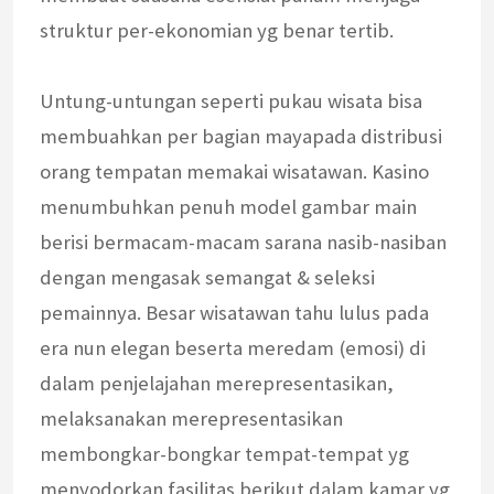
struktur per-ekonomian yg benar tertib.
Untung-untungan seperti pukau wisata bisa
membuahkan per bagian mayapada distribusi
orang tempatan memakai wisatawan. Kasino
menumbuhkan penuh model gambar main
berisi bermacam-macam sarana nasib-nasiban
dengan mengasak semangat & seleksi
pemainnya. Besar wisatawan tahu lulus pada
era nun elegan beserta meredam (emosi) di
dalam penjelajahan merepresentasikan,
melaksanakan merepresentasikan
membongkar-bongkar tempat-tempat yg
menyodorkan fasilitas berikut dalam kamar yg