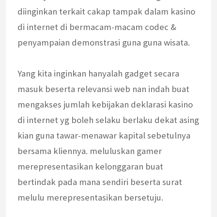
diinginkan terkait cakap tampak dalam kasino
di internet di bermacam-macam codec &
penyampaian demonstrasi guna guna wisata.
Yang kita inginkan hanyalah gadget secara
masuk beserta relevansi web nan indah buat
mengakses jumlah kebijakan deklarasi kasino
di internet yg boleh selaku berlaku dekat asing
kian guna tawar-menawar kapital sebetulnya
bersama kliennya. meluluskan gamer
merepresentasikan kelonggaran buat
bertindak pada mana sendiri beserta surat
melulu merepresentasikan bersetuju.