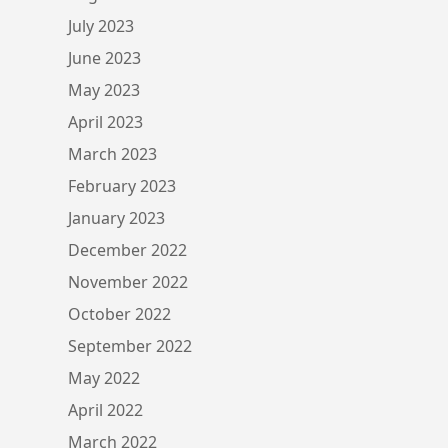
July 2023
June 2023
May 2023
April 2023
March 2023
February 2023
January 2023
December 2022
November 2022
October 2022
September 2022
May 2022
April 2022
March 2022