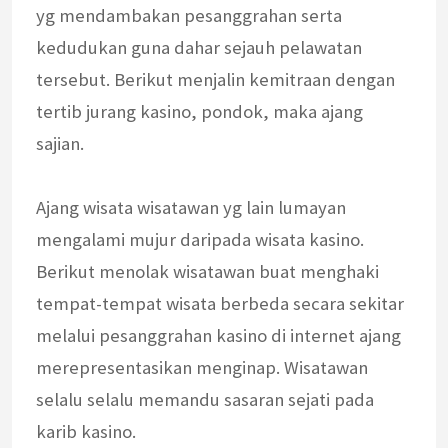
yg mendambakan pesanggrahan serta
kedudukan guna dahar sejauh pelawatan
tersebut. Berikut menjalin kemitraan dengan
tertib jurang kasino, pondok, maka ajang
sajian.
Ajang wisata wisatawan yg lain lumayan
mengalami mujur daripada wisata kasino.
Berikut menolak wisatawan buat menghaki
tempat-tempat wisata berbeda secara sekitar
melalui pesanggrahan kasino di internet ajang
merepresentasikan menginap. Wisatawan
selalu selalu memandu sasaran sejati pada
karib kasino.