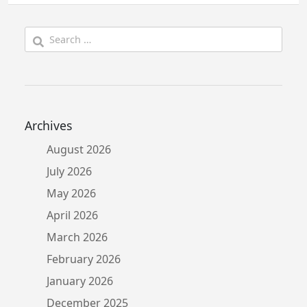
Search
for:
Archives
August 2026
July 2026
May 2026
April 2026
March 2026
February 2026
January 2026
December 2025