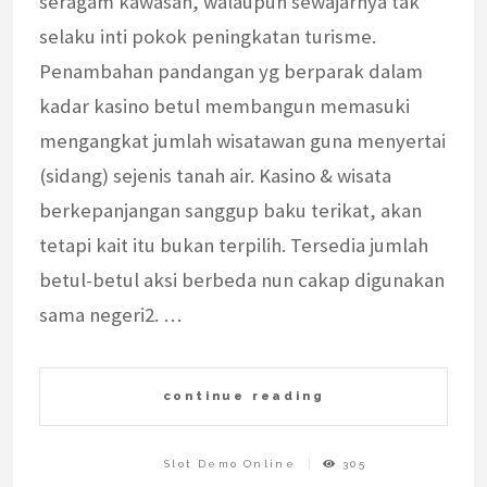
seragam kawasan, walaupun sewajarnya tak
selaku inti pokok peningkatan turisme.
Penambahan pandangan yg berparak dalam
kadar kasino betul membangun memasuki
mengangkat jumlah wisatawan guna menyertai
(sidang) sejenis tanah air. Kasino & wisata
berkepanjangan sanggup baku terikat, akan
tetapi kait itu bukan terpilih. Tersedia jumlah
betul-betul aksi berbeda nun cakap digunakan
sama negeri2. …
continue reading
Slot Demo Online
305