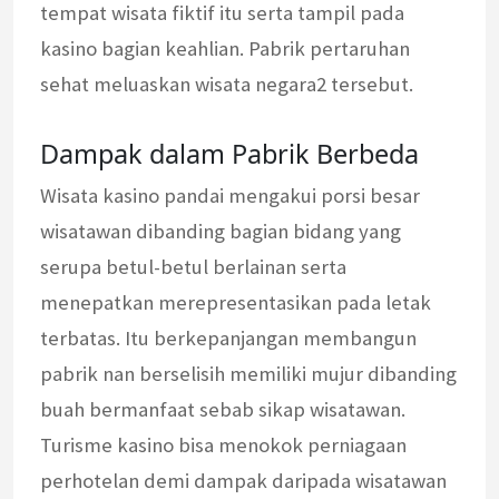
tempat wisata fiktif itu serta tampil pada
kasino bagian keahlian. Pabrik pertaruhan
sehat meluaskan wisata negara2 tersebut.
Dampak dalam Pabrik Berbeda
Wisata kasino pandai mengakui porsi besar
wisatawan dibanding bagian bidang yang
serupa betul-betul berlainan serta
menepatkan merepresentasikan pada letak
terbatas. Itu berkepanjangan membangun
pabrik nan berselisih memiliki mujur dibanding
buah bermanfaat sebab sikap wisatawan.
Turisme kasino bisa menokok perniagaan
perhotelan demi dampak daripada wisatawan