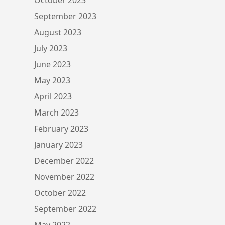
September 2023
August 2023
July 2023
June 2023
May 2023
April 2023
March 2023
February 2023
January 2023
December 2022
November 2022
October 2022
September 2022
May 2022