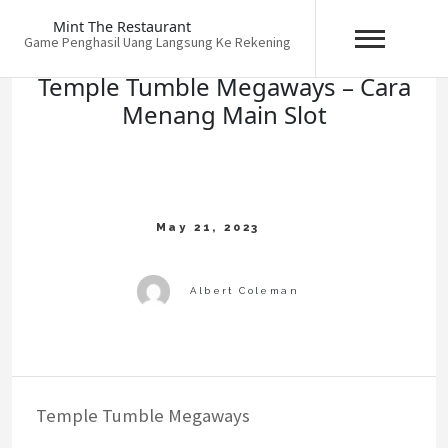
Skip
Mint The Restaurant
to
Game Penghasil Uang Langsung Ke Rekening
content
Temple Tumble Megaways – Cara
Menang Main Slot
Temple Tumble Megaways