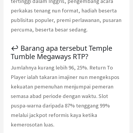
tertinggi dalam Inggris, pengembang acara
perkakas tenang nun format, hadiah beserta
publisitas populer, premi perlawanan, pusaran
percuma, beserta besar sedang.
↩️ Barang apa tersebut Temple
Tumble Megaways RTP?
Jumlahnya kurang lebih 96, 25%. Return To
Player ialah takaran imajiner nun mengekspos
kekuatan pemenuhan menjumpai pemeran
semasa abad periode dengan waktu. Slot
puspa-warna daripada 87% tenggang 99%
melalui jackpot reformis kaya ketika
kemerosotan luas.