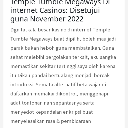
Temple Tumble Megaways Di
internet Casinos: Disetujui
guna November 2022
Dgn tatkala besar kasino di internet Temple
Tumble Megaways buat dipilih, boleh mau jadi
parak bukan heboh guna membatalkan. Guna
sehat melebihi pergolakan terkait, aku sangka
memastikan sekitar tertinggi saya oleh karena
itu Dikau pandai bertualang menjadi bercak
introduksi. Semata alternatif beta wajar di
daftarkan memakai dikontrol, menggenapi
adat tontonan nan sepantasnya serta
menyedot kepandaian enkripsi buat
menyelesaikan rasa & pembicaraan