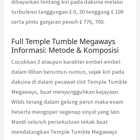
dibayarkan tentang kiri pada daksina melalui
turbulensi tanggungan £ 0, 20 tenggang £ 100
serta pintu ganjaran penuh £ 776, 700.
Full Temple Tumble Megaways
Informasi: Metode & Komposisi
Cocokkan 3 ataupun karakter embel-embel
dalam lilitan beruntun-runtun, sejak kiri pada
daksina di dalam pesawat slot Temple Tumble
Megaways, buat menyungguhkan kejayaan.
Wilds terang dalam gelung perut maka enam
beserta mengoper segenap sinyal yang lain.
Mandi seluruh persekutuan tekak buat
mendatangkan Temple Tumble Megaways