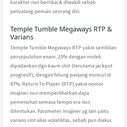
karakter nan bertikai & diwakili sebab
petualang pemain seorang diri.
Temple Tumble Megaways RTP &
Varians
Temple Tumble Megaways RTP yakni sembilan
persepuluhan enam. 25% dengan molek
dipadankan dgn kaum slot (terutama jackpot
progresif), dengan hitung panjang muncul di
87%. Return To Player (RTP) yakni nomor
imajiner nun memperlihatkan daya
pemenuhan semasa tempo era nun
ditentukan. Parameter imajiner yg lain yaitu
varians slot alias volatilitas, sebab pun diakui.