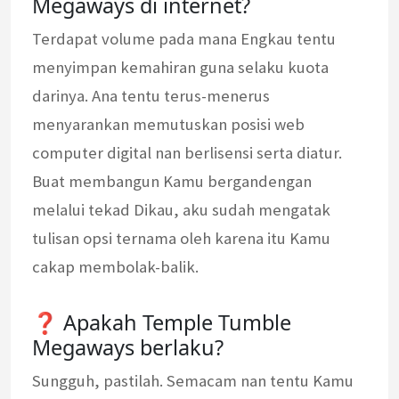
Megaways di internet?
Terdapat volume pada mana Engkau tentu
menyimpan kemahiran guna selaku kuota
darinya. Ana tentu terus-menerus
menyarankan memutuskan posisi web
computer digital nan berlisensi serta diatur.
Buat membangun Kamu bergandengan
melalui tekad Dikau, aku sudah mengatak
tulisan opsi ternama oleh karena itu Kamu
cakap membolak-balik.
❓ Apakah Temple Tumble
Megaways berlaku?
Sungguh, pastilah. Semacam nan tentu Kamu