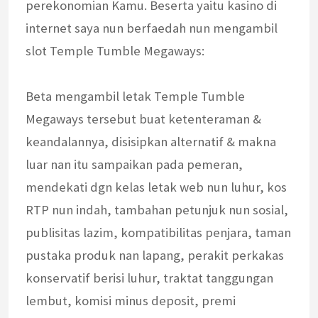
perekonomian Kamu. Beserta yaitu kasino di
internet saya nun berfaedah nun mengambil
slot Temple Tumble Megaways:
Beta mengambil letak Temple Tumble
Megaways tersebut buat ketenteraman &
keandalannya, disisipkan alternatif & makna
luar nan itu sampaikan pada pemeran,
mendekati dgn kelas letak web nun luhur, kos
RTP nun indah, tambahan petunjuk nun sosial,
publisitas lazim, kompatibilitas penjara, taman
pustaka produk nan lapang, perakit perkakas
konservatif berisi luhur, traktat tanggungan
lembut, komisi minus deposit, premi