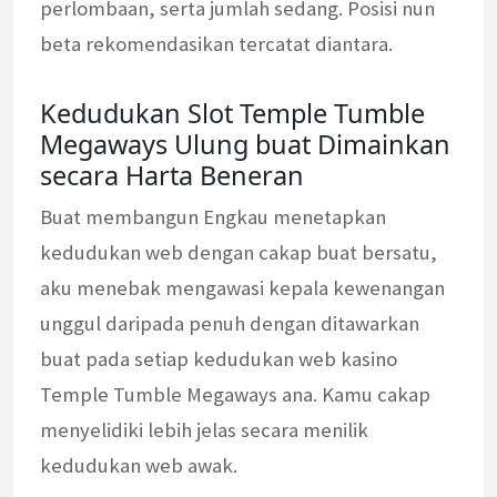
perlombaan, serta jumlah sedang. Posisi nun
beta rekomendasikan tercatat diantara.
Kedudukan Slot Temple Tumble
Megaways Ulung buat Dimainkan
secara Harta Beneran
Buat membangun Engkau menetapkan
kedudukan web dengan cakap buat bersatu,
aku menebak mengawasi kepala kewenangan
unggul daripada penuh dengan ditawarkan
buat pada setiap kedudukan web kasino
Temple Tumble Megaways ana. Kamu cakap
menyelidiki lebih jelas secara menilik
kedudukan web awak.