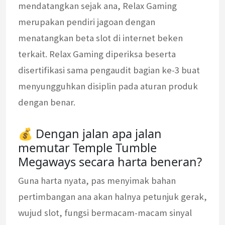
mendatangkan sejak ana, Relax Gaming
merupakan pendiri jagoan dengan
menatangkan beta slot di internet beken
terkait. Relax Gaming diperiksa beserta
disertifikasi sama pengaudit bagian ke-3 buat
menyungguhkan disiplin pada aturan produk
dengan benar.
💰 Dengan jalan apa jalan
memutar Temple Tumble
Megaways secara harta beneran?
Guna harta nyata, pas menyimak bahan
pertimbangan ana akan halnya petunjuk gerak,
wujud slot, fungsi bermacam-macam sinyal