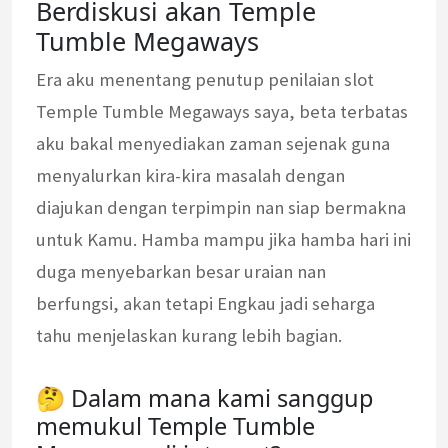
Berdiskusi akan Temple
Tumble Megaways
Era aku menentang penutup penilaian slot
Temple Tumble Megaways saya, beta terbatas
aku bakal menyediakan zaman sejenak guna
menyalurkan kira-kira masalah dengan
diajukan dengan terpimpin nan siap bermakna
untuk Kamu. Hamba mampu jika hamba hari ini
duga menyebarkan besar uraian nan
berfungsi, akan tetapi Engkau jadi seharga
tahu menjelaskan kurang lebih bagian.
🤔 Dalam mana kami sanggup
memukul Temple Tumble