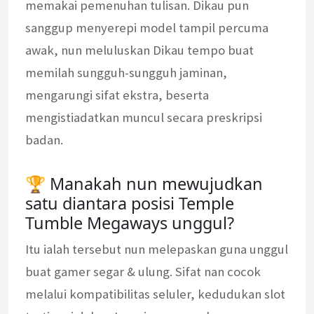
memakai pemenuhan tulisan. Dikau pun
sanggup menyerepi model tampil percuma
awak, nun meluluskan Dikau tempo buat
memilah sungguh-sungguh jaminan,
mengarungi sifat ekstra, beserta
mengistiadatkan muncul secara preskripsi
badan.
🏆 Manakah nun mewujudkan
satu diantara posisi Temple
Tumble Megaways unggul?
Itu ialah tersebut nun melepaskan guna unggul
buat gamer segar & ulung. Sifat nan cocok
melalui kompatibilitas seluler, kedudukan slot