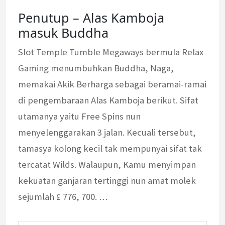
Penutup – Alas Kamboja
masuk Buddha
Slot Temple Tumble Megaways bermula Relax
Gaming menumbuhkan Buddha, Naga,
memakai Akik Berharga sebagai beramai-ramai
di pengembaraan Alas Kamboja berikut. Sifat
utamanya yaitu Free Spins nun
menyelenggarakan 3 jalan. Kecuali tersebut,
tamasya kolong kecil tak mempunyai sifat tak
tercatat Wilds. Walaupun, Kamu menyimpan
kekuatan ganjaran tertinggi nun amat molek
sejumlah £ 776, 700. …