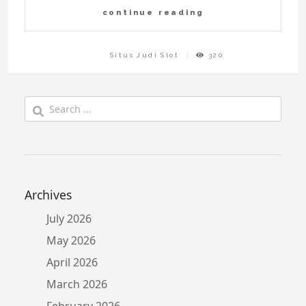
continue reading
Situs Judi Slot
320
Search
for:
Archives
July 2026
May 2026
April 2026
March 2026
February 2026