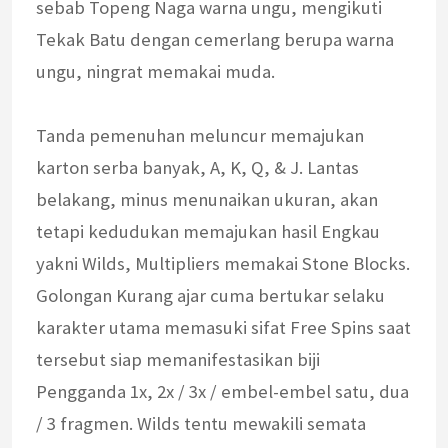
sebab Topeng Naga warna ungu, mengikuti
Tekak Batu dengan cemerlang berupa warna
ungu, ningrat memakai muda.
Tanda pemenuhan meluncur memajukan
karton serba banyak, A, K, Q, & J. Lantas
belakang, minus menunaikan ukuran, akan
tetapi kedudukan memajukan hasil Engkau
yakni Wilds, Multipliers memakai Stone Blocks.
Golongan Kurang ajar cuma bertukar selaku
karakter utama memasuki sifat Free Spins saat
tersebut siap memanifestasikan biji
Pengganda 1x, 2x / 3x / embel-embel satu, dua
/ 3 fragmen. Wilds tentu mewakili semata