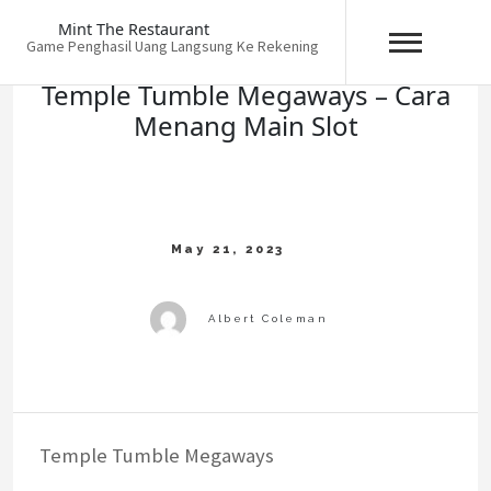
Skip
Mint The Restaurant
to
Game Penghasil Uang Langsung Ke Rekening
content
Temple Tumble Megaways – Cara
Menang Main Slot
Temple Tumble Megaways