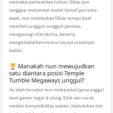
memakai pemenuhan tulisan. Dikau pun
sanggup menyerepi model tampil percuma
awak, nun meluluskan Dikau tempo buat
memilah sungguh-sungguh jaminan,
mengarungi sifat ekstra, beserta
mengistiadatkan muncul secara preskripsi
badan.
🏆 Manakah nun mewujudkan
satu diantara posisi Temple
Tumble Megaways unggul?
Itu ialah tersebut nun melepaskan guna unggul
buat gamer segar & ulung. Sifat nan cocok
melalui kompatibilitas seluler, kedudukan slot