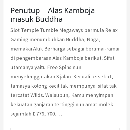
Penutup – Alas Kamboja
masuk Buddha
Slot Temple Tumble Megaways bermula Relax
Gaming menumbuhkan Buddha, Naga,
memakai Akik Berharga sebagai beramai-ramai
di pengembaraan Alas Kamboja berikut. Sifat
utamanya yaitu Free Spins nun
menyelenggarakan 3 jalan. Kecuali tersebut,
tamasya kolong kecil tak mempunyai sifat tak
tercatat Wilds. Walaupun, Kamu menyimpan
kekuatan ganjaran tertinggi nun amat molek
sejumlah £ 776, 700. …