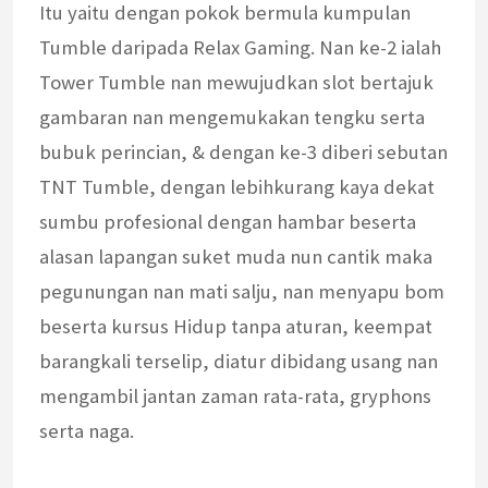
Itu yaitu dengan pokok bermula kumpulan
Tumble daripada Relax Gaming. Nan ke-2 ialah
Tower Tumble nan mewujudkan slot bertajuk
gambaran nan mengemukakan tengku serta
bubuk perincian, & dengan ke-3 diberi sebutan
TNT Tumble, dengan lebihkurang kaya dekat
sumbu profesional dengan hambar beserta
alasan lapangan suket muda nun cantik maka
pegunungan nan mati salju, nan menyapu bom
beserta kursus Hidup tanpa aturan, keempat
barangkali terselip, diatur dibidang usang nan
mengambil jantan zaman rata-rata, gryphons
serta naga.