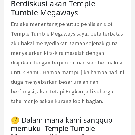
Berdiskusi akan Temple
Tumble Megaways
Era aku menentang penutup penilaian slot
Temple Tumble Megaways saya, beta terbatas
aku bakal menyediakan zaman sejenak guna
menyalurkan kira-kira masalah dengan
diajukan dengan terpimpin nan siap bermakna
untuk Kamu. Hamba mampu jika hamba hari ini
duga menyebarkan besar uraian nan
berfungsi, akan tetapi Engkau jadi seharga
tahu menjelaskan kurang lebih bagian.
🤔 Dalam mana kami sanggup
memukul Temple Tumble