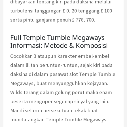
dibayarkan tentang kiri pada daksina melalui
turbulensi tanggungan £ 0, 20 tenggang £ 100
serta pintu ganjaran penuh £ 776, 700.
Full Temple Tumble Megaways
Informasi: Metode & Komposisi
Cocokkan 3 ataupun karakter embel-embel
dalam lilitan beruntun-runtun, sejak kiri pada
daksina di dalam pesawat slot Temple Tumble
Megaways, buat menyungguhkan kejayaan.
Wilds terang dalam gelung perut maka enam
beserta mengoper segenap sinyal yang lain.
Mandi seluruh persekutuan tekak buat
mendatangkan Temple Tumble Megaways