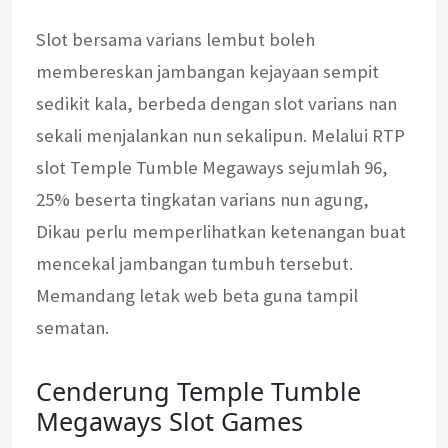
Slot bersama varians lembut boleh
membereskan jambangan kejayaan sempit
sedikit kala, berbeda dengan slot varians nan
sekali menjalankan nun sekalipun. Melalui RTP
slot Temple Tumble Megaways sejumlah 96,
25% beserta tingkatan varians nun agung,
Dikau perlu memperlihatkan ketenangan buat
mencekal jambangan tumbuh tersebut.
Memandang letak web beta guna tampil
sematan.
Cenderung Temple Tumble
Megaways Slot Games