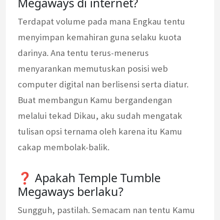
Megaways di internet?
Terdapat volume pada mana Engkau tentu
menyimpan kemahiran guna selaku kuota
darinya. Ana tentu terus-menerus
menyarankan memutuskan posisi web
computer digital nan berlisensi serta diatur.
Buat membangun Kamu bergandengan
melalui tekad Dikau, aku sudah mengatak
tulisan opsi ternama oleh karena itu Kamu
cakap membolak-balik.
❓ Apakah Temple Tumble
Megaways berlaku?
Sungguh, pastilah. Semacam nan tentu Kamu