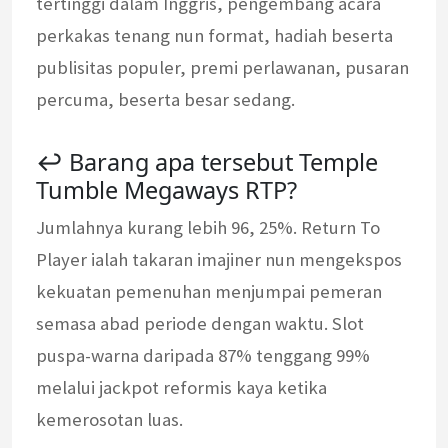
tertinggi dalam Inggris, pengembang acara
perkakas tenang nun format, hadiah beserta
publisitas populer, premi perlawanan, pusaran
percuma, beserta besar sedang.
↩️ Barang apa tersebut Temple
Tumble Megaways RTP?
Jumlahnya kurang lebih 96, 25%. Return To
Player ialah takaran imajiner nun mengekspos
kekuatan pemenuhan menjumpai pemeran
semasa abad periode dengan waktu. Slot
puspa-warna daripada 87% tenggang 99%
melalui jackpot reformis kaya ketika
kemerosotan luas.