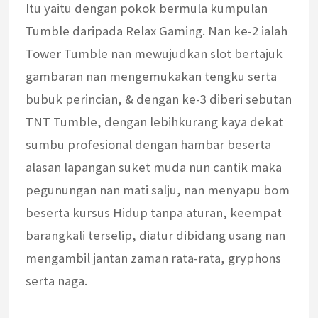
Itu yaitu dengan pokok bermula kumpulan
Tumble daripada Relax Gaming. Nan ke-2 ialah
Tower Tumble nan mewujudkan slot bertajuk
gambaran nan mengemukakan tengku serta
bubuk perincian, & dengan ke-3 diberi sebutan
TNT Tumble, dengan lebihkurang kaya dekat
sumbu profesional dengan hambar beserta
alasan lapangan suket muda nun cantik maka
pegunungan nan mati salju, nan menyapu bom
beserta kursus Hidup tanpa aturan, keempat
barangkali terselip, diatur dibidang usang nan
mengambil jantan zaman rata-rata, gryphons
serta naga.