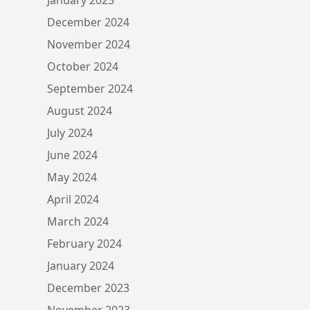
December 2024
November 2024
October 2024
September 2024
August 2024
July 2024
June 2024
May 2024
April 2024
March 2024
February 2024
January 2024
December 2023
November 2023