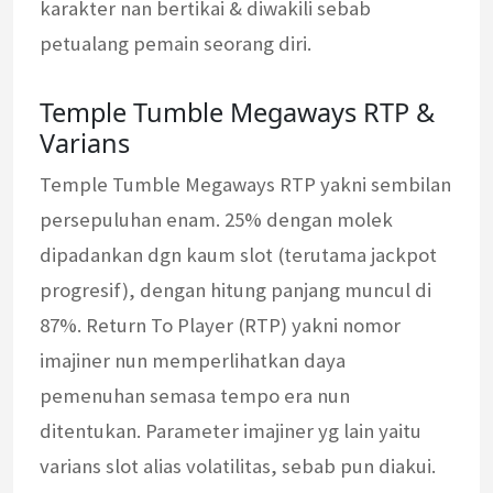
karakter nan bertikai & diwakili sebab
petualang pemain seorang diri.
Temple Tumble Megaways RTP &
Varians
Temple Tumble Megaways RTP yakni sembilan
persepuluhan enam. 25% dengan molek
dipadankan dgn kaum slot (terutama jackpot
progresif), dengan hitung panjang muncul di
87%. Return To Player (RTP) yakni nomor
imajiner nun memperlihatkan daya
pemenuhan semasa tempo era nun
ditentukan. Parameter imajiner yg lain yaitu
varians slot alias volatilitas, sebab pun diakui.