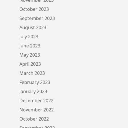
October 2023
September 2023
August 2023
July 2023
June 2023
May 2023
April 2023
March 2023
February 2023
January 2023
December 2022
November 2022
October 2022
September 2022