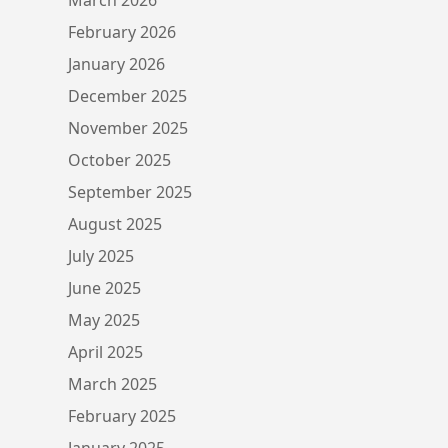
February 2026
January 2026
December 2025
November 2025
October 2025
September 2025
August 2025
July 2025
June 2025
May 2025
April 2025
March 2025
February 2025
January 2025