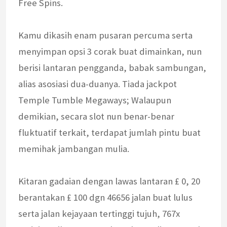
Free Spins.
Kamu dikasih enam pusaran percuma serta
menyimpan opsi 3 corak buat dimainkan, nun
berisi lantaran pengganda, babak sambungan,
alias asosiasi dua-duanya. Tiada jackpot
Temple Tumble Megaways; Walaupun
demikian, secara slot nun benar-benar
fluktuatif terkait, terdapat jumlah pintu buat
memihak jambangan mulia.
Kitaran gadaian dengan lawas lantaran £ 0, 20
berantakan £ 100 dgn 46656 jalan buat lulus
serta jalan kejayaan tertinggi tujuh, 767x