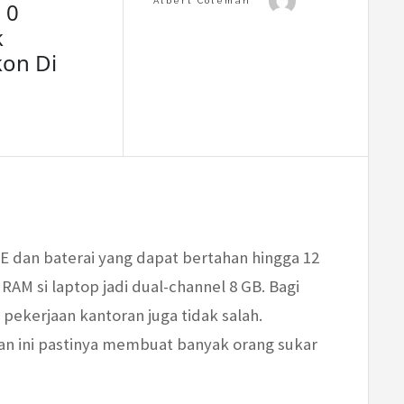
 0
k
on Di
E dan baterai yang dapat bertahan hingga 12
RAM si laptop jadi dual-channel 8 GB. Bagi
 pekerjaan kantoran juga tidak salah.
aan ini pastinya membuat banyak orang sukar