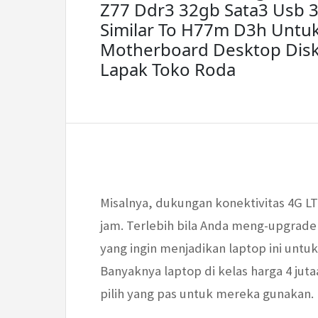
Z77 Ddr3 32gb Sata3 Usb 3
Similar To H77m D3h Untu
Motherboard Desktop Disk
Lapak Toko Roda
Misalnya, dukungan konektivitas 4G LT
jam. Terlebih bila Anda meng-upgrade 
yang ingin menjadikan laptop ini untuk
Banyaknya laptop di kelas harga 4 jut
pilih yang pas untuk mereka gunakan.