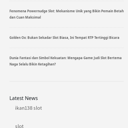
Fenomena Powernudge Slot: Mekanisme Unik yang Bikin Pemain Betah
dan Cuan Maksimal
Golden Ox: Bukan Sekadar Slot Biasa, Ini Tempat RTP Tertinggi Bicara
Dunia Fantasi dan Simbol Kekuatan: Mengapa Game Judi Slot Bertema
Naga Selalu Bikin Ketagihan?
Latest News
ikan138 slot
slot