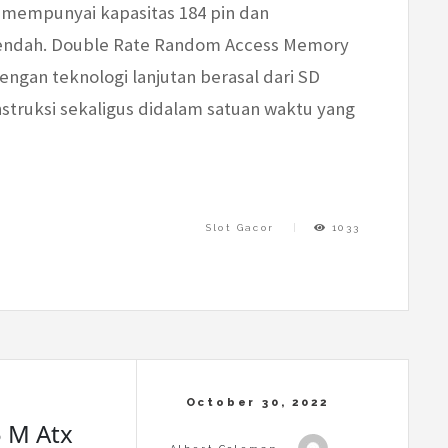
i mempunyai kapasitas 184 pin dan
 rendah. Double Rate Random Access Memory
engan teknologi lanjutan berasal dari SD
struksi sekaligus didalam satuan waktu yang
Slot Gacor
1033
 M Atx