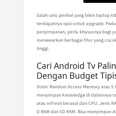
Salah satu perihal yang bikin laptop t
terdapatnya opsi untuk upgrade. Pad
penyimpanan, perlu khususnya bagi ya
menawarkan berbagai fitur yang coco
tinggi.
Cari Android Tv Pal
Dengan Budget Tipis?
Static Random Access Memory atau S RA
menyimpan knowledge di dalamnya ta
atau refresh berasal dari CPU. Jenis RA
D RAM dan SD RAM. Bisa menyimpan dat