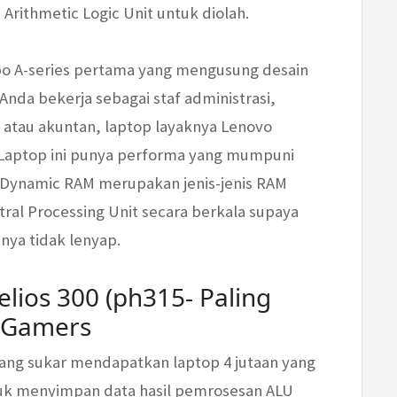
Arithmetic Logic Unit untuk diolah.
ppo A-series pertama yang mengusung desain
Anda bekerja sebagai staf administrasi,
 atau akuntan, laptop layaknya Lenovo
 Laptop ini punya performa yang mumpuni
 Dynamic RAM merupakan jenis-jenis RAM
tral Processing Unit secara berkala supaya
ya tidak lenyap.
lios 300 (ph315- Paling
a Gamers
yang sukar mendapatkan laptop 4 jutaan yang
uk menyimpan data hasil pemrosesan ALU