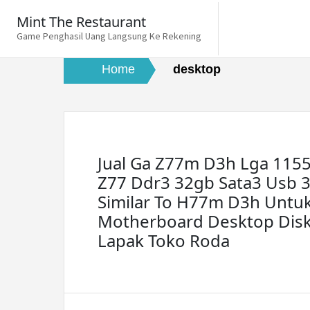
Skip
Mint The Restaurant
to
Game Penghasil Uang Langsung Ke Rekening
content
Home
desktop
Jual Ga Z77m D3h Lga 1155
Z77 Ddr3 32gb Sata3 Usb 3
Similar To H77m D3h Untu
Motherboard Desktop Disk
Lapak Toko Roda