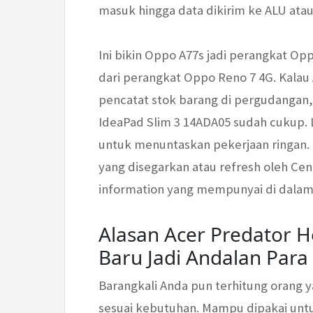
masuk hingga data dikirim ke ALU atau 
Ini bikin Oppo A77s jadi perangkat O
dari perangkat Oppo Reno 7 4G. Kalau 
pencatat stok barang di pergudangan,
IdeaPad Slim 3 14ADA05 sudah cukup.
untuk menuntaskan pekerjaan ringan.
yang disegarkan atau refresh oleh Cen
information yang mempunyai di dalamn
Alasan Acer Predator He
Baru Jadi Andalan Par
Barangkali Anda pun terhitung orang 
sesuai kebutuhan. Mampu dipakai unt