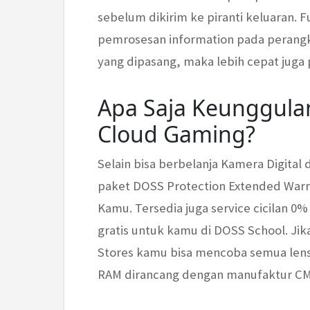
sebelum dikirim ke piranti keluaran
pemrosesan information pada perangkat
yang dipasang, maka lebih cepat juga
Apa Saja Keunggul
Cloud Gaming?
Selain bisa berbelanja Kamera Digital 
paket DOSS Protection Extended Warr
Kamu. Tersedia juga service cicilan 0%
gratis untuk kamu di DOSS School. Jik
Stores kamu bisa mencoba semua lens
RAM dirancang dengan manufaktur CMO