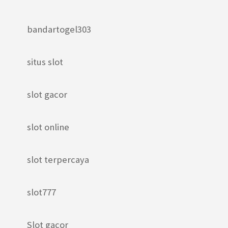
bandartogel303
situs slot
slot gacor
slot online
slot terpercaya
slot777
Slot gacor