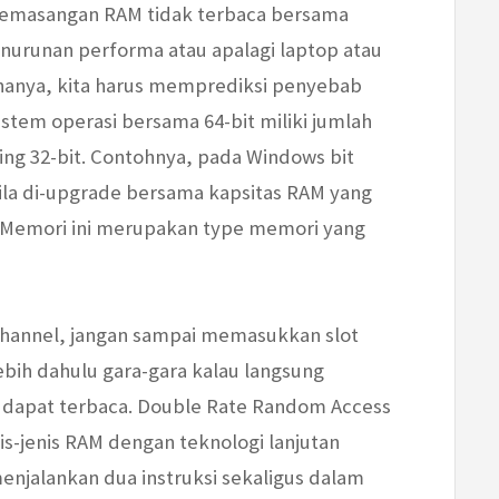
pemasangan RAM tidak terbaca bersama
nurunan performa atau apalagi laptop atau
enanya, kita harus memprediksi penyebab
istem operasi bersama 64-bit miliki jumlah
ng 32-bit. Contohnya, pada Windows bit
ila di-upgrade bersama kapsitas RAM yang
B. Memori ini merupakan type memori yang
hannel, jangan sampai memasukkan slot
ebih dahulu gara-gara kalau langsung
ak dapat terbaca. Double Rate Random Access
-jenis RAM dengan teknologi lanjutan
enjalankan dua instruksi sekaligus dalam