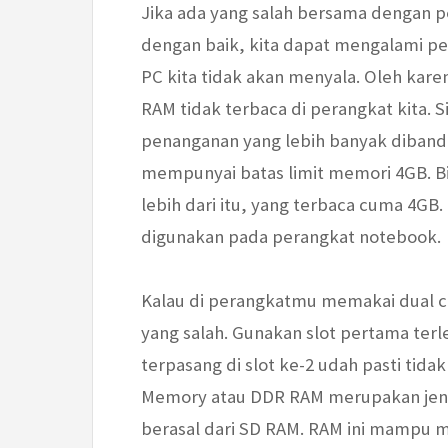
Jika ada yang salah bersama dengan 
dengan baik, kita dapat mengalami pe
PC kita tidak akan menyala. Oleh kar
RAM tidak terbaca di perangkat kita. S
penanganan yang lebih banyak dibandi
mempunyai batas limit memori 4GB. B
lebih dari itu, yang terbaca cuma 4G
digunakan pada perangkat notebook.
Kalau di perangkatmu memakai dual c
yang salah. Gunakan slot pertama terl
terpasang di slot ke-2 udah pasti tid
Memory atau DDR RAM merupakan jenis
berasal dari SD RAM. RAM ini mampu m