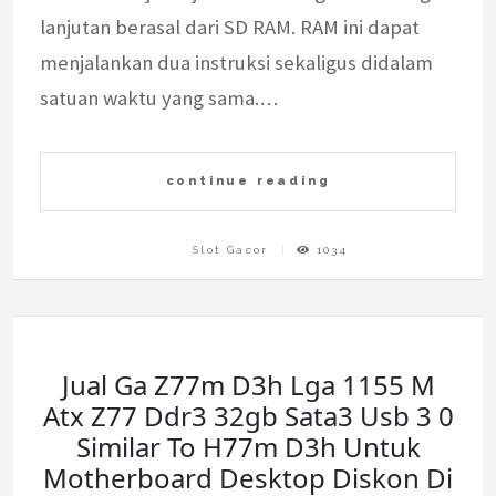
lanjutan berasal dari SD RAM. RAM ini dapat
menjalankan dua instruksi sekaligus didalam
satuan waktu yang sama.…
continue reading
Slot Gacor
1034
Jual Ga Z77m D3h Lga 1155 M
Atx Z77 Ddr3 32gb Sata3 Usb 3 0
Similar To H77m D3h Untuk
Motherboard Desktop Diskon Di