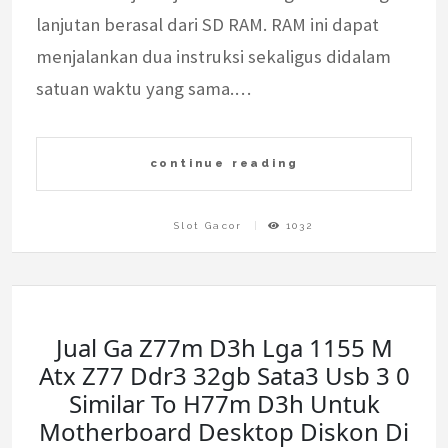
lanjutan berasal dari SD RAM. RAM ini dapat
menjalankan dua instruksi sekaligus didalam
satuan waktu yang sama.…
continue reading
Slot Gacor
1032
Jual Ga Z77m D3h Lga 1155 M
Atx Z77 Ddr3 32gb Sata3 Usb 3 0
Similar To H77m D3h Untuk
Motherboard Desktop Diskon Di