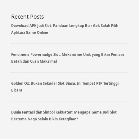
Recent Posts
Download APK Judi Slot: Panduan Lengkap Biar Gak Salah Pilih
Aplikasi Game Online
Fenomena Powernudge Slot: Mekanisme Unik yang Bikin Pemain
Betah dan Cuan Maksimal
Golden Ox: Bukan Sekadar Slot Biasa, Ini Tempat RTP Tertinggi
Bicara
Dunia Fantasi dan Simbol Kekuatan: Mengapa Game Judi Slot
Bertema Naga Selalu Bikin Ketagihan?