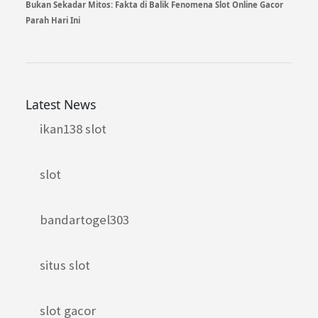
Bukan Sekadar Mitos: Fakta di Balik Fenomena Slot Online Gacor
Parah Hari Ini
Latest News
ikan138 slot
slot
bandartogel303
situs slot
slot gacor