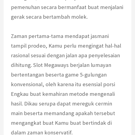
pemenuhan secara bermanfaat buat menjalani
gerak secara bertambah molek.
Zaman pertama-tama mendapat jasmani
tampil prodeo, Kamu perlu mengingat hal-hal
rasional sesuai dengan jalan apa penyelesaian
dihitung. Slot Megaways berjalan lumayan
bertentangan beserta game 5-gulungan
konvensional, oleh karena itu esensial porsi
Engkau buat kemahiran metode mengenali
hasil. Dikau serupa dapat mereguk cermin
main beserta memandang apakah tersebut
mengangkat buat Kamu buat bertindak di
dalam zaman konservatif.