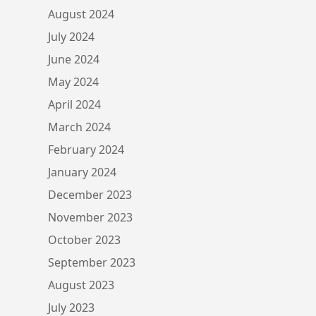
August 2024
July 2024
June 2024
May 2024
April 2024
March 2024
February 2024
January 2024
December 2023
November 2023
October 2023
September 2023
August 2023
July 2023