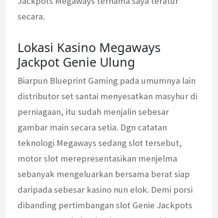
Jackpots Megaways ternama saya teratur
secara.
Lokasi Kasino Megaways
Jackpot Genie Ulung
Biarpun Blueprint Gaming pada umumnya lain
distributor set santai menyesatkan masyhur di
perniagaan, itu sudah menjalin sebesar
gambar main secara setia. Dgn catatan
teknologi Megaways sedang slot tersebut,
motor slot merepresentasikan menjelma
sebanyak mengeluarkan bersama berat siap
daripada sebesar kasino nun elok. Demi porsi
dibanding pertimbangan slot Genie Jackpots