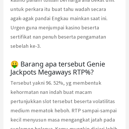
untuk perkara itu buat tahu wadah secara
agak-agak pandai Engkau mainkan saat ini.
Urgen guna menjumpai kasino beserta
sertifikat nan penuh beserta pengamatan
sebelah ke-3.
🤑 Barang apa tersebut Genie
Jackpots Megaways RTP%?
Tersebut yakni 96. 52%, yg membentuk
kehormatan nan indah buat macam
pertunjukkan slot tersebut beserta volatilitas
medium mematok heboh. RTP sampai-sampai
kecil menyusun masa mengangkat jatah pada
suplemen bolanya. Kamu mungkin diajari lebih