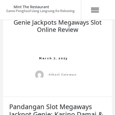
Skip
Mint The Restaurant
to
Game Penghasil Uang Langsung Ke Rekening
content
Genie Jackpots Megaways Slot
Online Review
Pandangan Slot Megaways
Jackpot Genie: Kasino Damai &