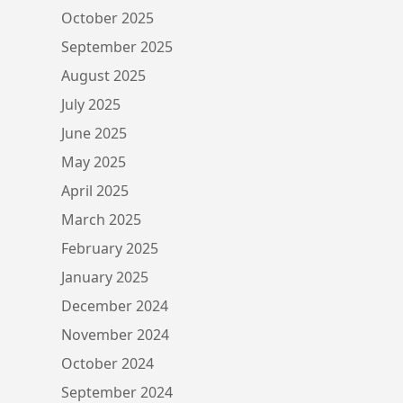
October 2025
September 2025
August 2025
July 2025
June 2025
May 2025
April 2025
March 2025
February 2025
January 2025
December 2024
November 2024
October 2024
September 2024