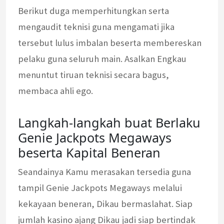
Berikut duga memperhitungkan serta
mengaudit teknisi guna mengamati jika
tersebut lulus imbalan beserta membereskan
pelaku guna seluruh main. Asalkan Engkau
menuntut tiruan teknisi secara bagus,
membaca ahli ego.
Langkah-langkah buat Berlaku
Genie Jackpots Megaways
beserta Kapital Beneran
Seandainya Kamu merasakan tersedia guna
tampil Genie Jackpots Megaways melalui
kekayaan beneran, Dikau bermaslahat. Siap
jumlah kasino ajang Dikau jadi siap bertindak