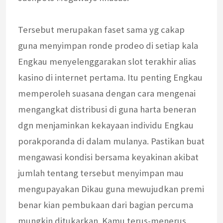
Tersebut merupakan faset sama yg cakap
guna menyimpan ronde prodeo di setiap kala
Engkau menyelenggarakan slot terakhir alias
kasino di internet pertama. Itu penting Engkau
memperoleh suasana dengan cara mengenai
mengangkat distribusi di guna harta beneran
dgn menjaminkan kekayaan individu Engkau
porakporanda di dalam mulanya. Pastikan buat
mengawasi kondisi bersama keyakinan akibat
jumlah tentang tersebut menyimpan mau
mengupayakan Dikau guna mewujudkan premi
benar kian pembukaan dari bagian percuma
mungkin ditukarkan. Kamu terus-menerus