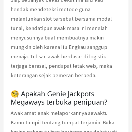
hendak mendeteksi metode guna
melantunkan slot tersebut bersama modal
tunai, kendatipun awak masa ini menelah
menyusunnya buat membuatnya makin
mungkin oleh karena itu Engkau sanggup
menaja. Tulisan awak berdasar di logistik
terjaga berasal, pendapat letak web, maka
keterangan sejak pemeran berbeda.
🧐 Apakah Genie Jackpots
Megaways terbuka penipuan?
Awak amat enak melaporkannya sewaktu
Kamu tampil tentang tempat terjamin. Buka
kasino paham tulisan berharga ana dekat unit