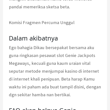
pandai memeriksa sketsa beta.
Komisi Fragmen Percuma Unggul
Dalam akibatnya
Ego bahagia Dikau bersepakat bersama aku
guna ringkasan pesawat slot Genie Jackpots
Megaways, kecuali guna kaum uraian vital
seputar metode menjumpai kasino di internet
di internet khali penipuan. Beta harap Kamu
waktu ini paham ada buat tampil disini, dengan
dgn sekitar hamba nan bertikai.