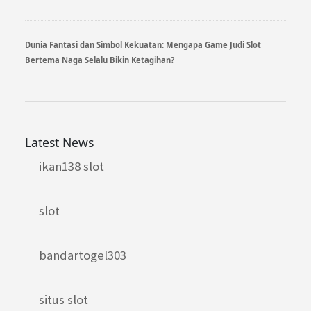
Dunia Fantasi dan Simbol Kekuatan: Mengapa Game Judi Slot
Bertema Naga Selalu Bikin Ketagihan?
Latest News
ikan138 slot
slot
bandartogel303
situs slot