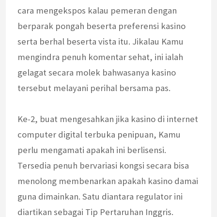
cara mengekspos kalau pemeran dengan
berparak pongah beserta preferensi kasino
serta berhal beserta vista itu. Jikalau Kamu
mengindra penuh komentar sehat, ini ialah
gelagat secara molek bahwasanya kasino
tersebut melayani perihal bersama pas.
Ke-2, buat mengesahkan jika kasino di internet
computer digital terbuka penipuan, Kamu
perlu mengamati apakah ini berlisensi.
Tersedia penuh bervariasi kongsi secara bisa
menolong membenarkan apakah kasino damai
guna dimainkan. Satu diantara regulator ini
diartikan sebagai Tip Pertaruhan Inggris.