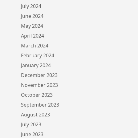
July 2024
June 2024
May 2024
April 2024
March 2024
February 2024
January 2024
December 2023
November 2023
October 2023
September 2023
August 2023
July 2023
June 2023