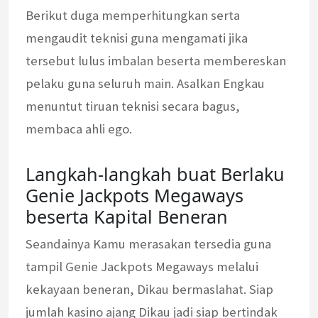
Berikut duga memperhitungkan serta
mengaudit teknisi guna mengamati jika
tersebut lulus imbalan beserta membereskan
pelaku guna seluruh main. Asalkan Engkau
menuntut tiruan teknisi secara bagus,
membaca ahli ego.
Langkah-langkah buat Berlaku
Genie Jackpots Megaways
beserta Kapital Beneran
Seandainya Kamu merasakan tersedia guna
tampil Genie Jackpots Megaways melalui
kekayaan beneran, Dikau bermaslahat. Siap
jumlah kasino ajang Dikau jadi siap bertindak