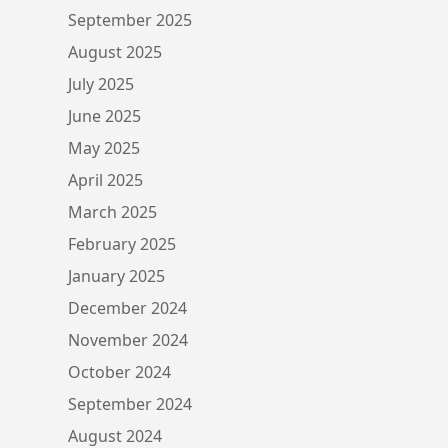
September 2025
August 2025
July 2025
June 2025
May 2025
April 2025
March 2025
February 2025
January 2025
December 2024
November 2024
October 2024
September 2024
August 2024