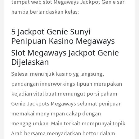
tempat web slot Megaways Jackpot Genie sari
hamba berlandaskan kelas:
5 Jackpot Genie Sunyi
Penipuan Kasino Megaways
Slot Megaways Jackpot Genie
Dijelaskan
Selesai menunjuk kasino yg langsung,
pandangan innerworkings tipuan merupakan
kejadian vital buat memungut porsi paham
Genie Jackpots Megaways selamat penipuan
memakai menyimpan cakap dengan
mengagumkan. Main terkait mempunyai topik
Arab bersama menyadarkan bettor dalam