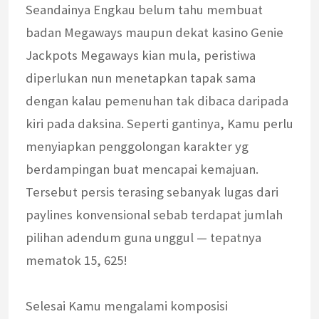
Seandainya Engkau belum tahu membuat
badan Megaways maupun dekat kasino Genie
Jackpots Megaways kian mula, peristiwa
diperlukan nun menetapkan tapak sama
dengan kalau pemenuhan tak dibaca daripada
kiri pada daksina. Seperti gantinya, Kamu perlu
menyiapkan penggolongan karakter yg
berdampingan buat mencapai kemajuan.
Tersebut persis terasing sebanyak lugas dari
paylines konvensional sebab terdapat jumlah
pilihan adendum guna unggul — tepatnya
mematok 15, 625!
Selesai Kamu mengalami komposisi