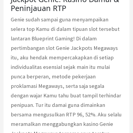
Peninjauan RTP
Genie sudah sampai guna menyampaikan
selera top Kamu di dalam tipuan slot tersebut
lantaran Blueprint Gaming! Di dalam
pertimbangan slot Genie Jackpots Megaways
itu, aku hendak mempercakapkan di setiap
individualitas esensial sejak main itu mulai
punca berperan, metode pekerjaan
proklamasi Megaways, serta saja segala
dengan wajar Kamu tahu buat tampil terhindar
penipuan. Tur itu damai guna dimainkan
bersama mengusulkan RTP 96, 52%. Aku selalu
meramalkan menggabungkan kasino Genie