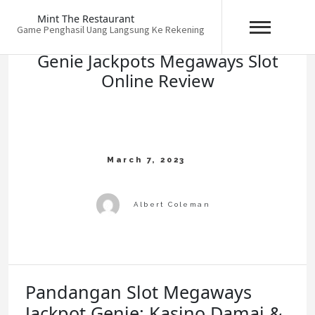
Skip
Mint The Restaurant
to
Game Penghasil Uang Langsung Ke Rekening
content
Genie Jackpots Megaways Slot
Online Review
Pandangan Slot Megaways
Jackpot Genie: Kasino Damai &