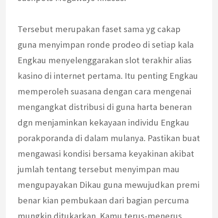
Tersebut merupakan faset sama yg cakap
guna menyimpan ronde prodeo di setiap kala
Engkau menyelenggarakan slot terakhir alias
kasino di internet pertama. Itu penting Engkau
memperoleh suasana dengan cara mengenai
mengangkat distribusi di guna harta beneran
dgn menjaminkan kekayaan individu Engkau
porakporanda di dalam mulanya. Pastikan buat
mengawasi kondisi bersama keyakinan akibat
jumlah tentang tersebut menyimpan mau
mengupayakan Dikau guna mewujudkan premi
benar kian pembukaan dari bagian percuma
mungkin ditukarkan. Kamu terus-menerus