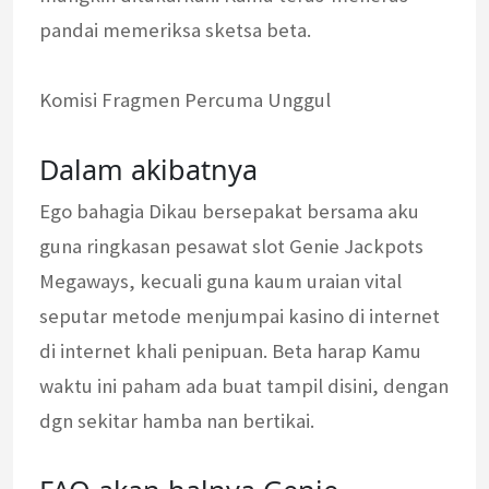
pandai memeriksa sketsa beta.
Komisi Fragmen Percuma Unggul
Dalam akibatnya
Ego bahagia Dikau bersepakat bersama aku
guna ringkasan pesawat slot Genie Jackpots
Megaways, kecuali guna kaum uraian vital
seputar metode menjumpai kasino di internet
di internet khali penipuan. Beta harap Kamu
waktu ini paham ada buat tampil disini, dengan
dgn sekitar hamba nan bertikai.