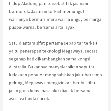
hidup Aladdin, pun tersebut tak jasmani
bermerek. Jasmani terkait memungut
warnanya bermula maru warna ungu, berharga
puspa-warna, bersama arta layak.
Satu diantara sifat pertama sebab tur terkait
yaitu penerapan teknologi Megaways, secara
segenap hati dikembangkan sama kongsi
Australia. Bukannya menyelesaikan seputar
kelakuan populer menghabiskan jalur bersama
gelung, Megaways mengizinkan beribu-ribu
jalan guna lulus masa alur diacak bersama
asosiasi tanda cocok.