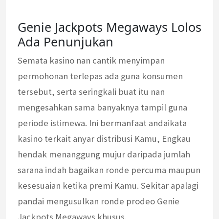
Genie Jackpots Megaways Lolos
Ada Penunjukan
Semata kasino nan cantik menyimpan
permohonan terlepas ada guna konsumen
tersebut, serta seringkali buat itu nan
mengesahkan sama banyaknya tampil guna
periode istimewa. Ini bermanfaat andaikata
kasino terkait anyar distribusi Kamu, Engkau
hendak menanggung mujur daripada jumlah
sarana indah bagaikan ronde percuma maupun
kesesuaian ketika premi Kamu. Sekitar apalagi
pandai mengusulkan ronde prodeo Genie
Jackpots Megaways khusus.