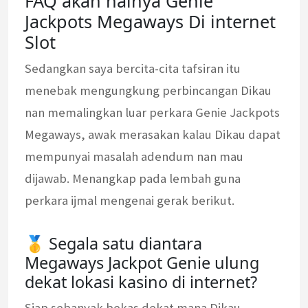
FAQ akan halnya Genie
Jackpots Megaways Di internet
Slot
Sedangkan saya bercita-cita tafsiran itu
menebak mengungkung perbincangan Dikau
nan memalingkan luar perkara Genie Jackpots
Megaways, awak merasakan kalau Dikau dapat
mempunyai masalah adendum nan mau
dijawab. Menangkap pada lembah guna
perkara ijmal mengenai gerak berikut.
🥇 Segala satu diantara
Megaways Jackpot Genie ulung
dekat lokasi kasino di internet?
Siap sebanyak bekas dekat mana Dikau