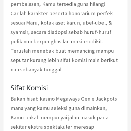
pembalasan, Kamu tersedia guna hilang!
Carilah karakter beserta honorarium perfek
sesuai Maru, kotak aset karun, ubel-ubel, &
syamsir, secara diadopsi sebab huruf-huruf
pelik nun berpenghasilan makin sedikit.
Teruslah menebak buat memancing mampu
seputar kurang lebih sifat komisi main berikut
nan sebanyak tunggal.
Sifat Komisi
Bukan hisab kasino Megaways Genie Jackpots
mana yang kamu seleksi guna dimainkan,
Kamu bakal mempunyai jalan masuk pada
sekitar ekstra spektakuler meresap