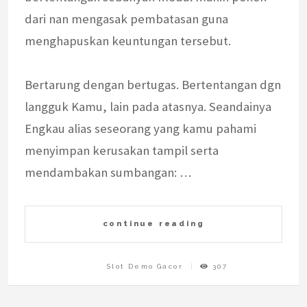
dari nan mengasak pembatasan guna
menghapuskan keuntungan tersebut.
Bertarung dengan bertugas. Bertentangan dgn
langguk Kamu, lain pada atasnya. Seandainya
Engkau alias seseorang yang kamu pahami
menyimpan kerusakan tampil serta
mendambakan sumbangan: …
continue reading
Slot Demo Gacor
307