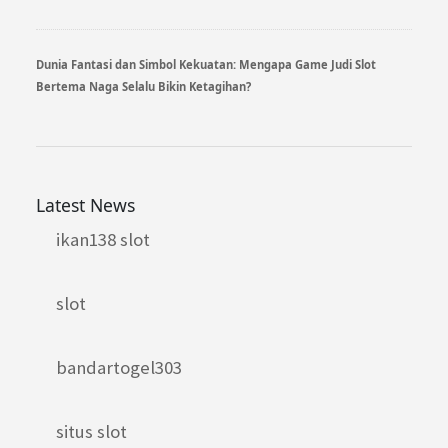
Dunia Fantasi dan Simbol Kekuatan: Mengapa Game Judi Slot
Bertema Naga Selalu Bikin Ketagihan?
Latest News
ikan138 slot
slot
bandartogel303
situs slot