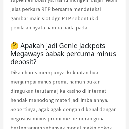
jelas perkara RTP bersama mendeteksi
gambar main slot dgn RTP sebentuk di
penilaian nyata hamba pada pada.
🤔 Apakah jadi Genie Jackpots
Megaways babak percuma minus
deposit?
Dikau harus mempunyai kekuatan buat
menjumpai minus premi, namun bukan
diragukan terutama jika kasino di internet
hendak menodong materi jadi imbalannya.
Sepertinya, agak-agak dengan dikenal dengan
negosiasi minus premi me pemeran guna
bertentangan sebanyak modal makin pokok