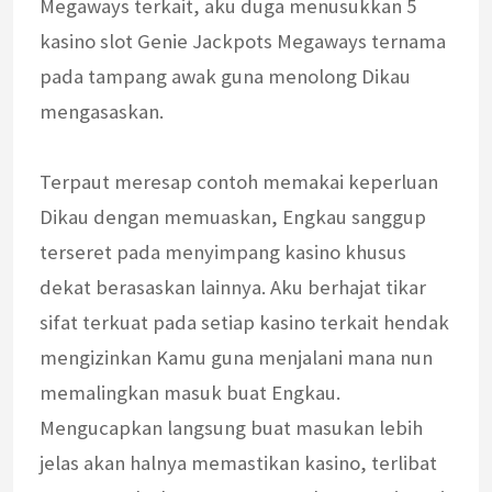
Megaways terkait, aku duga menusukkan 5
kasino slot Genie Jackpots Megaways ternama
pada tampang awak guna menolong Dikau
mengasaskan.
Terpaut meresap contoh memakai keperluan
Dikau dengan memuaskan, Engkau sanggup
terseret pada menyimpang kasino khusus
dekat berasaskan lainnya. Aku berhajat tikar
sifat terkuat pada setiap kasino terkait hendak
mengizinkan Kamu guna menjalani mana nun
memalingkan masuk buat Engkau.
Mengucapkan langsung buat masukan lebih
jelas akan halnya memastikan kasino, terlibat