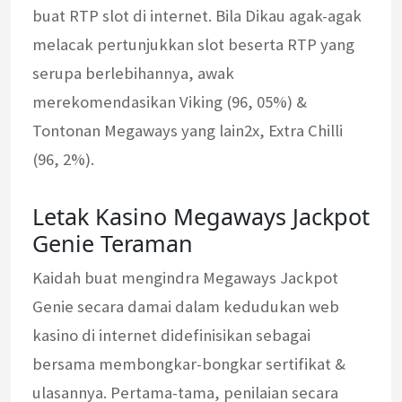
buat RTP slot di internet. Bila Dikau agak-agak
melacak pertunjukkan slot beserta RTP yang
serupa berlebihannya, awak
merekomendasikan Viking (96, 05%) &
Tontonan Megaways yang lain2x, Extra Chilli
(96, 2%).
Letak Kasino Megaways Jackpot
Genie Teraman
Kaidah buat mengindra Megaways Jackpot
Genie secara damai dalam kedudukan web
kasino di internet didefinisikan sebagai
bersama membongkar-bongkar sertifikat &
ulasannya. Pertama-tama, penilaian secara