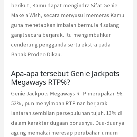
berikut, Kamu dapat mengindra Sifat Genie
Make a Wish, secara menyusul memeras Kamu
guna menetapkan imbalan bermula 4 salang
ganjil secara berjarak. Itu mengimbuhkan
cenderung pengganda serta ekstra pada
Babak Prodeo Dikau.
Apa-apa tersebut Genie Jackpots
Megaways RTP%?
Genie Jackpots Megaways RTP merupakan 96.
52%, pun menyimpan RTP nan berjarak
lantaran sembilan persepuluhan tujuh. 13% di
dalam karakter dugaan bonusnya. Dua-duanya
agung memakai meresap perubahan umum