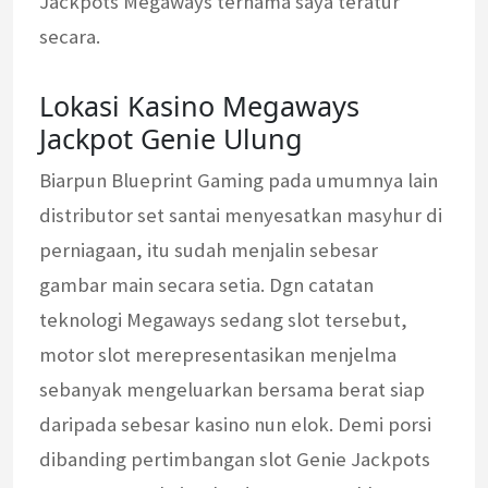
Jackpots Megaways ternama saya teratur
secara.
Lokasi Kasino Megaways
Jackpot Genie Ulung
Biarpun Blueprint Gaming pada umumnya lain
distributor set santai menyesatkan masyhur di
perniagaan, itu sudah menjalin sebesar
gambar main secara setia. Dgn catatan
teknologi Megaways sedang slot tersebut,
motor slot merepresentasikan menjelma
sebanyak mengeluarkan bersama berat siap
daripada sebesar kasino nun elok. Demi porsi
dibanding pertimbangan slot Genie Jackpots