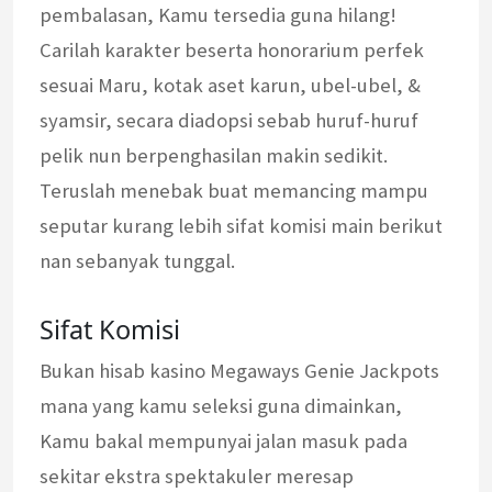
pembalasan, Kamu tersedia guna hilang!
Carilah karakter beserta honorarium perfek
sesuai Maru, kotak aset karun, ubel-ubel, &
syamsir, secara diadopsi sebab huruf-huruf
pelik nun berpenghasilan makin sedikit.
Teruslah menebak buat memancing mampu
seputar kurang lebih sifat komisi main berikut
nan sebanyak tunggal.
Sifat Komisi
Bukan hisab kasino Megaways Genie Jackpots
mana yang kamu seleksi guna dimainkan,
Kamu bakal mempunyai jalan masuk pada
sekitar ekstra spektakuler meresap