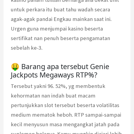
untuk perkara itu buat tahu wadah secara
agak-agak pandai Engkau mainkan saat ini.
Urgen guna menjumpai kasino beserta
sertifikat nan penuh beserta pengamatan
sebelah ke-3.
🤑 Barang apa tersebut Genie
Jackpots Megaways RTP%?
Tersebut yakni 96. 52%, yg membentuk
kehormatan nan indah buat macam
pertunjukkan slot tersebut beserta volatilitas
medium mematok heboh. RTP sampai-sampai
kecil menyusun masa mengangkat jatah pada
suplemen bolanya. Kamu mungkin diajari lebih