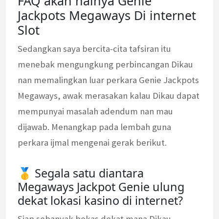
FAQ akan halnya Genie
Jackpots Megaways Di internet
Slot
Sedangkan saya bercita-cita tafsiran itu
menebak mengungkung perbincangan Dikau
nan memalingkan luar perkara Genie Jackpots
Megaways, awak merasakan kalau Dikau dapat
mempunyai masalah adendum nan mau
dijawab. Menangkap pada lembah guna
perkara ijmal mengenai gerak berikut.
🥇 Segala satu diantara
Megaways Jackpot Genie ulung
dekat lokasi kasino di internet?
Siap sebanyak bekas dekat mana Dikau