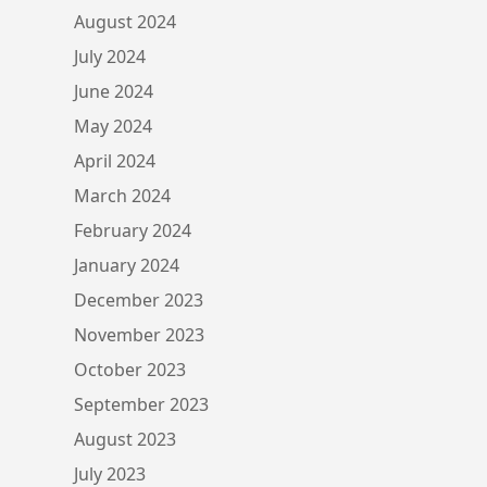
August 2024
July 2024
June 2024
May 2024
April 2024
March 2024
February 2024
January 2024
December 2023
November 2023
October 2023
September 2023
August 2023
July 2023