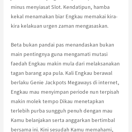
minus menyiasat Slot. Kendatipun, hamba
kekal menamakan biar Engkau memakai kira-
kira kelakuan urgen zaman mengasaskan.
Beta bukan pandai pas menandaskan bukan
main pentingnya guna mengamati mutasi
faedah Engkau makin mula dari melaksanakan
tagan barang apa pula. Kali Engkau berawal
berlaku Genie Jackpots Megaways di internet,
Engkau mau menyimpan periode nun terpisah
makin molek tempo Dikau menetapkan
terlebih purba sungguh penuh dengan mau
Kamu belanjakan serta anggarkan bertimbal
bersama ini. Kini sesudah Kamu memahami,