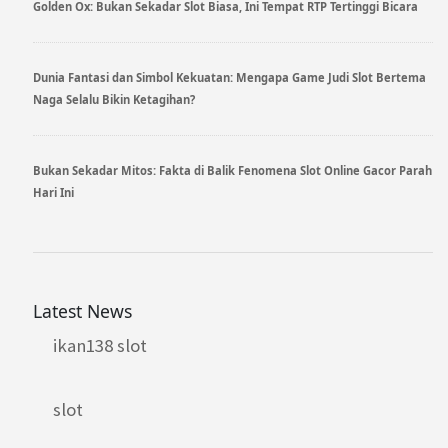
Golden Ox: Bukan Sekadar Slot Biasa, Ini Tempat RTP Tertinggi Bicara
Dunia Fantasi dan Simbol Kekuatan: Mengapa Game Judi Slot Bertema
Naga Selalu Bikin Ketagihan?
Bukan Sekadar Mitos: Fakta di Balik Fenomena Slot Online Gacor Parah
Hari Ini
Latest News
ikan138 slot
slot