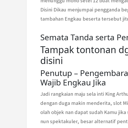
menunggu mono setel 12 buat mengac
Disini Dikau menjumpai pengganda beg
tambahan Engkau beserta tersebut j
Semata Tanda serta P
Tampak tontonan d
disini
Penutup – Pengembaraa
Wajib Engkau Jika
Jadi rangkaian maju sela inti King Art
dengan duga makin menderita, slot Mi
olah objek nan dapat sudah Kamu jika 
nun spektakuler, besar alternatif pe