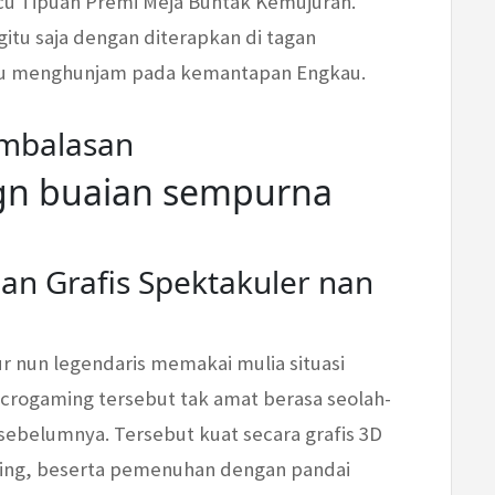
u Tipuan Premi Meja Buntak Kemujuran.
itu saja dengan diterapkan di tagan
itu menghunjam pada kemantapan Engkau.
embalasan
gn buaian sempurna
n Grafis Spektakuler nan
hur nun legendaris memakai mulia situasi
crogaming tersebut tak amat berasa seolah-
sebelumnya. Tersebut kuat secara grafis 3D
nting, beserta pemenuhan dengan pandai