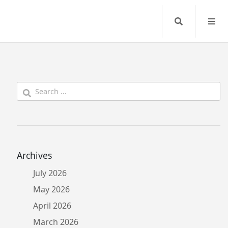
Search
Search
for:
Archives
July 2026
May 2026
April 2026
March 2026