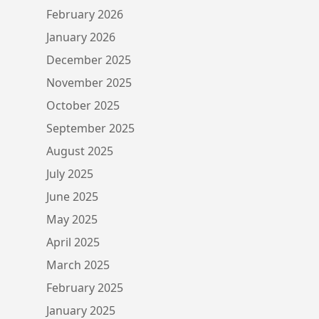
February 2026
January 2026
December 2025
November 2025
October 2025
September 2025
August 2025
July 2025
June 2025
May 2025
April 2025
March 2025
February 2025
January 2025