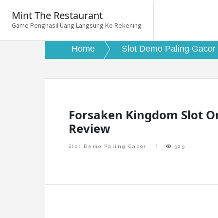
Skip
Mint The Restaurant
to
Game Penghasil Uang Langsung Ke Rekening
content
Home
Slot Demo Paling Gacor
Forsaken Kingdom Slot O
Review
Slot Demo Paling Gacor
329