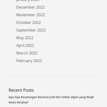
December 2022
November 2022
October 2022
September 2022
May 2022
April 2022
March 2022
February 2022
Recent Posts
Apa Saja Keuntungan Bermain Judi Slot Online 24jam yang Wajib
Kamu Ketahui?