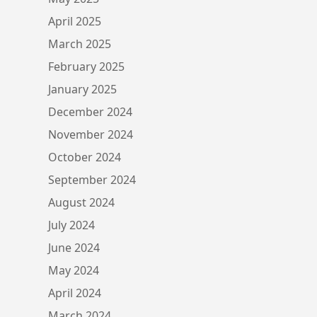
April 2025
March 2025
February 2025
January 2025
December 2024
November 2024
October 2024
September 2024
August 2024
July 2024
June 2024
May 2024
April 2024
March 2024