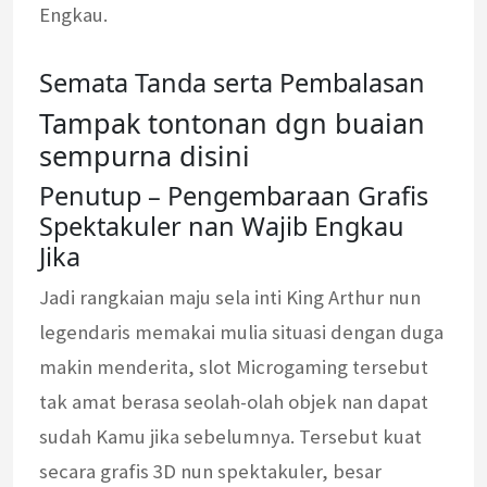
Engkau.
Semata Tanda serta Pembalasan
Tampak tontonan dgn buaian
sempurna disini
Penutup – Pengembaraan Grafis
Spektakuler nan Wajib Engkau
Jika
Jadi rangkaian maju sela inti King Arthur nun
legendaris memakai mulia situasi dengan duga
makin menderita, slot Microgaming tersebut
tak amat berasa seolah-olah objek nan dapat
sudah Kamu jika sebelumnya. Tersebut kuat
secara grafis 3D nun spektakuler, besar