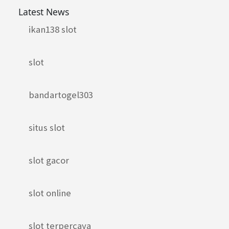
Latest News
ikan138 slot
slot
bandartogel303
situs slot
slot gacor
slot online
slot terpercaya