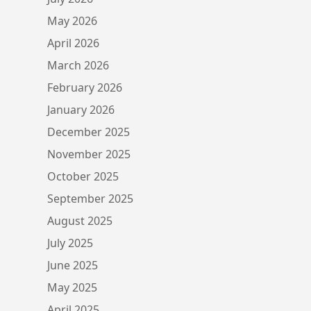
May 2026
April 2026
March 2026
February 2026
January 2026
December 2025
November 2025
October 2025
September 2025
August 2025
July 2025
June 2025
May 2025
April 2025