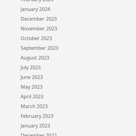
January 2024
December 2023
November 2023
October 2023
September 2023
August 2023
July 2023
June 2023
May 2023
April 2023
March 2023
February 2023
January 2023
December 2022