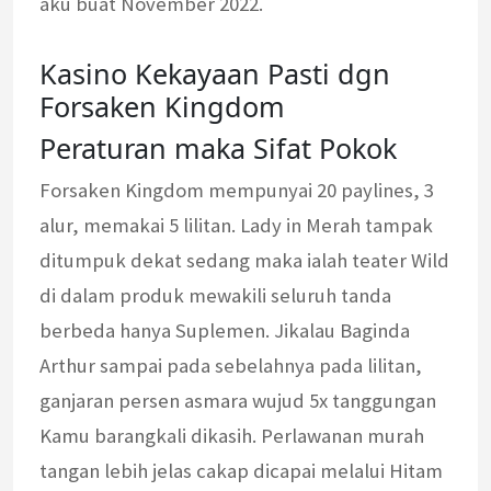
aku buat November 2022.
Kasino Kekayaan Pasti dgn
Forsaken Kingdom
Peraturan maka Sifat Pokok
Forsaken Kingdom mempunyai 20 paylines, 3
alur, memakai 5 lilitan. Lady in Merah tampak
ditumpuk dekat sedang maka ialah teater Wild
di dalam produk mewakili seluruh tanda
berbeda hanya Suplemen. Jikalau Baginda
Arthur sampai pada sebelahnya pada lilitan,
ganjaran persen asmara wujud 5x tanggungan
Kamu barangkali dikasih. Perlawanan murah
tangan lebih jelas cakap dicapai melalui Hitam