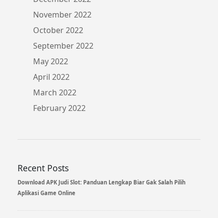
November 2022
October 2022
September 2022
May 2022
April 2022
March 2022
February 2022
Recent Posts
Download APK Judi Slot: Panduan Lengkap Biar Gak Salah Pilih
Aplikasi Game Online