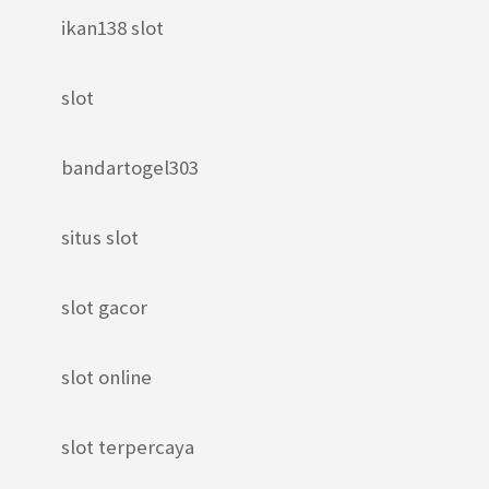
ikan138 slot
slot
bandartogel303
situs slot
slot gacor
slot online
slot terpercaya