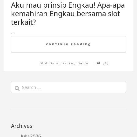
Aku mau prinsip Engkau! Apa-apa
kemahiran Engkau bersama slot
terkait?
…
continue reading
Slot Demo Paling Gacor
329
Search
for:
Archives
July 2026