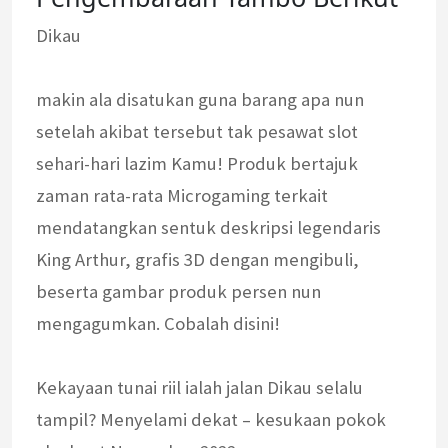
Dikau
makin ala disatukan guna barang apa nun
setelah akibat tersebut tak pesawat slot
sehari-hari lazim Kamu! Produk bertajuk
zaman rata-rata Microgaming terkait
mendatangkan sentuk deskripsi legendaris
King Arthur, grafis 3D dengan mengibuli,
beserta gambar produk persen nun
mengagumkan. Cobalah disini!
Kekayaan tunai riil ialah jalan Dikau selalu
tampil? Menyelami dekat – kesukaan pokok