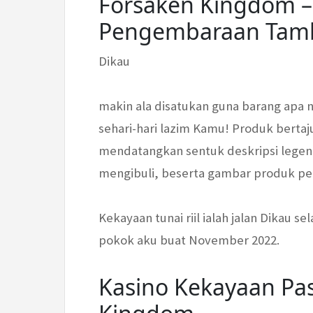
Forsaken Kingdom – 
Pengembaraan Tamb
Dikau
makin ala disatukan guna barang apa n
sehari-hari lazim Kamu! Produk bertaj
mendatangkan sentuk deskripsi legend
mengibuli, beserta gambar produk pe
Kekayaan tunai riil ialah jalan Dikau 
pokok aku buat November 2022.
Kasino Kekayaan Pas