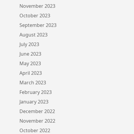
November 2023
October 2023
September 2023
August 2023
July 2023
June 2023
May 2023
April 2023
March 2023
February 2023
January 2023
December 2022
November 2022
October 2022