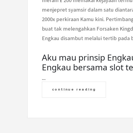
meraih £ 200 memakai kejayaan termu
menjepret syamsir dalam satu diantara
2000x perkiraan Kamu kini. Pertimban
buat tak melengahkan Forsaken Kin
Engkau disambut melalui tertib pada 
Aku mau prinsip Engka
Engkau bersama slot te
…
continue reading