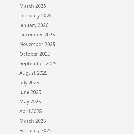
March 2026
February 2026
January 2026
December 2025
November 2025
October 2025
September 2025
August 2025
July 2025
June 2025
May 2025
April 2025
March 2025
February 2025