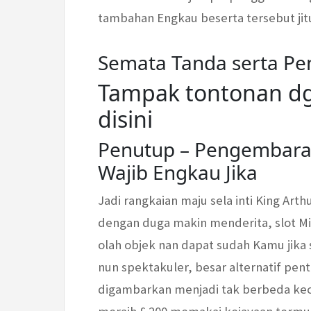
tambahan Engkau beserta tersebut j
Semata Tanda serta P
Tampak tontonan d
disini
Penutup – Pengembaraa
Wajib Engkau Jika
Jadi rangkaian maju sela inti King Art
dengan duga makin menderita, slot Mi
olah objek nan dapat sudah Kamu jika 
nun spektakuler, besar alternatif pe
digambarkan menjadi tak berbeda kecu