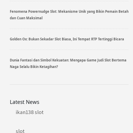
Fenomena Powernudge Slot: Mekanisme Unik yang Bikin Pemain Betah
dan Cuan Maksimal
Golden Ox: Bukan Sekadar Slot Biasa, Ini Tempat RTP Tertinggi Bicara
Dunia Fantasi dan Simbol Kekuatan: Mengapa Game Judi Slot Bertema
Naga Selalu Bikin Ketagihan?
Latest News
ikan138 slot
slot