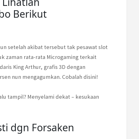
Lihatlah
o Berikut
un setelah akibat tersebut tak pesawat slot
uk zaman rata-rata Microgaming terkait
aris King Arthur, grafis 3D dengan
rsen nun mengagumkan. Cobalah disini!
selalu tampil? Menyelami dekat – kesukaan
ti dgn Forsaken