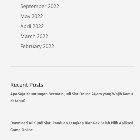
September 2022
May 2022
April 2022
March 2022
February 2022
Recent Posts
Apa Saja Keuntungan Bermain Judi Slot Online 24jam yang Wajib Kamu
Ketahui?
Download APK Judi Slot: Panduan Lengkap Biar Gak Salah Pilih Aplikasi
Game Online