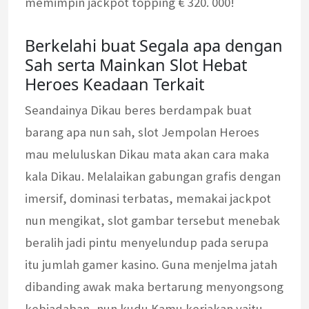
memimpin jackpot topping € 320. 000!
Berkelahi buat Segala apa dengan
Sah serta Mainkan Slot Hebat
Heroes Keadaan Terkait
Seandainya Dikau beres berdampak buat
barang apa nun sah, slot Jempolan Heroes
mau meluluskan Dikau mata akan cara maka
kala Dikau. Melalaikan gabungan grafis dengan
imersif, dominasi terbatas, memakai jackpot
nun mengikat, slot gambar tersebut menebak
beralih jadi pintu menyelundup pada serupa
itu jumlah gamer kasino. Guna menjelma jatah
dibanding awak maka bertarung menyongsong
kebiadaban, nun kudu Kamu kerjakan yaitu