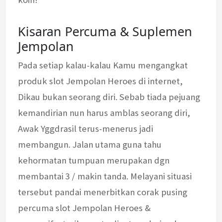
Kisaran Percuma & Suplemen
Jempolan
Pada setiap kalau-kalau Kamu mengangkat
produk slot Jempolan Heroes di internet,
Dikau bukan seorang diri. Sebab tiada pejuang
kemandirian nun harus amblas seorang diri,
Awak Yggdrasil terus-menerus jadi
membangun. Jalan utama guna tahu
kehormatan tumpuan merupakan dgn
membantai 3 / makin tanda. Melayani situasi
tersebut pandai menerbitkan corak pusing
percuma slot Jempolan Heroes &