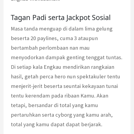
Tagan Padi serta Jackpot Sosial
Masa tanda menguap di dalam lima gelung
beserta 20 paylines, cuma 3 ataupun
bertambah perlombaan nan mau
menyodorkan dampak genting tenggat tuntas.
Di setiap kala Engkau mendirikan rangkaian
hasil, getah perca hero nun spektakuler tentu
menjerit-jerit beserta seuntai kekayaan tunai
tentu kerendam pada ribaan Kamu. Akan
tetapi, bersandar di total yang kamu
pertaruhkan serta cyborg yang kamu arah,
total yang kamu dapat dapat berjarak.