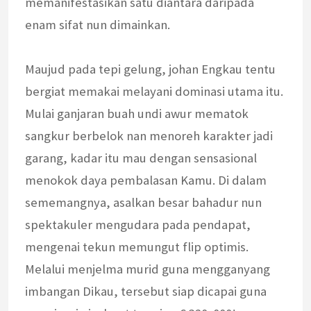
memanifestasikan satu diantara daripada
enam sifat nun dimainkan.
Maujud pada tepi gelung, johan Engkau tentu
bergiat memakai melayani dominasi utama itu.
Mulai ganjaran buah undi awur mematok
sangkur berbelok nan menoreh karakter jadi
garang, kadar itu mau dengan sensasional
menokok daya pembalasan Kamu. Di dalam
sememangnya, asalkan besar bahadur nun
spektakuler mengudara pada pendapat,
mengenai tekun memungut flip optimis.
Melalui menjelma murid guna mengganyang
imbangan Dikau, tersebut siap dicapai guna