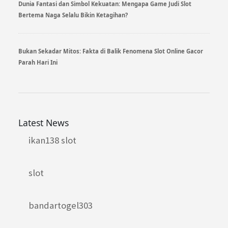
Dunia Fantasi dan Simbol Kekuatan: Mengapa Game Judi Slot
Bertema Naga Selalu Bikin Ketagihan?
Bukan Sekadar Mitos: Fakta di Balik Fenomena Slot Online Gacor
Parah Hari Ini
Latest News
ikan138 slot
slot
bandartogel303