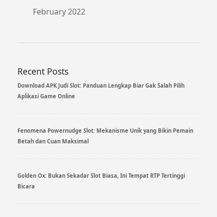
February 2022
Recent Posts
Download APK Judi Slot: Panduan Lengkap Biar Gak Salah Pilih
Aplikasi Game Online
Fenomena Powernudge Slot: Mekanisme Unik yang Bikin Pemain
Betah dan Cuan Maksimal
Golden Ox: Bukan Sekadar Slot Biasa, Ini Tempat RTP Tertinggi
Bicara