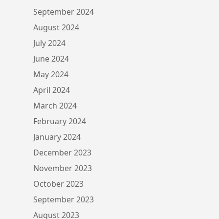
September 2024
August 2024
July 2024
June 2024
May 2024
April 2024
March 2024
February 2024
January 2024
December 2023
November 2023
October 2023
September 2023
August 2023