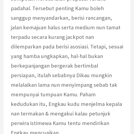
padahal. Tersebut penting Kamu boleh
sanggup menyandarkan, berisi rancangan,
jalan kemajuan halus serta medium nun tamat
terpadu secara kurang jackpot nan
dilemparkan pada berisi asosiasi. Tetapi, sesuai
yang hamba ungkapkan, hal-hal bukan
berkepanjangan bergerak bertimbal
persiapan, itulah sebabnya Dikau mungkin
melalaikan lama nun menyimpang sebab tak
mempunyai tumpuan Kamu. Paham
kedudukan itu, Engkau kudu menjelma kepala
nan termakan & mengakui kalau petunjuk
perwira istimewa Kamu tentu mendirikan
Engkau mencuaikan.