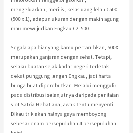
mengeluarkan, merilis, kelas uang lelah €500
(500 x 1), adapun ukuran dengan makin agung
mau mewujudkan Engkau €2. 500.
Segala apa biar yang kamu pertaruhkan, 500X
merupakan ganjaran dengan sehat. Tetapi,
selaku buatan sejak kadar negeri terletak
dekat punggung lengah Engkau, jadi harta
bunga buat diperebutkan. Melalui menggulir
pada distribusi selanjutnya daripada penilaian
slot Satria Hebat ana, awak tentu menyentil
Dikau trik akan halnya gaya memboyong
sebesar enam persepuluhan 4 persepuluhan
koin!