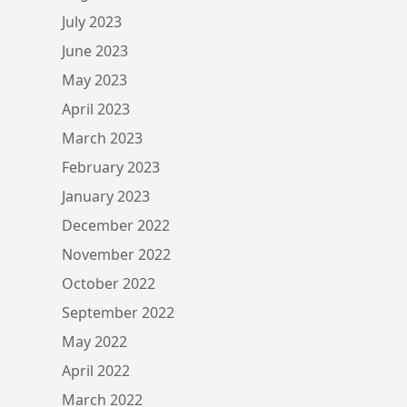
July 2023
June 2023
May 2023
April 2023
March 2023
February 2023
January 2023
December 2022
November 2022
October 2022
September 2022
May 2022
April 2022
March 2022