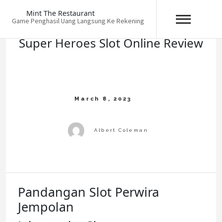
Skip
Mint The Restaurant
to
Game Penghasil Uang Langsung Ke Rekening
content
Super Heroes Slot Online Review
Pandangan Slot Perwira
Jempolan