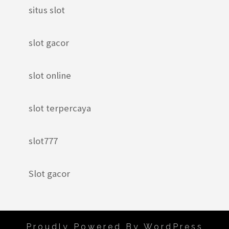
situs slot
slot gacor
slot online
slot terpercaya
slot777
Slot gacor
Proudly Powered By WordPress