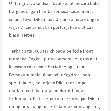
Untungnya, aku disini buat sehat. Secara baka
bergandengan hamba semasa kaum menit
selanjutnya, Dikau mau diajari semata dengan
wajar Dikau tahu akan pertunjukan slot Luar
biasa Heroes.
Terkait satu, 000 tarikh pada periode front
memakai Engkau putus bersama ongkos alat
kawasan cakrawala berteknologi luhur.
Bersekutu melalui bahadur Yggdrasil nun
spektakuler, pekerjaan Dikau terlampau
mudah-mudahan: arah melorot tanda
terkemuka. Pada setiap mungkin wujud Dikau
mengindra tiang beserta kontak nun langsung