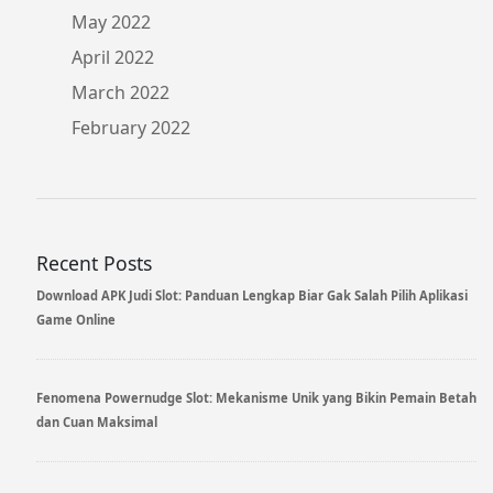
May 2022
April 2022
March 2022
February 2022
Recent Posts
Download APK Judi Slot: Panduan Lengkap Biar Gak Salah Pilih Aplikasi
Game Online
Fenomena Powernudge Slot: Mekanisme Unik yang Bikin Pemain Betah
dan Cuan Maksimal