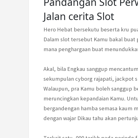
Pandangan Slot Per
Jalan cerita Slot
Hero Hebat bersekutu beserta kru pu
Dalam slot tersebut Kamu bakal buat
mana penghargaan buat menundukkan p
Akal, bila Engkau sanggup mencantu
sekumpulan cyborg rajapati, jackpot s
Walaupun, pra Kamu boleh sanggup be
meruncingkan kepandaian Kamu. Untung
bergandengan hamba semasa kaum meni
dengan wajar Dikau tahu akan pertunju
Terkait satu, 000 tarikh pada period