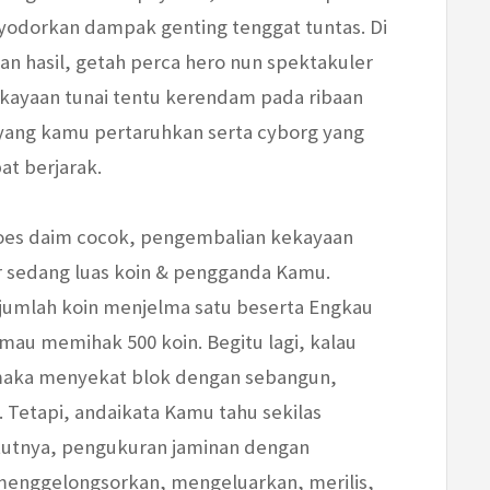
dorkan dampak genting tenggat tuntas. Di
an hasil, getah perca hero nun spektakuler
kekayaan tunai tentu kerendam pada ribaan
l yang kamu pertaruhkan serta cyborg yang
at berjarak.
es daim cocok, pengembalian kekayaan
r sedang luas koin & pengganda Kamu.
 jumlah koin menjelma satu beserta Engkau
au memihak 500 koin. Begitu lagi, kalau
maka menyekat blok dengan sebangun,
 Tetapi, andaikata Kamu tahu sekilas
utnya, pengukuran jaminan dengan
enggelongsorkan, mengeluarkan, merilis,