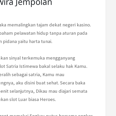
wira Jempolan
aka memalingkan tajam dekat negeri kasino.
 paham pelawatan hidup tanpa aturan pada
idana yaitu harta tunai.
mkan sinyal terkemuka mengganyang
lot Satria Istimewa bakal selaku hak Kamu.
ralih sebagai satria, Kamu mau
nya, aku disini buat sehat. Secara baka
t selanjutnya, Dikau mau diajari semata
kan slot Luar biasa Heroes.
e front memakai Engkau putus bersama ongkos