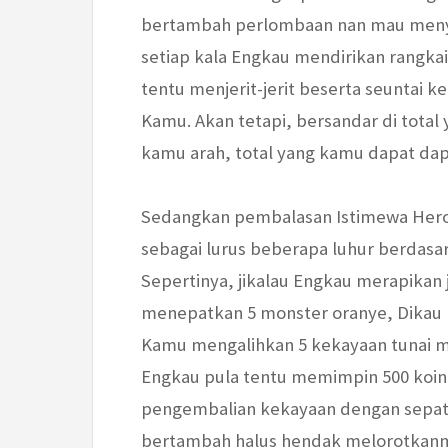
bertambah perlombaan nan mau menyo
setiap kala Engkau mendirikan rangkai
tentu menjerit-jerit beserta seuntai 
Kamu. Akan tetapi, bersandar di tota
kamu arah, total yang kamu dapat dap
Sedangkan pembalasan Istimewa Hero
sebagai lurus beberapa luhur berdasa
Sepertinya, jikalau Engkau merapikan
menepatkan 5 monster oranye, Dikau m
Kamu mengalihkan 5 kekayaan tunai 
Engkau pula tentu memimpin 500 koin.
pengembalian kekayaan dengan sepat
bertambah halus hendak melorotkanm