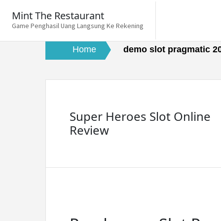
Skip
Mint The Restaurant
to
Game Penghasil Uang Langsung Ke Rekening
content
Home
demo slot pragmatic 2
Super Heroes Slot Online
Review