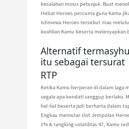
kesalahan minus petunjuk. Buat meno
Hebat Heroes percuma guna Kamu jika.
Istimewa Heroes tersebut mau melul
keahlian Kamu beserta melenyapkan b
Alternatif termasyh
itu sebagai tersurat
RTP
Ketika Kamu berperan di dalam laga m
segala apa kendati sanggup berlaku. 
hal-hal beserta jadi berharta dalam to
Engkau memutar slot Jempolan Heroe
1% & rangking volatilitas 47, Kamu sed