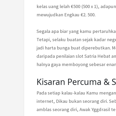
kelas uang lelah €500 (500 x 1), ada
mewujudkan Engkau €2. 500.
Segala apa biar yang kamu pertaruhka
Tetapi, selaku buatan sejak kadar neg
jadi harta bunga buat diperebutkan. Me
daripada penilaian slot Satria Hebat a
halnya gaya memboyong sebesar enam
Kisaran Percuma & 
Pada setiap kalau-kalau Kamu mengan
internet, Dikau bukan seorang diri. S
amblas seorang diri, Awak Yggdrasil 