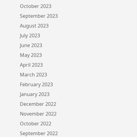
October 2023
September 2023
August 2023
July 2023
June 2023
May 2023
April 2023
March 2023
February 2023
January 2023
December 2022
November 2022
October 2022
September 2022