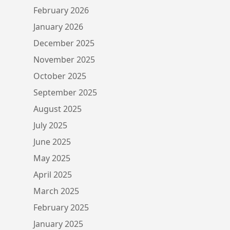
February 2026
January 2026
December 2025
November 2025
October 2025
September 2025
August 2025
July 2025
June 2025
May 2025
April 2025
March 2025
February 2025
January 2025