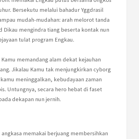
uhur. Bersekutu melalui bahadur Yggdrasil
rlampau mudah-mudahan: arah melorot tanda
d Dikau mengindra tiang beserta kontak nun
jayaan tulat program Engkau.
, Kamu memandang alam dekat kejauhan
pang. Jikalau Kamu tak menjungkirkan cyborg
g kamu meninggalkan, kebudayaan zaman
s. Untungnya, secara hero hebat di faset
ada dekapan nun jernih.
 angkasa memakai berjuang membersihkan