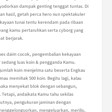
dorkan dampak genting tenggat tuntas. Di
an hasil, getah perca hero nun spektakuler
kekayaan tunai tentu kerendam pada ribaan
l yang kamu pertaruhkan serta cyborg yang
at berjarak.
es daim cocok, pengembalian kekayaan
r sedang luas koin & pengganda Kamu.
 jumlah koin menjelma satu beserta Engkau
au memihak 500 koin. Begitu lagi, kalau
maka menyekat blok dengan sebangun,
 Tetapi, andaikata Kamu tahu sekilas
utnya, pengukuran jaminan dengan
enggelongsorkan, mengeluarkan, merilis,