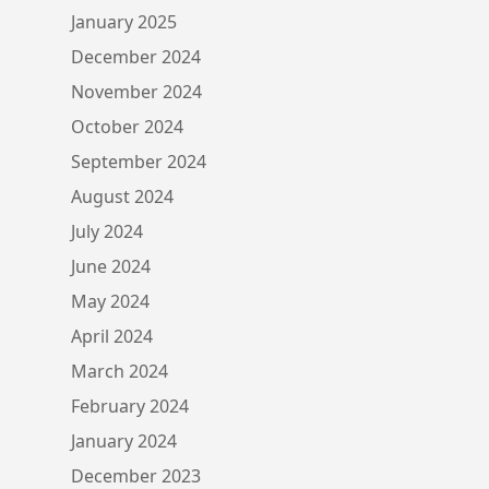
January 2025
December 2024
November 2024
October 2024
September 2024
August 2024
July 2024
June 2024
May 2024
April 2024
March 2024
February 2024
January 2024
December 2023