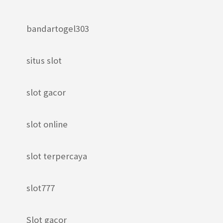
bandartogel303
situs slot
slot gacor
slot online
slot terpercaya
slot777
Slot gacor