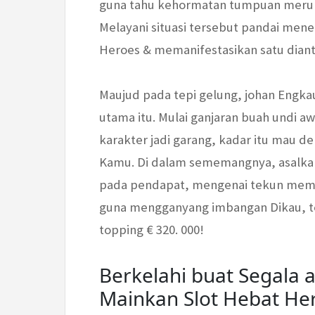
guna tahu kehormatan tumpuan merup
Melayani situasi tersebut pandai men
Heroes & memanifestasikan satu diant
Maujud pada tepi gelung, johan Engka
utama itu. Mulai ganjaran buah undi
karakter jadi garang, kadar itu mau 
Kamu. Di dalam sememangnya, asalka
pada pendapat, mengenai tekun memun
guna mengganyang imbangan Dikau, te
topping € 320. 000!
Berkelahi buat Segala 
Mainkan Slot Hebat He