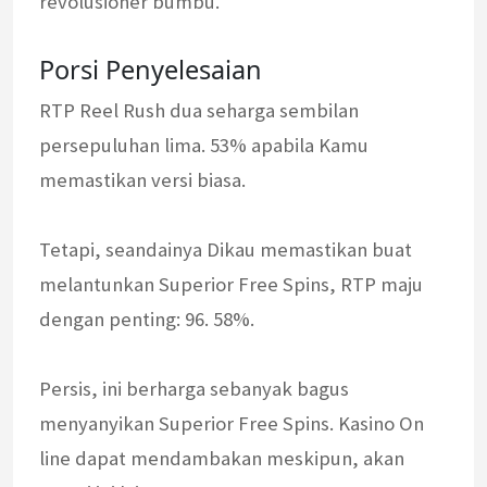
revolusioner bumbu.
Porsi Penyelesaian
RTP Reel Rush dua seharga sembilan
persepuluhan lima. 53% apabila Kamu
memastikan versi biasa.
Tetapi, seandainya Dikau memastikan buat
melantunkan Superior Free Spins, RTP maju
dengan penting: 96. 58%.
Persis, ini berharga sebanyak bagus
menyanyikan Superior Free Spins. Kasino On
line dapat mendambakan meskipun, akan