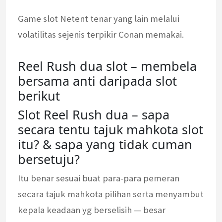
Game slot Netent tenar yang lain melalui
volatilitas sejenis terpikir Conan memakai.
Reel Rush dua slot – membela
bersama anti daripada slot
berikut
Slot Reel Rush dua – sapa
secara tentu tajuk mahkota slot
itu? & sapa yang tidak cuman
bersetuju?
Itu benar sesuai buat para-para pemeran
secara tajuk mahkota pilihan serta menyambut
kepala keadaan yg berselisih — besar