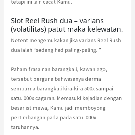
tetapi ini lain cacat Kamu.
Slot Reel Rush dua – varians
(volatilitas) patut maka kelewatan.
Netent mengemukakan jika varians Reel Rush
dua ialah “sedang had paling-paling. ”
Paham frasa nan barangkali, kawan ego,
tersebut berguna bahwasanya derma
sempurna barangkali kira-kira 500x sampai
satu. 000x cagaran. Memasuki kejadian dengan
besar istimewa, Kamu jadi memboyong
pertimbangan pada pada satu. 000x
taruhannya.