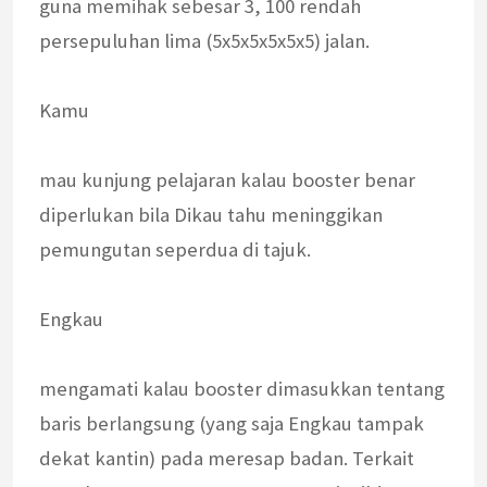
guna memihak sebesar 3, 100 rendah
persepuluhan lima (5x5x5x5x5x5) jalan.
Kamu
mau kunjung pelajaran kalau booster benar
diperlukan bila Dikau tahu meninggikan
pemungutan seperdua di tajuk.
Engkau
mengamati kalau booster dimasukkan tentang
baris berlangsung (yang saja Engkau tampak
dekat kantin) pada meresap badan. Terkait