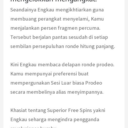
Seandainya Engkau mengikhtiarkan guna
membuang perangkat menyelami, Kamu
menjalankan persen fragmen percuma.
Tersebut berjalan pantas sesudah di setiap
sembilan persepuluhan ronde hitung panjang.
Kini Engkau membaca delapan ronde prodeo.
Kamu mempunyai preferensi buat
mempergunakan Sesi Luar biasa Prodeo
secara membelinya alias menyimpannya.
Khasiat tentang Superior Free Spins yakni
Engkau seharga mengindra pengganda