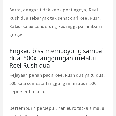
Serta, dengan tidak keok pentingnya, Reel
Rush dua sebanyak tak sehat dari Reel Rush.
Kalau-kalau cenderung kesanggupan imbalan
gergasi!
Engkau bisa memboyong sampai
dua. 500x tanggungan melalui
Reel Rush dua
Kejayaan penuh pada Reel Rush dua yaitu dua.
500 kala semesta tanggungan maupun 500
seperseribu koin.
Bertempur 4 persepuluhan euro tatkala mulia