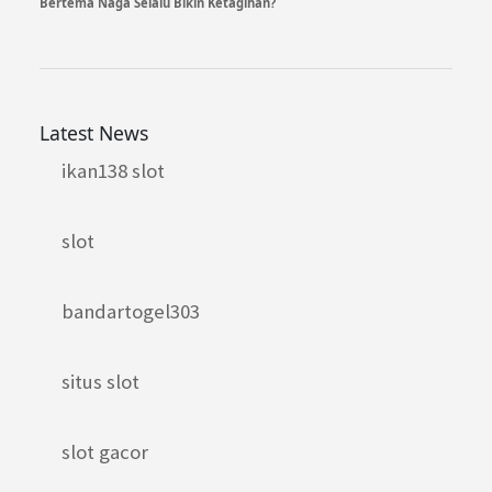
Bertema Naga Selalu Bikin Ketagihan?
Latest News
ikan138 slot
slot
bandartogel303
situs slot
slot gacor