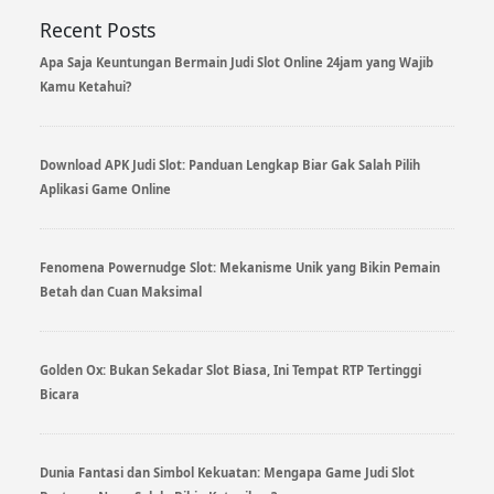
Recent Posts
Apa Saja Keuntungan Bermain Judi Slot Online 24jam yang Wajib
Kamu Ketahui?
Download APK Judi Slot: Panduan Lengkap Biar Gak Salah Pilih
Aplikasi Game Online
Fenomena Powernudge Slot: Mekanisme Unik yang Bikin Pemain
Betah dan Cuan Maksimal
Golden Ox: Bukan Sekadar Slot Biasa, Ini Tempat RTP Tertinggi
Bicara
Dunia Fantasi dan Simbol Kekuatan: Mengapa Game Judi Slot