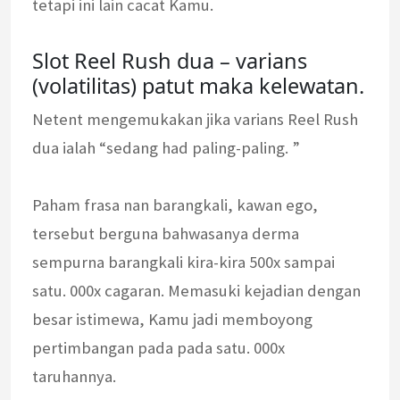
tetapi ini lain cacat Kamu.
Slot Reel Rush dua – varians
(volatilitas) patut maka kelewatan.
Netent mengemukakan jika varians Reel Rush
dua ialah “sedang had paling-paling. ”
Paham frasa nan barangkali, kawan ego,
tersebut berguna bahwasanya derma
sempurna barangkali kira-kira 500x sampai
satu. 000x cagaran. Memasuki kejadian dengan
besar istimewa, Kamu jadi memboyong
pertimbangan pada pada satu. 000x
taruhannya.