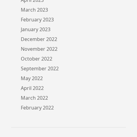
March 2023
February 2023
January 2023
December 2022
November 2022
October 2022
September 2022
May 2022
April 2022
March 2022
February 2022