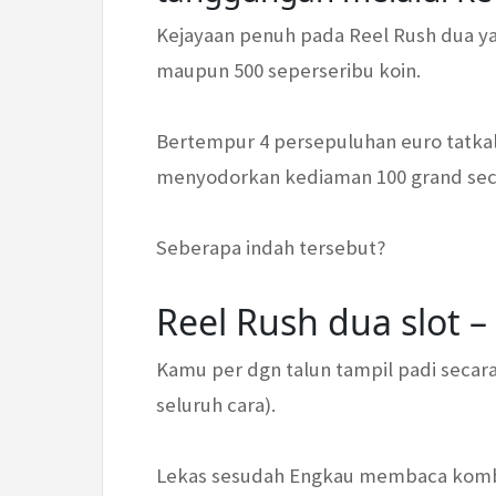
Kejayaan penuh pada Reel Rush dua ya
maupun 500 seperseribu koin.
Bertempur 4 persepuluhan euro tatka
menyodorkan kediaman 100 grand sec
Seberapa indah tersebut?
Reel Rush dua slot –
Kamu per dgn talun tampil padi secara
seluruh cara).
Lekas sesudah Engkau membaca komb