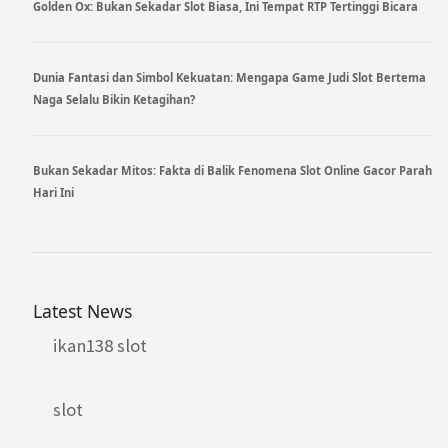
Golden Ox: Bukan Sekadar Slot Biasa, Ini Tempat RTP Tertinggi Bicara
Dunia Fantasi dan Simbol Kekuatan: Mengapa Game Judi Slot Bertema
Naga Selalu Bikin Ketagihan?
Bukan Sekadar Mitos: Fakta di Balik Fenomena Slot Online Gacor Parah
Hari Ini
Latest News
ikan138 slot
slot