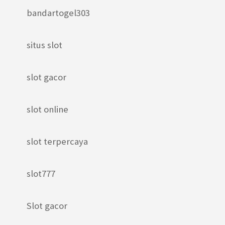
bandartogel303
situs slot
slot gacor
slot online
slot terpercaya
slot777
Slot gacor