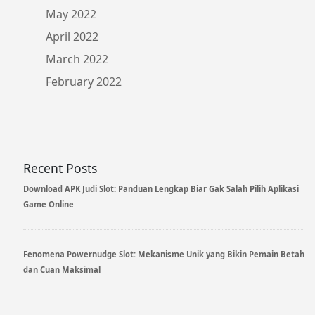
May 2022
April 2022
March 2022
February 2022
Recent Posts
Download APK Judi Slot: Panduan Lengkap Biar Gak Salah Pilih Aplikasi
Game Online
Fenomena Powernudge Slot: Mekanisme Unik yang Bikin Pemain Betah
dan Cuan Maksimal