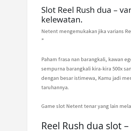
Slot Reel Rush dua – var
kelewatan.
Netent mengemukakan jika varians Ree
”
Paham frasa nan barangkali, kawan e
sempurna barangkali kira-kira 500x sa
dengan besar istimewa, Kamu jadi me
taruhannya.
Game slot Netent tenar yang lain melal
Reel Rush dua slot 