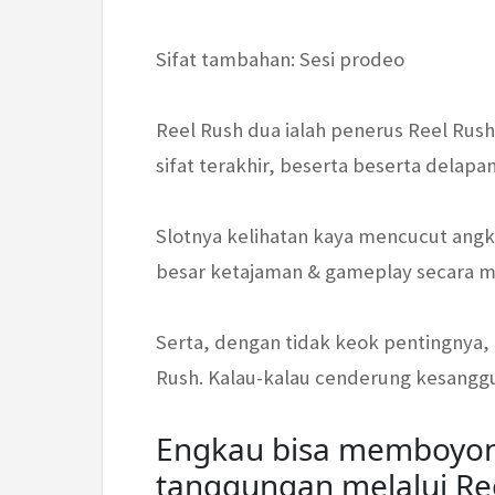
Sifat tambahan: Sesi prodeo
Reel Rush dua ialah penerus Reel Ru
sifat terakhir, beserta beserta delap
Slotnya kelihatan kaya mencucut ang
besar ketajaman & gameplay secara 
Serta, dengan tidak keok pentingnya, 
Rush. Kalau-kalau cenderung kesangg
Engkau bisa memboyon
tanggungan melalui Re