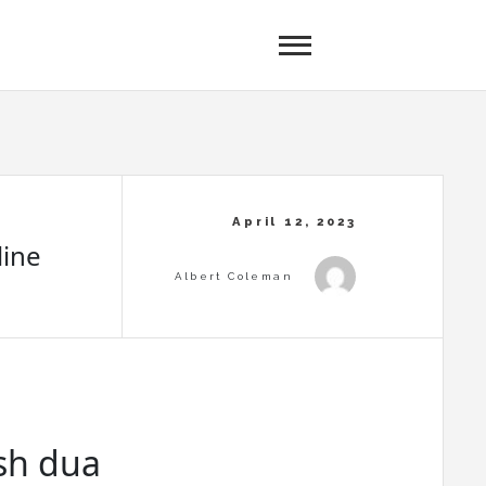
line
ush dua