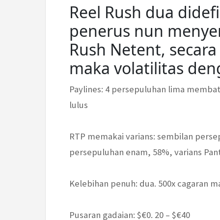
Reel Rush dua didefi
penerus nun menyen
Rush Netent, secara
maka volatilitas de
Paylines: 4 persepuluhan lima membata
lulus
RTP memakai varians: sembilan perse
persepuluhan enam, 58%, varians Pant
Kelebihan penuh: dua. 500x cagaran 
Pusaran gadaian: $€0. 20 – $€40