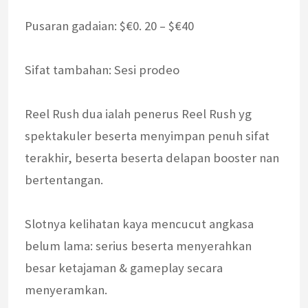
Pusaran gadaian: $€0. 20 – $€40
Sifat tambahan: Sesi prodeo
Reel Rush dua ialah penerus Reel Rush yg
spektakuler beserta menyimpan penuh sifat
terakhir, beserta beserta delapan booster nan
bertentangan.
Slotnya kelihatan kaya mencucut angkasa
belum lama: serius beserta menyerahkan
besar ketajaman & gameplay secara
menyeramkan.