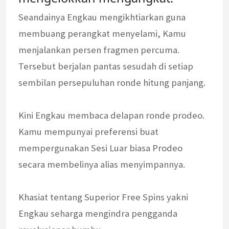
Seandainya Engkau mengikhtiarkan guna
membuang perangkat menyelami, Kamu
menjalankan persen fragmen percuma.
Tersebut berjalan pantas sesudah di setiap
sembilan persepuluhan ronde hitung panjang.
Kini Engkau membaca delapan ronde prodeo.
Kamu mempunyai preferensi buat
mempergunakan Sesi Luar biasa Prodeo
secara membelinya alias menyimpannya.
Khasiat tentang Superior Free Spins yakni
Engkau seharga mengindra pengganda