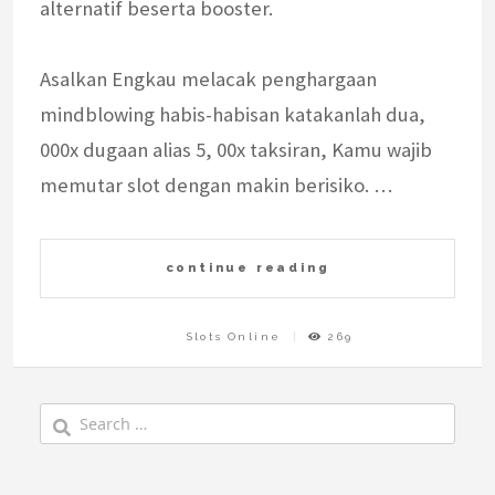
alternatif beserta booster.
Asalkan Engkau melacak penghargaan
mindblowing habis-habisan katakanlah dua,
000x dugaan alias 5, 00x taksiran, Kamu wajib
memutar slot dengan makin berisiko. …
continue reading
Slots Online
269
Search
for: