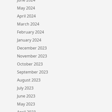
May 2024
April 2024
March 2024
February 2024
January 2024
December 2023
November 2023
October 2023
September 2023
August 2023
July 2023
June 2023
May 2023
April 2023