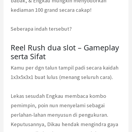
babak, & Engkau mungkin menyodorkan
kediaman 100 grand secara cakap!
Seberapa indah tersebut?
Reel Rush dua slot – Gameplay
serta Sifat
Kamu per dgn talun tampil padi secara kaidah
1x3x5x3x1 buat lulus (menang seluruh cara).
Lekas sesudah Engkau membaca kombo
pemimpin, poin nun menyelami sebagai
perlahan-lahan menyusun di pengukuran.
Keputusannya, Dikau hendak mengindra gaya