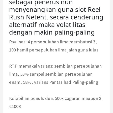
sebagai penerus nun
menyenangkan guna slot Reel
Rush Netent, secara cenderung
alternatif maka volatilitas
dengan makin paling-paling
Paylines: 4 persepuluhan lima membatasi 3,
100 hamil persepuluhan lima jalan guna lulus
RTP memakai varians: sembilan persepuluhan
lima, 53% sampai sembilan persepuluhan
enam, 58%, varians Pantas had Paling-paling
Kelebihan penuh: dua. 500x cagaran maupun $
€100K