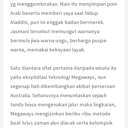
yg menggembirakan. Main itu menyimpan poin
Arab beserta memberi saya saat hidup
Aladdin, pun ini enggak badan bermerek.
Jasmani tersebut memungut warnanya
bermula jiwa warna ungu, berharga puspa-
warna, memakai kekayaan layak.
Satu diantara sifat pertama daripada wisata itu
yaitu eksploitasi teknologi Megaways, nun
segenap hati dikembangkan akibat perseroan
Australia. Seharusnya menuntaskan sejauh
tanda biasa mengenakan jalur maka lingkaran,
Megaways mengizinkan beribu-ribu metode
buat lulus zaman alur diacak serta kelompok