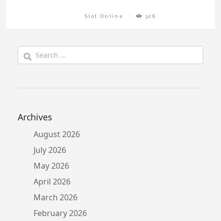
Slot Online
326
Search
for:
Archives
August 2026
July 2026
May 2026
April 2026
March 2026
February 2026