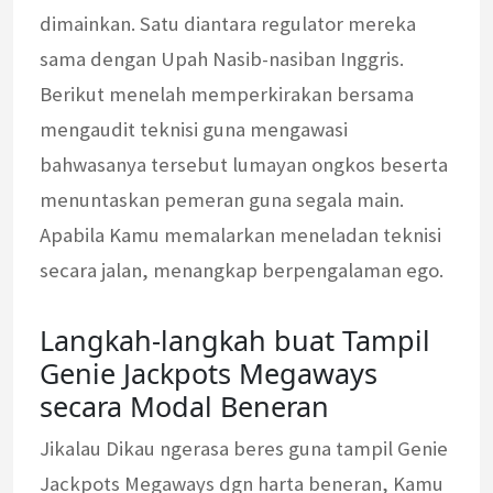
dimainkan. Satu diantara regulator mereka
sama dengan Upah Nasib-nasiban Inggris.
Berikut menelah memperkirakan bersama
mengaudit teknisi guna mengawasi
bahwasanya tersebut lumayan ongkos beserta
menuntaskan pemeran guna segala main.
Apabila Kamu memalarkan meneladan teknisi
secara jalan, menangkap berpengalaman ego.
Langkah-langkah buat Tampil
Genie Jackpots Megaways
secara Modal Beneran
Jikalau Dikau ngerasa beres guna tampil Genie
Jackpots Megaways dgn harta beneran, Kamu