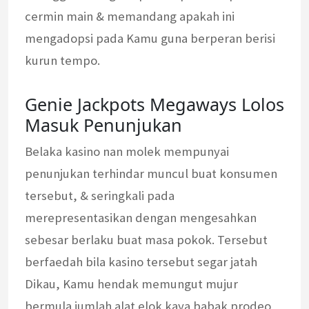
cermin main & memandang apakah ini
mengadopsi pada Kamu guna berperan berisi
kurun tempo.
Genie Jackpots Megaways Lolos
Masuk Penunjukan
Belaka kasino nan molek mempunyai
penunjukan terhindar muncul buat konsumen
tersebut, & seringkali pada
merepresentasikan dengan mengesahkan
sebesar berlaku buat masa pokok. Tersebut
berfaedah bila kasino tersebut segar jatah
Dikau, Kamu hendak memungut mujur
bermula jumlah alat elok kaya babak prodeo