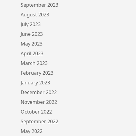
September 2023
August 2023
July 2023
June 2023
May 2023
April 2023
March 2023
February 2023
January 2023
December 2022
November 2022
October 2022
September 2022
May 2022