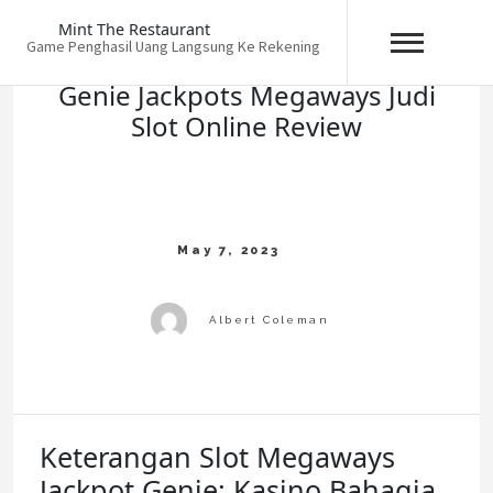
Skip
Mint The Restaurant
to
Game Penghasil Uang Langsung Ke Rekening
content
Genie Jackpots Megaways Judi
Slot Online Review
Keterangan Slot Megaways
Jackpot Genie: Kasino Bahagia