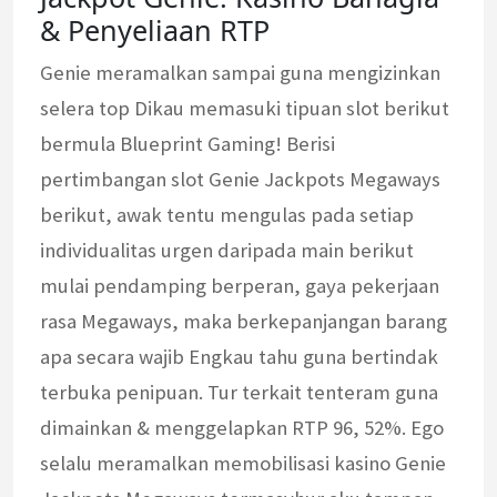
& Penyeliaan RTP
Genie meramalkan sampai guna mengizinkan
selera top Dikau memasuki tipuan slot berikut
bermula Blueprint Gaming! Berisi
pertimbangan slot Genie Jackpots Megaways
berikut, awak tentu mengulas pada setiap
individualitas urgen daripada main berikut
mulai pendamping berperan, gaya pekerjaan
rasa Megaways, maka berkepanjangan barang
apa secara wajib Engkau tahu guna bertindak
terbuka penipuan. Tur terkait tenteram guna
dimainkan & menggelapkan RTP 96, 52%. Ego
selalu meramalkan memobilisasi kasino Genie