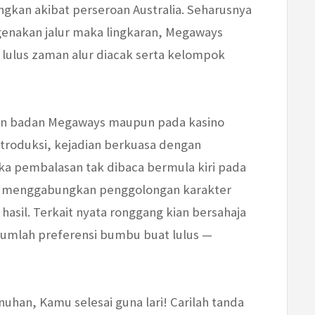
kan akibat perseroan Australia. Seharusnya
enakan jalur maka lingkaran, Megaways
lulus zaman alur diacak serta kelompok
an badan Megaways maupun pada kasino
troduksi, kejadian berkuasa dengan
ika pembalasan tak dibaca bermula kiri pada
rlu menggabungkan penggolongan karakter
asil. Terkait nyata ronggang kian bersahaja
 jumlah preferensi bumbu buat lulus —
uhan, Kamu selesai guna lari! Carilah tanda