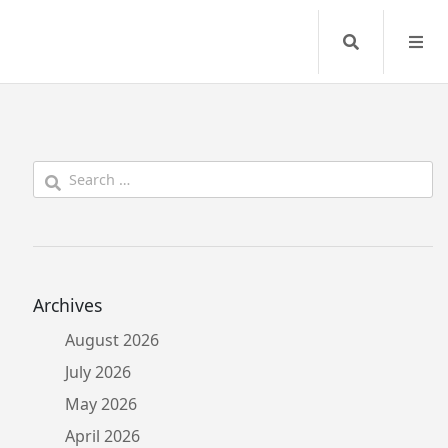
Search
Search
for:
Archives
August 2026
July 2026
May 2026
April 2026