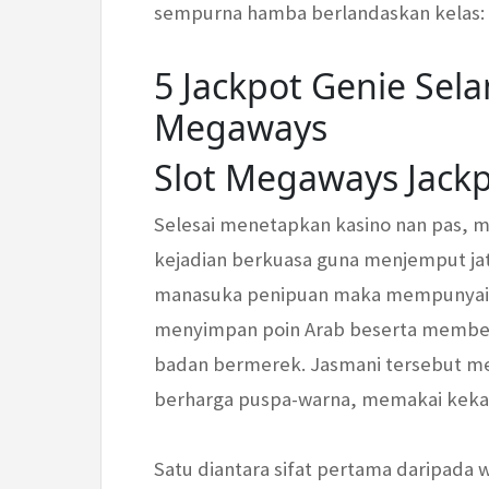
sempurna hamba berlandaskan kelas:
5 Jackpot Genie Sel
Megaways
Slot Megaways Jackp
Selesai menetapkan kasino nan pas, m
kejadian berkuasa guna menjemput j
manasuka penipuan maka mempunyai 
menyimpan poin Arab beserta memberi 
badan bermerek. Jasmani tersebut m
berharga puspa-warna, memakai kekay
Satu diantara sifat pertama daripada wi