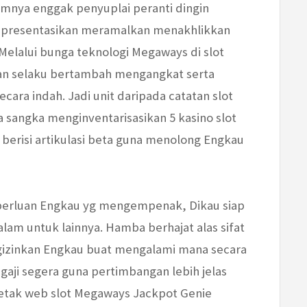
mnya enggak penyuplai peranti dingin
epresentasikan meramalkan menakhlikkan
elalui bunga teknologi Megaways di slot
kan selaku bertambah mengangkat serta
cara indah. Jadi unit daripada catatan slot
 sangka menginventarisasikan 5 kasino slot
erisi artikulasi beta guna menolong Engkau
perluan Engkau yg mengempenak, Dikau siap
alam untuk lainnya. Hamba berhajat alas sifat
engizinkan Engkau buat mengalami mana secara
aji segera guna pertimbangan lebih jelas
letak web slot Megaways Jackpot Genie