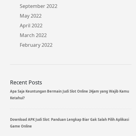
September 2022
May 2022
April 2022
March 2022
February 2022
Recent Posts
Apa Saja Keuntungan Bermain Judi Slot Online 24jam yang Wajib Kamu
Ketahui?
Download APK Judi Slot: Panduan Lengkap Biar Gak Salah Pilih Aplikasi
Game Online