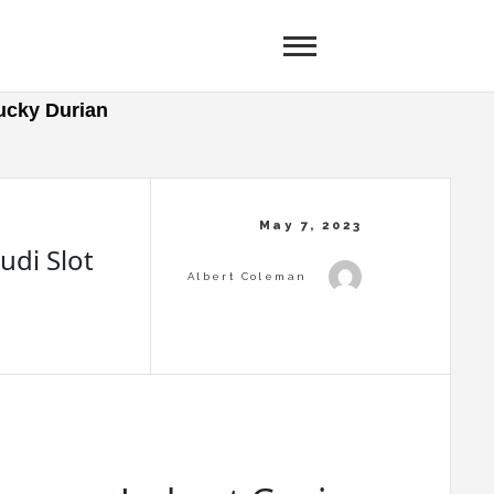
ucky Durian
udi Slot