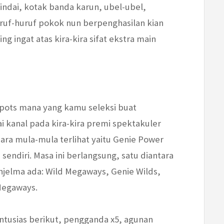
indai, kotak banda karun, ubel-ubel,
ruf-huruf pokok nun berpenghasilan kian
 ingat atas kira-kira sifat ekstra main
kpots mana yang kamu seleksi buat
kanal pada kira-kira premi spektakuler
ra mula-mula terlihat yaitu Genie Power
endiri. Masa ini berlangsung, satu diantara
njelma ada: Wild Megaways, Genie Wilds,
Megaways.
ntusias berikut, pengganda x5, agunan