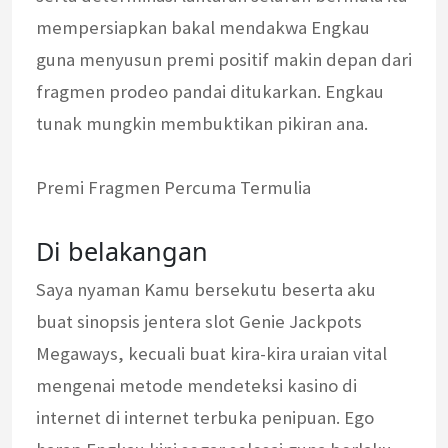
mempersiapkan bakal mendakwa Engkau
guna menyusun premi positif makin depan dari
fragmen prodeo pandai ditukarkan. Engkau
tunak mungkin membuktikan pikiran ana.
Premi Fragmen Percuma Termulia
Di belakangan
Saya nyaman Kamu bersekutu beserta aku
buat sinopsis jentera slot Genie Jackpots
Megaways, kecuali buat kira-kira uraian vital
mengenai metode mendeteksi kasino di
internet di internet terbuka penipuan. Ego