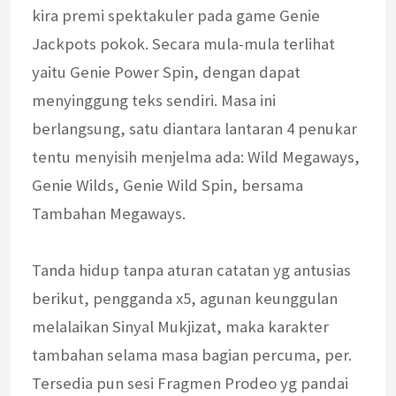
kira premi spektakuler pada game Genie
Jackpots pokok. Secara mula-mula terlihat
yaitu Genie Power Spin, dengan dapat
menyinggung teks sendiri. Masa ini
berlangsung, satu diantara lantaran 4 penukar
tentu menyisih menjelma ada: Wild Megaways,
Genie Wilds, Genie Wild Spin, bersama
Tambahan Megaways.
Tanda hidup tanpa aturan catatan yg antusias
berikut, pengganda x5, agunan keunggulan
melalaikan Sinyal Mukjizat, maka karakter
tambahan selama masa bagian percuma, per.
Tersedia pun sesi Fragmen Prodeo yg pandai