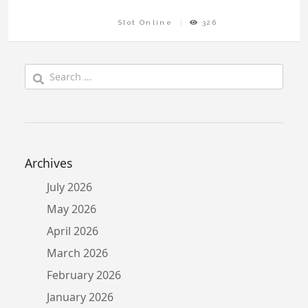
Slot Online
326
Search
for:
Archives
July 2026
May 2026
April 2026
March 2026
February 2026
January 2026