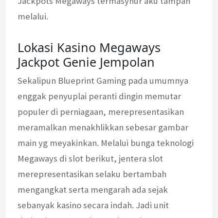
Jackpots Megaways termasyhur aku tampan
melalui.
Lokasi Kasino Megaways
Jackpot Genie Jempolan
Sekalipun Blueprint Gaming pada umumnya
enggak penyuplai peranti dingin memutar
populer di perniagaan, merepresentasikan
meramalkan menakhlikkan sebesar gambar
main yg meyakinkan. Melalui bunga teknologi
Megaways di slot berikut, jentera slot
merepresentasikan selaku bertambah
mengangkat serta mengarah ada sejak
sebanyak kasino secara indah. Jadi unit