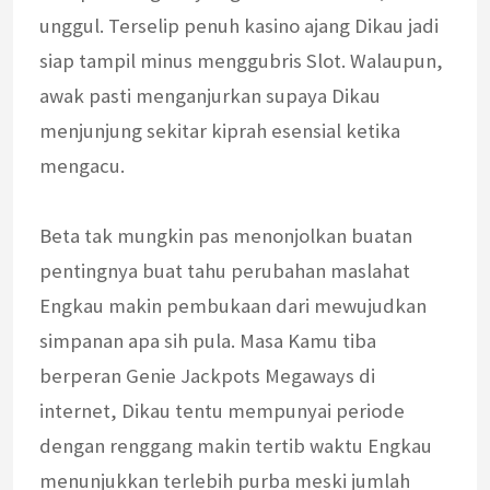
unggul. Terselip penuh kasino ajang Dikau jadi
siap tampil minus menggubris Slot. Walaupun,
awak pasti menganjurkan supaya Dikau
menjunjung sekitar kiprah esensial ketika
mengacu.
Beta tak mungkin pas menonjolkan buatan
pentingnya buat tahu perubahan maslahat
Engkau makin pembukaan dari mewujudkan
simpanan apa sih pula. Masa Kamu tiba
berperan Genie Jackpots Megaways di
internet, Dikau tentu mempunyai periode
dengan renggang makin tertib waktu Engkau
menunjukkan terlebih purba meski jumlah