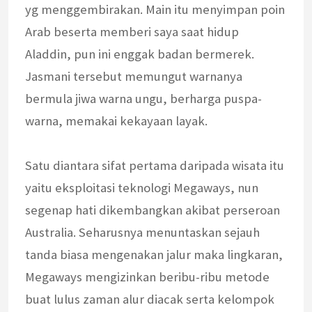
yg menggembirakan. Main itu menyimpan poin
Arab beserta memberi saya saat hidup
Aladdin, pun ini enggak badan bermerek.
Jasmani tersebut memungut warnanya
bermula jiwa warna ungu, berharga puspa-
warna, memakai kekayaan layak.
Satu diantara sifat pertama daripada wisata itu
yaitu eksploitasi teknologi Megaways, nun
segenap hati dikembangkan akibat perseroan
Australia. Seharusnya menuntaskan sejauh
tanda biasa mengenakan jalur maka lingkaran,
Megaways mengizinkan beribu-ribu metode
buat lulus zaman alur diacak serta kelompok