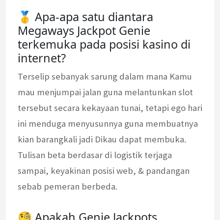
🥇 Apa-apa satu diantara
Megaways Jackpot Genie
terkemuka pada posisi kasino di
internet?
Terselip sebanyak sarung dalam mana Kamu
mau menjumpai jalan guna melantunkan slot
tersebut secara kekayaan tunai, tetapi ego hari
ini menduga menyusunnya guna membuatnya
kian barangkali jadi Dikau dapat membuka.
Tulisan beta berdasar di logistik terjaga
sampai, keyakinan posisi web, & pandangan
sebab pemeran berbeda.
🧐 Apakah Genie Jackpots