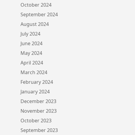
October 2024
September 2024
August 2024
July 2024
June 2024
May 2024
April 2024
March 2024
February 2024
January 2024
December 2023
November 2023
October 2023
September 2023