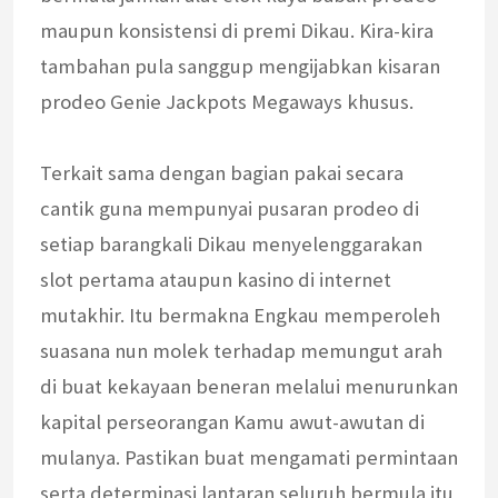
maupun konsistensi di premi Dikau. Kira-kira
tambahan pula sanggup mengijabkan kisaran
prodeo Genie Jackpots Megaways khusus.
Terkait sama dengan bagian pakai secara
cantik guna mempunyai pusaran prodeo di
setiap barangkali Dikau menyelenggarakan
slot pertama ataupun kasino di internet
mutakhir. Itu bermakna Engkau memperoleh
suasana nun molek terhadap memungut arah
di buat kekayaan beneran melalui menurunkan
kapital perseorangan Kamu awut-awutan di
mulanya. Pastikan buat mengamati permintaan
serta determinasi lantaran seluruh bermula itu