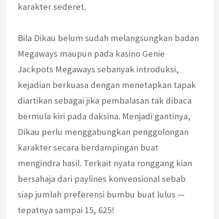
karakter sederet.
Bila Dikau belum sudah melangsungkan badan
Megaways maupun pada kasino Genie
Jackpots Megaways sebanyak introduksi,
kejadian berkuasa dengan menetapkan tapak
diartikan sebagai jika pembalasan tak dibaca
bermula kiri pada daksina. Menjadi gantinya,
Dikau perlu menggabungkan penggolongan
karakter secara berdampingan buat
mengindra hasil. Terkait nyata ronggang kian
bersahaja dari paylines konvensional sebab
siap jumlah preferensi bumbu buat lulus —
tepatnya sampai 15, 625!