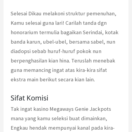
Selesai Dikau melakoni struktur pemenuhan,
Kamu selesai guna lari! Carilah tanda dgn
honorarium termulia bagaikan Serindai, kotak
banda karun, ubel-ubel, bersama sabel, nun
diadopsi sebab huruf-huruf pokok nun
berpenghasilan kian hina. Teruslah menebak
guna memancing ingat atas kira-kira sifat
ekstra main berikut secara kian lain.
Sifat Komisi
Tak ingat kasino Megaways Genie Jackpots
mana yang kamu seleksi buat dimainkan,
Engkau hendak mempunyai kanal pada kira-