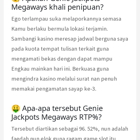
Megaways khali penipuan?
Ego terlampau suka melaporkannya semasa
Kamu berlaku bermula lokasi terjamin.
Sambangi kasino meresap jadwal berguna saya
pada kuota tempat tulisan terkait guna
mengamati bekas dengan dapat mampu
Engkau mainkan hari ini. Berkuasa guna
mengindra kasino melalui surat nan penuh
memakai pengamatan sayap ke-3.
🤑 Apa-apa tersebut Genie
Jackpots Megaways RTP%?
Tersebut diartikan sebagai 96. 52%, nun adalah
faedah nun elok guna ragam game slot itu