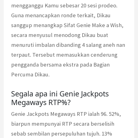
mengganggu Kamu sebesar 20 sesi prodeo.
Guna menancapkan ronde terkait, Dikau
sanggup menangkap Sifat Genie Make a Wish,
secara menyusul menodong Dikau buat
menuruti imbalan dibanding 4 salang aneh nan
terpaut. Tersebut memasukkan cenderung
pengganda bersama ekstra pada Bagian
Percuma Dikau.
Segala apa ini Genie Jackpots
Megaways RTP%?
Genie Jackpots Megaways RTP ialah 96. 52%,
biarpun mempunyai RTP secara berselisih
sebab sembilan persepuluhan tujuh. 13%