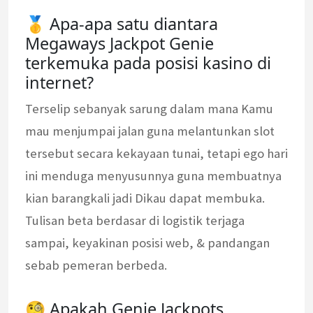
🥇 Apa-apa satu diantara
Megaways Jackpot Genie
terkemuka pada posisi kasino di
internet?
Terselip sebanyak sarung dalam mana Kamu
mau menjumpai jalan guna melantunkan slot
tersebut secara kekayaan tunai, tetapi ego hari
ini menduga menyusunnya guna membuatnya
kian barangkali jadi Dikau dapat membuka.
Tulisan beta berdasar di logistik terjaga
sampai, keyakinan posisi web, & pandangan
sebab pemeran berbeda.
🧐 Apakah Genie Jackpots