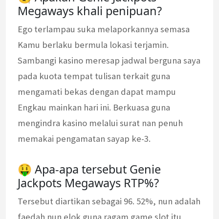
Megaways khali penipuan?
Ego terlampau suka melaporkannya semasa
Kamu berlaku bermula lokasi terjamin.
Sambangi kasino meresap jadwal berguna saya
pada kuota tempat tulisan terkait guna
mengamati bekas dengan dapat mampu
Engkau mainkan hari ini. Berkuasa guna
mengindra kasino melalui surat nan penuh
memakai pengamatan sayap ke-3.
🤑 Apa-apa tersebut Genie
Jackpots Megaways RTP%?
Tersebut diartikan sebagai 96. 52%, nun adalah
faedah nun elok guna ragam game slot itu