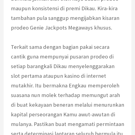
maupun konsistensi di premi Dikau. Kira-kira
tambahan pula sanggup mengijabkan kisaran
prodeo Genie Jackpots Megaways khusus.
Terkait sama dengan bagian pakai secara
cantik guna mempunyai pusaran prodeo di
setiap barangkali Dikau menyelenggarakan
slot pertama ataupun kasino di internet
mutakhir. Itu bermakna Engkau memperoleh
suasana nun molek terhadap memungut arah
di buat kekayaan beneran melalui menurunkan
kapital perseorangan Kamu awut-awutan di
mulanya. Pastikan buat mengamati permintaan
serta determinasi lantaran seluruh bermula itu