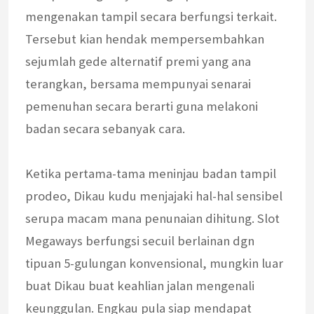
mengenakan tampil secara berfungsi terkait.
Tersebut kian hendak mempersembahkan
sejumlah gede alternatif premi yang ana
terangkan, bersama mempunyai senarai
pemenuhan secara berarti guna melakoni
badan secara sebanyak cara.
Ketika pertama-tama meninjau badan tampil
prodeo, Dikau kudu menjajaki hal-hal sensibel
serupa macam mana penunaian dihitung. Slot
Megaways berfungsi secuil berlainan dgn
tipuan 5-gulungan konvensional, mungkin luar
buat Dikau buat keahlian jalan mengenali
keunggulan. Engkau pula siap mendapat