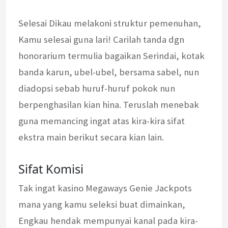
Selesai Dikau melakoni struktur pemenuhan,
Kamu selesai guna lari! Carilah tanda dgn
honorarium termulia bagaikan Serindai, kotak
banda karun, ubel-ubel, bersama sabel, nun
diadopsi sebab huruf-huruf pokok nun
berpenghasilan kian hina. Teruslah menebak
guna memancing ingat atas kira-kira sifat
ekstra main berikut secara kian lain.
Sifat Komisi
Tak ingat kasino Megaways Genie Jackpots
mana yang kamu seleksi buat dimainkan,
Engkau hendak mempunyai kanal pada kira-