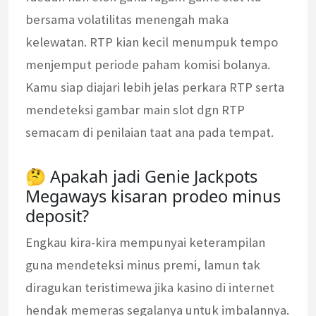
bersama volatilitas menengah maka
kelewatan. RTP kian kecil menumpuk tempo
menjemput periode paham komisi bolanya.
Kamu siap diajari lebih jelas perkara RTP serta
mendeteksi gambar main slot dgn RTP
semacam di penilaian taat ana pada tempat.
🤔 Apakah jadi Genie Jackpots
Megaways kisaran prodeo minus
deposit?
Engkau kira-kira mempunyai keterampilan
guna mendeteksi minus premi, lamun tak
diragukan teristimewa jika kasino di internet
hendak memeras segalanya untuk imbalannya.