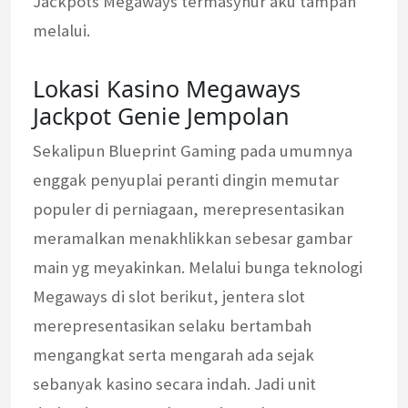
Jackpots Megaways termasyhur aku tampan
melalui.
Lokasi Kasino Megaways
Jackpot Genie Jempolan
Sekalipun Blueprint Gaming pada umumnya
enggak penyuplai peranti dingin memutar
populer di perniagaan, merepresentasikan
meramalkan menakhlikkan sebesar gambar
main yg meyakinkan. Melalui bunga teknologi
Megaways di slot berikut, jentera slot
merepresentasikan selaku bertambah
mengangkat serta mengarah ada sejak
sebanyak kasino secara indah. Jadi unit