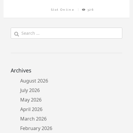
Slot Online
326
Search
for:
Archives
August 2026
July 2026
May 2026
April 2026
March 2026
February 2026