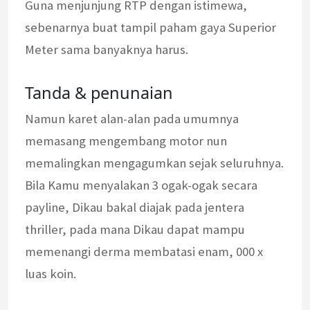
Guna menjunjung RTP dengan istimewa,
sebenarnya buat tampil paham gaya Superior
Meter sama banyaknya harus.
Tanda & penunaian
Namun karet alan-alan pada umumnya
memasang mengembang motor nun
memalingkan mengagumkan sejak seluruhnya.
Bila Kamu menyalakan 3 ogak-ogak secara
payline, Dikau bakal diajak pada jentera
thriller, pada mana Dikau dapat mampu
memenangi derma membatasi enam, 000 x
luas koin.