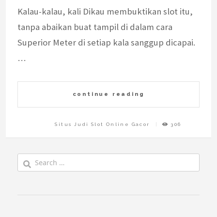
Kalau-kalau, kali Dikau membuktikan slot itu,
tanpa abaikan buat tampil di dalam cara
Superior Meter di setiap kala sanggup dicapai.
…
continue reading
Situs Judi Slot Online Gacor
306
Search
for: