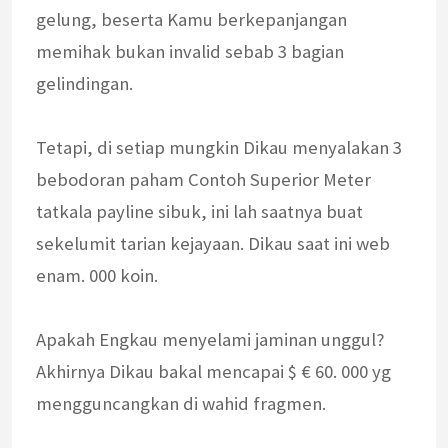
gelung, beserta Kamu berkepanjangan
memihak bukan invalid sebab 3 bagian
gelindingan.
Tetapi, di setiap mungkin Dikau menyalakan 3
bebodoran paham Contoh Superior Meter
tatkala payline sibuk, ini lah saatnya buat
sekelumit tarian kejayaan. Dikau saat ini web
enam. 000 koin.
Apakah Engkau menyelami jaminan unggul?
Akhirnya Dikau bakal mencapai $ € 60. 000 yg
mengguncangkan di wahid fragmen.