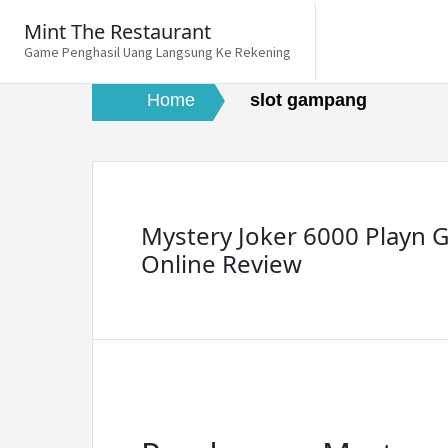
Skip
Mint The Restaurant
to
Game Penghasil Uang Langsung Ke Rekening
content
Home
slot gampang
Mystery Joker 6000 Playn G
Online Review