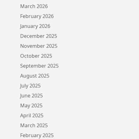
March 2026
February 2026
January 2026
December 2025
November 2025
October 2025
September 2025
August 2025
July 2025
June 2025
May 2025
April 2025
March 2025
February 2025