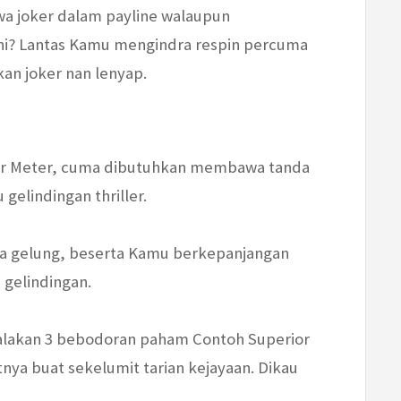
joker dalam payline walaupun
ini? Lantas Kamu mengindra respin percuma
n joker nan lenyap.
or Meter, cuma dibutuhkan membawa tanda
gelindingan thriller.
da gelung, beserta Kamu berkepanjangan
 gelindingan.
yalakan 3 bebodoran paham Contoh Superior
atnya buat sekelumit tarian kejayaan. Dikau