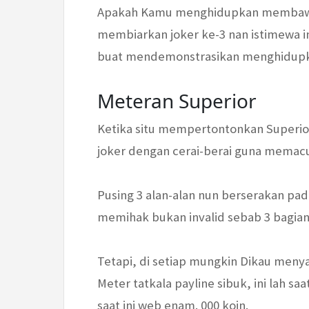
Apakah Kamu menghidupkan membawa 
membiarkan joker ke-3 nan istimewa 
buat mendemonstrasikan menghidupka
Meteran Superior
Ketika situ mempertontonkan Superi
joker dengan cerai-berai guna memacu 
Pusing 3 alan-alan nun berserakan pa
memihak bukan invalid sebab 3 bagian
Tetapi, di setiap mungkin Dikau men
Meter tatkala payline sibuk, ini lah sa
saat ini web enam. 000 koin.