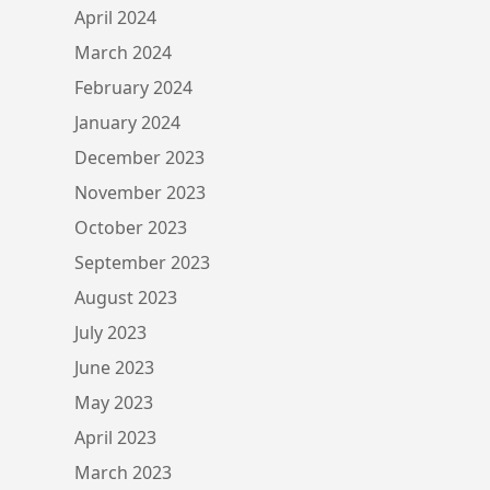
April 2024
March 2024
February 2024
January 2024
December 2023
November 2023
October 2023
September 2023
August 2023
July 2023
June 2023
May 2023
April 2023
March 2023