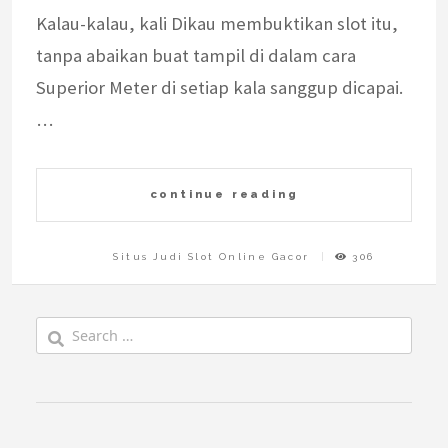
Kalau-kalau, kali Dikau membuktikan slot itu,
tanpa abaikan buat tampil di dalam cara
Superior Meter di setiap kala sanggup dicapai.
…
continue reading
Situs Judi Slot Online Gacor
306
Search
for: