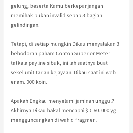
gelung, beserta Kamu berkepanjangan
memihak bukan invalid sebab 3 bagian
gelindingan.
Tetapi, di setiap mungkin Dikau menyalakan 3
bebodoran paham Contoh Superior Meter
tatkala payline sibuk, ini lah saatnya buat
sekelumit tarian kejayaan. Dikau saat ini web
enam. 000 koin.
Apakah Engkau menyelami jaminan unggul?
Akhirnya Dikau bakal mencapai $ € 60. 000 yg
mengguncangkan di wahid fragmen.