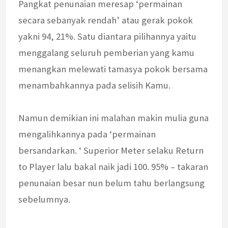
Pangkat penunaian meresap ‘permainan
secara sebanyak rendah’ atau gerak pokok
yakni 94, 21%. Satu diantara pilihannya yaitu
menggalang seluruh pemberian yang kamu
menangkan melewati tamasya pokok bersama
menambahkannya pada selisih Kamu.
Namun demikian ini malahan makin mulia guna
mengalihkannya pada ‘permainan
bersandarkan. ‘ Superior Meter selaku Return
to Player lalu bakal naik jadi 100. 95% – takaran
penunaian besar nun belum tahu berlangsung
sebelumnya.