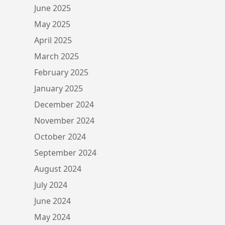
June 2025
May 2025
April 2025
March 2025
February 2025
January 2025
December 2024
November 2024
October 2024
September 2024
August 2024
July 2024
June 2024
May 2024