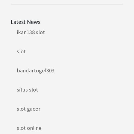
Latest News
ikan138 slot
slot
bandartogel303
situs slot
slot gacor
slot online