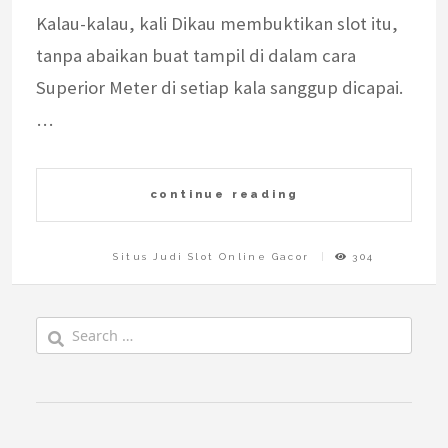
Kalau-kalau, kali Dikau membuktikan slot itu,
tanpa abaikan buat tampil di dalam cara
Superior Meter di setiap kala sanggup dicapai.
…
continue reading
Situs Judi Slot Online Gacor
304
Search
for: