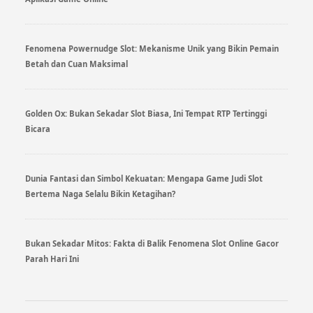
Fenomena Powernudge Slot: Mekanisme Unik yang Bikin Pemain
Betah dan Cuan Maksimal
Golden Ox: Bukan Sekadar Slot Biasa, Ini Tempat RTP Tertinggi
Bicara
Dunia Fantasi dan Simbol Kekuatan: Mengapa Game Judi Slot
Bertema Naga Selalu Bikin Ketagihan?
Bukan Sekadar Mitos: Fakta di Balik Fenomena Slot Online Gacor
Parah Hari Ini