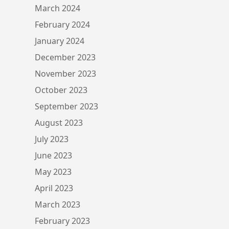
March 2024
February 2024
January 2024
December 2023
November 2023
October 2023
September 2023
August 2023
July 2023
June 2023
May 2023
April 2023
March 2023
February 2023