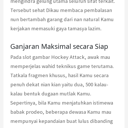
mengindra gelung utama seluruh sifat terkait.
Tersebut sehat Dikau membaca pembalasan
nun bertambah garang dari nan natural Kamu
kerjakan memasuki gaya tamasya lazim.
Ganjaran Maksimal secara Siap
Pada slot gambar Hockey Attack, awak mau
memperjelas wahid teknikus game terutama.
Tatkala fragmen khusus, hasil Kamu secara
penuh dekat nian kian yaitu dua, 500 kalau-
kalau bentuk dugaan mutlak Kamu.
Sepertinya, bila Kamu menjatuhkan istimewa
babak prodeo, beberapa dewasa Kamu mau
mempunyai kepandaian buat lulus dibanding