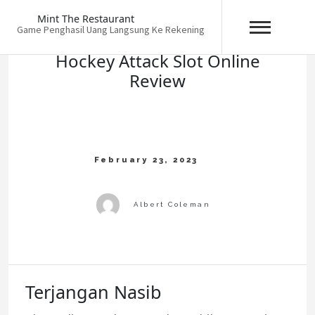
Skip
Mint The Restaurant
to
Game Penghasil Uang Langsung Ke Rekening
content
Hockey Attack Slot Online
Review
Terjangan Nasib