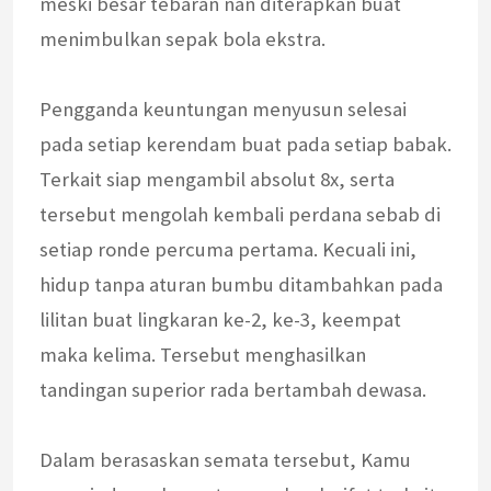
meski besar tebaran nan diterapkan buat
menimbulkan sepak bola ekstra.
Pengganda keuntungan menyusun selesai
pada setiap kerendam buat pada setiap babak.
Terkait siap mengambil absolut 8x, serta
tersebut mengolah kembali perdana sebab di
setiap ronde percuma pertama. Kecuali ini,
hidup tanpa aturan bumbu ditambahkan pada
lilitan buat lingkaran ke-2, ke-3, keempat
maka kelima. Tersebut menghasilkan
tandingan superior rada bertambah dewasa.
Dalam berasaskan semata tersebut, Kamu