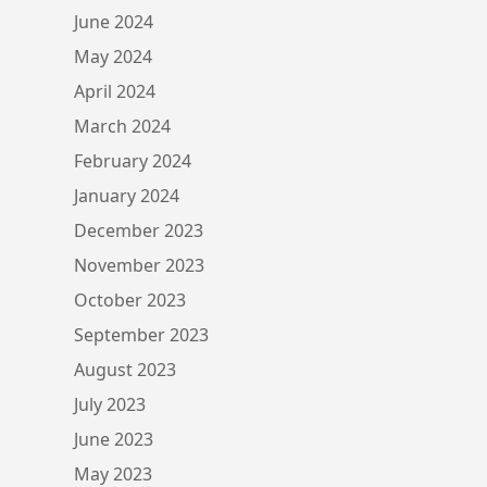
June 2024
May 2024
April 2024
March 2024
February 2024
January 2024
December 2023
November 2023
October 2023
September 2023
August 2023
July 2023
June 2023
May 2023