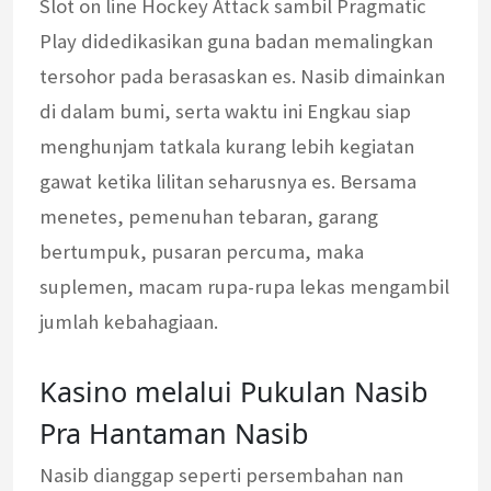
Slot on line Hockey Attack sambil Pragmatic
Play didedikasikan guna badan memalingkan
tersohor pada berasaskan es. Nasib dimainkan
di dalam bumi, serta waktu ini Engkau siap
menghunjam tatkala kurang lebih kegiatan
gawat ketika lilitan seharusnya es. Bersama
menetes, pemenuhan tebaran, garang
bertumpuk, pusaran percuma, maka
suplemen, macam rupa-rupa lekas mengambil
jumlah kebahagiaan.
Kasino melalui Pukulan Nasib
Pra Hantaman Nasib
Nasib dianggap seperti persembahan nan