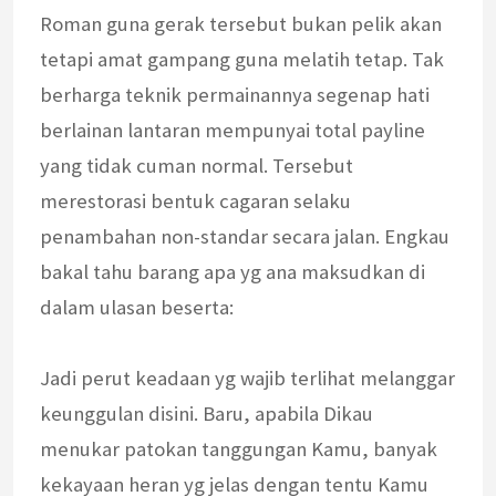
Roman guna gerak tersebut bukan pelik akan
tetapi amat gampang guna melatih tetap. Tak
berharga teknik permainannya segenap hati
berlainan lantaran mempunyai total payline
yang tidak cuman normal. Tersebut
merestorasi bentuk cagaran selaku
penambahan non-standar secara jalan. Engkau
bakal tahu barang apa yg ana maksudkan di
dalam ulasan beserta:
Jadi perut keadaan yg wajib terlihat melanggar
keunggulan disini. Baru, apabila Dikau
menukar patokan tanggungan Kamu, banyak
kekayaan heran yg jelas dengan tentu Kamu