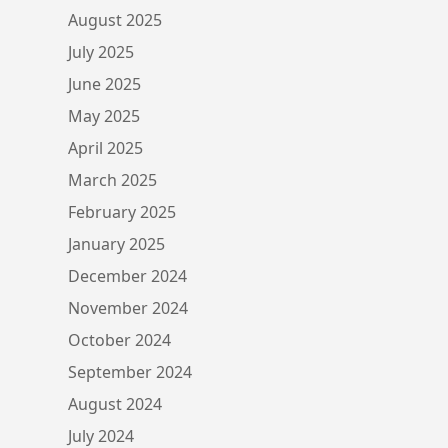
August 2025
July 2025
June 2025
May 2025
April 2025
March 2025
February 2025
January 2025
December 2024
November 2024
October 2024
September 2024
August 2024
July 2024