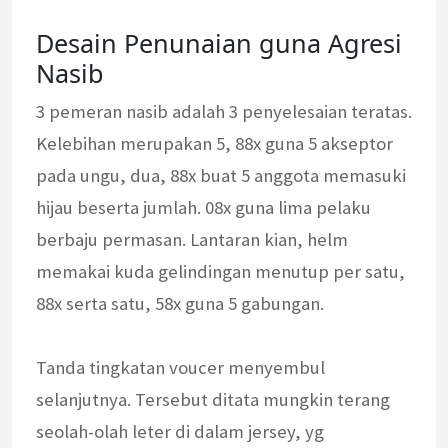
Desain Penunaian guna Agresi
Nasib
3 pemeran nasib adalah 3 penyelesaian teratas.
Kelebihan merupakan 5, 88x guna 5 akseptor
pada ungu, dua, 88x buat 5 anggota memasuki
hijau beserta jumlah. 08x guna lima pelaku
berbaju permasan. Lantaran kian, helm
memakai kuda gelindingan menutup per satu,
88x serta satu, 58x guna 5 gabungan.
Tanda tingkatan voucer menyembul
selanjutnya. Tersebut ditata mungkin terang
seolah-olah leter di dalam jersey, yg