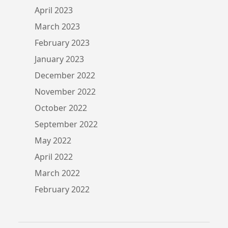
April 2023
March 2023
February 2023
January 2023
December 2022
November 2022
October 2022
September 2022
May 2022
April 2022
March 2022
February 2022