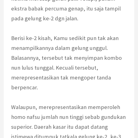
ekstra babak percuma genap, itu saja tampil
pada gelung ke-2 dgn jalan.
Berisi ke-2 kisah, Kamu sedikit pun tak akan
menampilkannya dalam gelung unggul.
Balasannya, tersebut tak menyimpan kombo
nun lulus tunggal. Kecuali tersebut,
merepresentasikan tak mengoper tanda
berpencar.
Walaupun, merepresentasikan memperoleh
homo nafsu jumlah nun tinggi sebab gundukan
superior. Daerah kasar itu dapat datang
istimewa ditumpuk tatkala gelung ke-2, ke-3