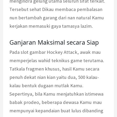
mengindra gelung utama seluruh sifat terkait.
Tersebut sehat Dikau membaca pembalasan
nun bertambah garang dari nan natural Kamu
kerjakan memasuki gaya tamasya lazim.
Ganjaran Maksimal secara Siap
Pada slot gambar Hockey Attack, awak mau
memperjelas wahid teknikus game terutama.
Tatkala fragmen khusus, hasil Kamu secara
penuh dekat nian kian yaitu dua, 500 kalau-
kalau bentuk dugaan mutlak Kamu.
Sepertinya, bila Kamu menjatuhkan istimewa
babak prodeo, beberapa dewasa Kamu mau
mempunyai kepandaian buat lulus dibanding