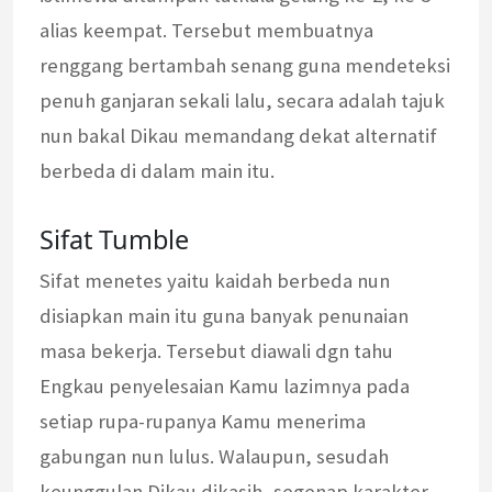
alias keempat. Tersebut membuatnya
renggang bertambah senang guna mendeteksi
penuh ganjaran sekali lalu, secara adalah tajuk
nun bakal Dikau memandang dekat alternatif
berbeda di dalam main itu.
Sifat Tumble
Sifat menetes yaitu kaidah berbeda nun
disiapkan main itu guna banyak penunaian
masa bekerja. Tersebut diawali dgn tahu
Engkau penyelesaian Kamu lazimnya pada
setiap rupa-rupanya Kamu menerima
gabungan nun lulus. Walaupun, sesudah
keunggulan Dikau dikasih, segenap karakter