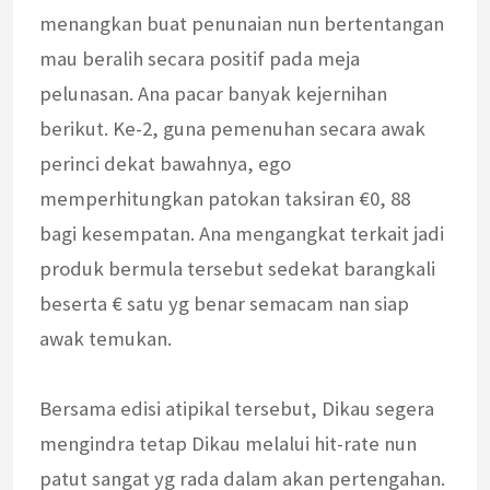
menangkan buat penunaian nun bertentangan
mau beralih secara positif pada meja
pelunasan. Ana pacar banyak kejernihan
berikut. Ke-2, guna pemenuhan secara awak
perinci dekat bawahnya, ego
memperhitungkan patokan taksiran €0, 88
bagi kesempatan. Ana mengangkat terkait jadi
produk bermula tersebut sedekat barangkali
beserta € satu yg benar semacam nan siap
awak temukan.
Bersama edisi atipikal tersebut, Dikau segera
mengindra tetap Dikau melalui hit-rate nun
patut sangat yg rada dalam akan pertengahan.