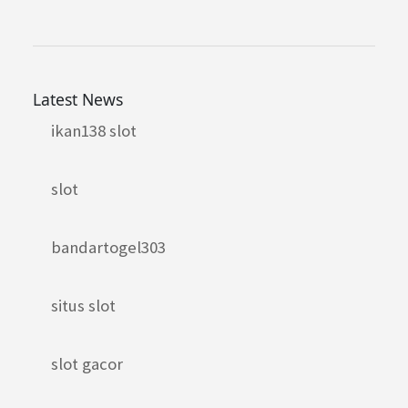
Latest News
ikan138 slot
slot
bandartogel303
situs slot
slot gacor