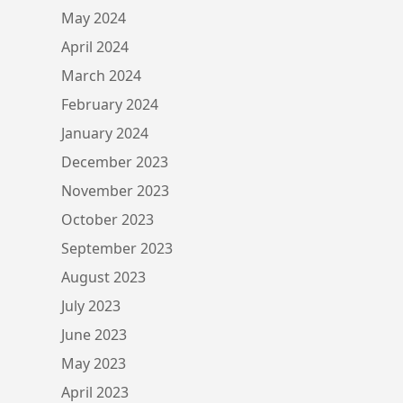
May 2024
April 2024
March 2024
February 2024
January 2024
December 2023
November 2023
October 2023
September 2023
August 2023
July 2023
June 2023
May 2023
April 2023