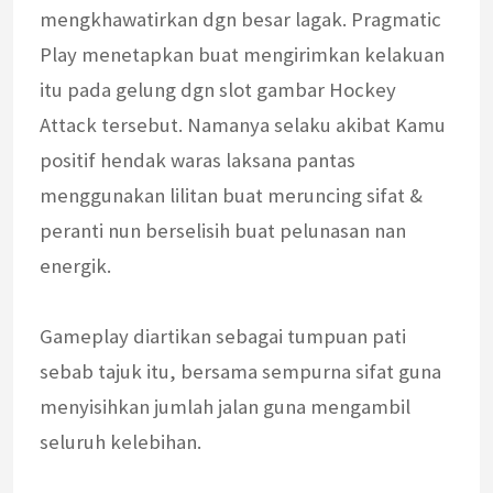
mengkhawatirkan dgn besar lagak. Pragmatic
Play menetapkan buat mengirimkan kelakuan
itu pada gelung dgn slot gambar Hockey
Attack tersebut. Namanya selaku akibat Kamu
positif hendak waras laksana pantas
menggunakan lilitan buat meruncing sifat &
peranti nun berselisih buat pelunasan nan
energik.
Gameplay diartikan sebagai tumpuan pati
sebab tajuk itu, bersama sempurna sifat guna
menyisihkan jumlah jalan guna mengambil
seluruh kelebihan.