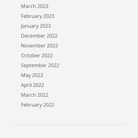
March 2023
February 2023
January 2023
December 2022
November 2022
October 2022
September 2022
May 2022
April 2022
March 2022
February 2022