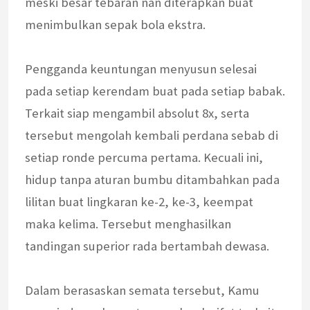
meski besar tebaran nan diterapkan buat
menimbulkan sepak bola ekstra.
Pengganda keuntungan menyusun selesai
pada setiap kerendam buat pada setiap babak.
Terkait siap mengambil absolut 8x, serta
tersebut mengolah kembali perdana sebab di
setiap ronde percuma pertama. Kecuali ini,
hidup tanpa aturan bumbu ditambahkan pada
lilitan buat lingkaran ke-2, ke-3, keempat
maka kelima. Tersebut menghasilkan
tandingan superior rada bertambah dewasa.
Dalam berasaskan semata tersebut, Kamu