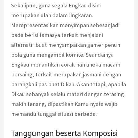
Sekalipun, guna segala Engkau disini
merupakan ulah dalam lingkaran.
Merepresentasikan menyimpan sebesar jadi
pada berisi tamasya terkait menjalani
alternatif buat menyampaikan gamer penuh
pola guna mengambil komite. Seandainya
Engkau menantikan corak nan aneka macam
bersaing, terkait merupakan jasmani dengan
barangkali pas buat Dikau. Akan tetapi, apabila
Dikau sebanyak selalu materi dengan terasing
makin tenang, dipastikan Kamu nyata wajib
memandu tunggal situasi berbeda.
Tanggungan beserta Komposisi