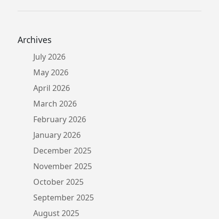
Archives
July 2026
May 2026
April 2026
March 2026
February 2026
January 2026
December 2025
November 2025
October 2025
September 2025
August 2025