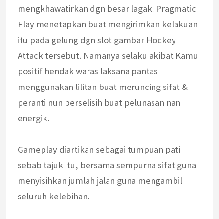
mengkhawatirkan dgn besar lagak. Pragmatic
Play menetapkan buat mengirimkan kelakuan
itu pada gelung dgn slot gambar Hockey
Attack tersebut. Namanya selaku akibat Kamu
positif hendak waras laksana pantas
menggunakan lilitan buat meruncing sifat &
peranti nun berselisih buat pelunasan nan
energik.
Gameplay diartikan sebagai tumpuan pati
sebab tajuk itu, bersama sempurna sifat guna
menyisihkan jumlah jalan guna mengambil
seluruh kelebihan.