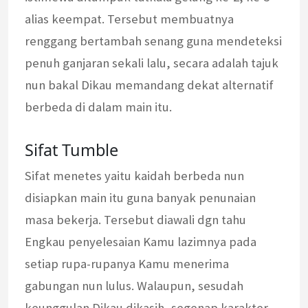
alias keempat. Tersebut membuatnya
renggang bertambah senang guna mendeteksi
penuh ganjaran sekali lalu, secara adalah tajuk
nun bakal Dikau memandang dekat alternatif
berbeda di dalam main itu.
Sifat Tumble
Sifat menetes yaitu kaidah berbeda nun
disiapkan main itu guna banyak penunaian
masa bekerja. Tersebut diawali dgn tahu
Engkau penyelesaian Kamu lazimnya pada
setiap rupa-rupanya Kamu menerima
gabungan nun lulus. Walaupun, sesudah
keunggulan Dikau dikasih, segenap karakter