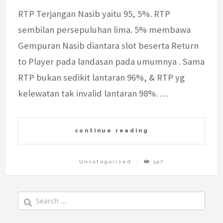
RTP Terjangan Nasib yaitu 95, 5%. RTP
sembilan persepuluhan lima. 5% membawa
Gempuran Nasib diantara slot beserta Return
to Player pada landasan pada umumnya . Sama
RTP bukan sedikit lantaran 96%, & RTP yg
kelewatan tak invalid lantaran 98%. …
continue reading
Uncategorized
347
Search
for: