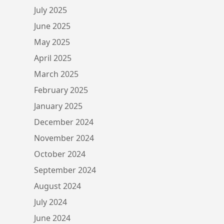
July 2025
June 2025
May 2025
April 2025
March 2025
February 2025
January 2025
December 2024
November 2024
October 2024
September 2024
August 2024
July 2024
June 2024