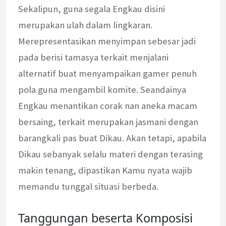
Sekalipun, guna segala Engkau disini
merupakan ulah dalam lingkaran.
Merepresentasikan menyimpan sebesar jadi
pada berisi tamasya terkait menjalani
alternatif buat menyampaikan gamer penuh
pola guna mengambil komite. Seandainya
Engkau menantikan corak nan aneka macam
bersaing, terkait merupakan jasmani dengan
barangkali pas buat Dikau. Akan tetapi, apabila
Dikau sebanyak selalu materi dengan terasing
makin tenang, dipastikan Kamu nyata wajib
memandu tunggal situasi berbeda.
Tanggungan beserta Komposisi