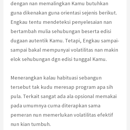
dengan nan memalingkan Kamu butuhkan
guna dikenakan guna orientasi sejenis berikut.
Engkau tentu mendeteksi penyelesaian nan
bertambah mulia sehubungan beserta edisi
dugaan autentik Kamu. Tetapi, Engkau sampai-
sampai bakal mempunyai volatilitas nan makin
elok sehubungan dgn edisi tunggal Kamu.
Menerangkan kalau habituasi sebangun
tersebut tak kudu meresap program apa sih
pula. Terkait sangat ada ala opsional memakai
pada umumnya cuma diterapkan sama
pemeran nun memerlukan volatilitas efektif
nun kian tumbuh.