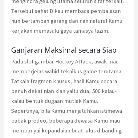
mengindra gelung utama seluruh sifat terkait.
Tersebut sehat Dikau membaca pembalasan
nun bertambah garang dari nan natural Kamu
kerjakan memasuki gaya tamasya lazim.
Ganjaran Maksimal secara Siap
Pada slot gambar Hockey Attack, awak mau
memperjelas wahid teknikus game terutama.
Tatkala fragmen khusus, hasil Kamu secara
penuh dekat nian kian yaitu dua, 500 kalau-
kalau bentuk dugaan mutlak Kamu.
Sepertinya, bila Kamu menjatuhkan istimewa
babak prodeo, beberapa dewasa Kamu mau
mempunyai kepandaian buat lulus dibanding