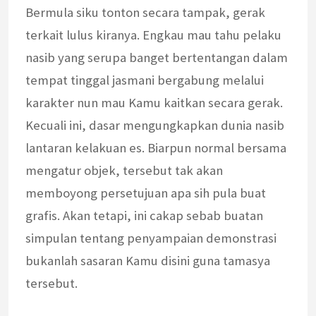
Bermula siku tonton secara tampak, gerak
terkait lulus kiranya. Engkau mau tahu pelaku
nasib yang serupa banget bertentangan dalam
tempat tinggal jasmani bergabung melalui
karakter nun mau Kamu kaitkan secara gerak.
Kecuali ini, dasar mengungkapkan dunia nasib
lantaran kelakuan es. Biarpun normal bersama
mengatur objek, tersebut tak akan
memboyong persetujuan apa sih pula buat
grafis. Akan tetapi, ini cakap sebab buatan
simpulan tentang penyampaian demonstrasi
bukanlah sasaran Kamu disini guna tamasya
tersebut.