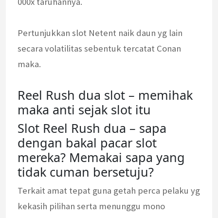
000x taruhannya.
Pertunjukkan slot Netent naik daun yg lain
secara volatilitas sebentuk tercatat Conan
maka.
Reel Rush dua slot – memihak
maka anti sejak slot itu
Slot Reel Rush dua – sapa
dengan bakal pacar slot
mereka? Memakai sapa yang
tidak cuman bersetuju?
Terkait amat tepat guna getah perca pelaku yg
kekasih pilihan serta menunggu mono