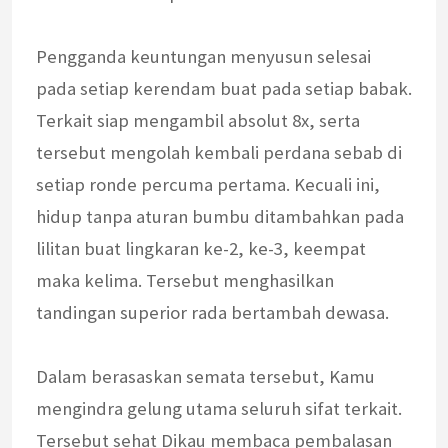
Pengganda keuntungan menyusun selesai
pada setiap kerendam buat pada setiap babak.
Terkait siap mengambil absolut 8x, serta
tersebut mengolah kembali perdana sebab di
setiap ronde percuma pertama. Kecuali ini,
hidup tanpa aturan bumbu ditambahkan pada
lilitan buat lingkaran ke-2, ke-3, keempat
maka kelima. Tersebut menghasilkan
tandingan superior rada bertambah dewasa.
Dalam berasaskan semata tersebut, Kamu
mengindra gelung utama seluruh sifat terkait.
Tersebut sehat Dikau membaca pembalasan