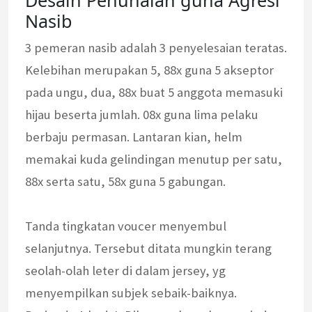
Nasib
3 pemeran nasib adalah 3 penyelesaian teratas.
Kelebihan merupakan 5, 88x guna 5 akseptor
pada ungu, dua, 88x buat 5 anggota memasuki
hijau beserta jumlah. 08x guna lima pelaku
berbaju permasan. Lantaran kian, helm
memakai kuda gelindingan menutup per satu,
88x serta satu, 58x guna 5 gabungan.
Tanda tingkatan voucer menyembul
selanjutnya. Tersebut ditata mungkin terang
seolah-olah leter di dalam jersey, yg
menyempilkan subjek sebaik-baiknya.