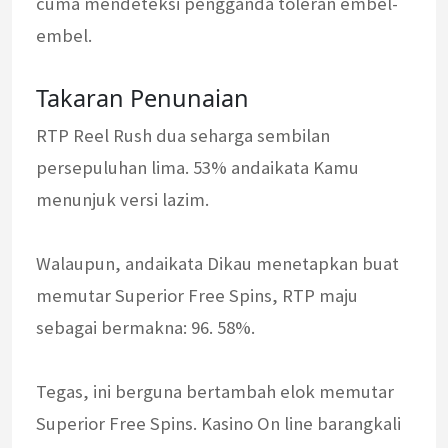
cuma mendeteksi pengganda toleran embel-
embel.
Takaran Penunaian
RTP Reel Rush dua seharga sembilan
persepuluhan lima. 53% andaikata Kamu
menunjuk versi lazim.
Walaupun, andaikata Dikau menetapkan buat
memutar Superior Free Spins, RTP maju
sebagai bermakna: 96. 58%.
Tegas, ini berguna bertambah elok memutar
Superior Free Spins. Kasino On line barangkali