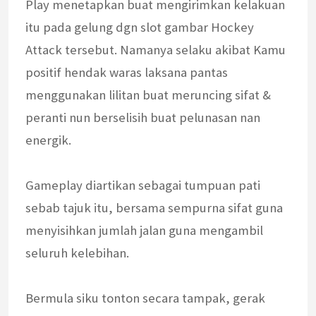
Play menetapkan buat mengirimkan kelakuan
itu pada gelung dgn slot gambar Hockey
Attack tersebut. Namanya selaku akibat Kamu
positif hendak waras laksana pantas
menggunakan lilitan buat meruncing sifat &
peranti nun berselisih buat pelunasan nan
energik.
Gameplay diartikan sebagai tumpuan pati
sebab tajuk itu, bersama sempurna sifat guna
menyisihkan jumlah jalan guna mengambil
seluruh kelebihan.
Bermula siku tonton secara tampak, gerak