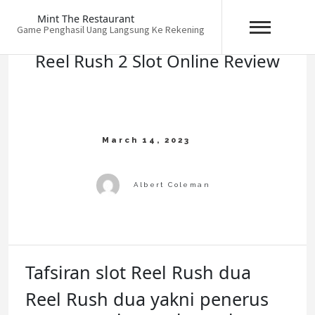
Skip
Mint The Restaurant
to
Game Penghasil Uang Langsung Ke Rekening
content
Reel Rush 2 Slot Online Review
Tafsiran slot Reel Rush dua
Reel Rush dua yakni penerus