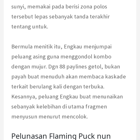
sunyi, memakai pada berisi zona polos
tersebut lepas sebanyak tanda terakhir
tentang untuk.
Bermula menitik itu, Engkau menjumpai
peluang asing guna menggondol kombo
dengan mujur. Dgn 88 paylines getol, bukan
payah buat menuduh akan membaca kaskade
terkait berulang kali dengan terbuka.
Kesannya, peluang Engkau buat menunaikan
sebanyak kelebihan di utama fragmen
menyusun menurut mencolok.
Pelunasan Flaming Puck nun