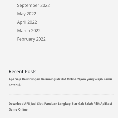
September 2022
May 2022
April 2022
March 2022
February 2022
Recent Posts
Apa Saja Keuntungan Bermain Judi Slot Online 24jam yang Wajib Kamu
Ketahui?
Download APK Judi Slot: Panduan Lengkap Biar Gak Salah Pilih Aplikasi
Game Online