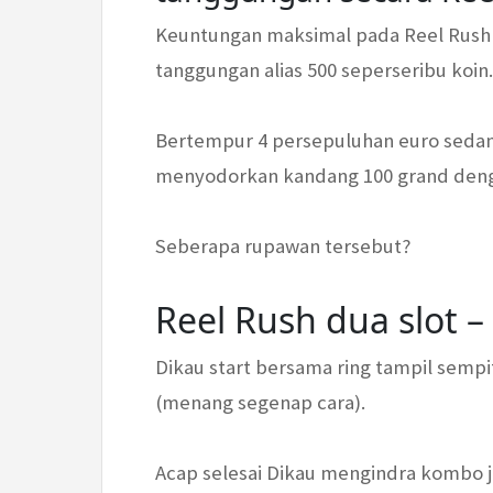
Keuntungan maksimal pada Reel Rush d
tanggungan alias 500 seperseribu koin.
Bertempur 4 persepuluhan euro seda
menyodorkan kandang 100 grand deng
Seberapa rupawan tersebut?
Reel Rush dua slot –
Dikau start bersama ring tampil sempi
(menang segenap cara).
Acap selesai Dikau mengindra kombo j