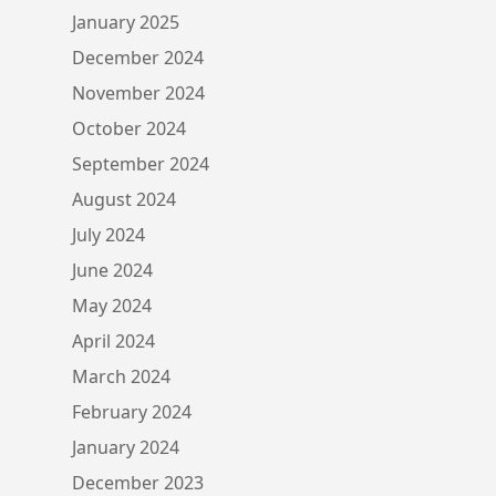
January 2025
December 2024
November 2024
October 2024
September 2024
August 2024
July 2024
June 2024
May 2024
April 2024
March 2024
February 2024
January 2024
December 2023