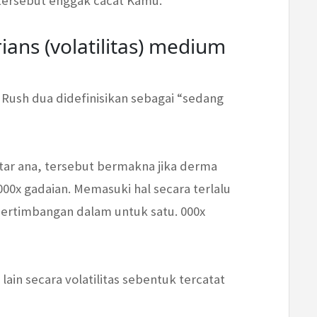
tersebut enggak cacat Kamu.
ians (volatilitas) medium
 Rush dua didefinisikan sebagai “sedang
ar ana, tersebut bermakna jika derma
000x gadaian. Memasuki hal secara terlalu
ertimbangan dalam untuk satu. 000x
lain secara volatilitas sebentuk tercatat